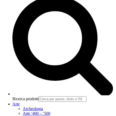
Ricerca prodotti
Arte
Archeologia
Arte ‘400 – ‘500