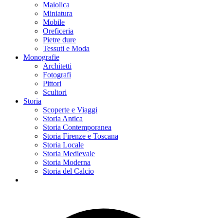
Maiolica
Miniatura
Mobile
Oreficeria
Pietre dure
Tessuti e Moda
Monografie
Architetti
Fotografi
Pittori
Scultori
Storia
Scoperte e Viaggi
Storia Antica
Storia Contemporanea
Storia Firenze e Toscana
Storia Locale
Storia Medievale
Storia Moderna
Storia del Calcio