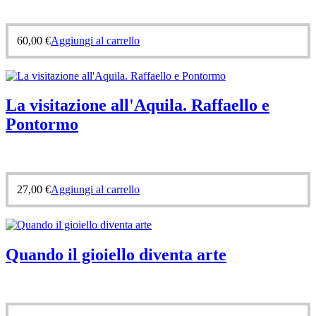
60,00
€
Aggiungi al carrello
La visitazione all'Aquila. Raffaello e
Pontormo
27,00
€
Aggiungi al carrello
Quando il gioiello diventa arte