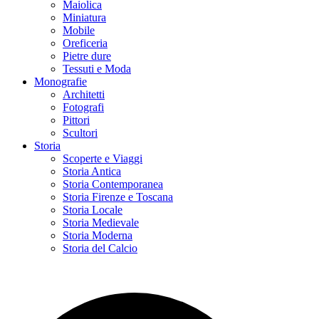
Maiolica
Miniatura
Mobile
Oreficeria
Pietre dure
Tessuti e Moda
Monografie
Architetti
Fotografi
Pittori
Scultori
Storia
Scoperte e Viaggi
Storia Antica
Storia Contemporanea
Storia Firenze e Toscana
Storia Locale
Storia Medievale
Storia Moderna
Storia del Calcio