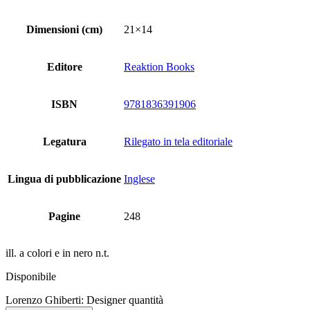
Dimensioni (cm)
21×14
Editore
Reaktion Books
ISBN
9781836391906
Legatura
Rilegato in tela editoriale
Lingua di pubblicazione
Inglese
Pagine
248
ill. a colori e in nero n.t.
Disponibile
Lorenzo Ghiberti: Designer quantità