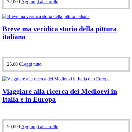
32,00
€
Aggiungi al carrello
Breve ma veridica storia della pittura
italiana
25,00
€
Leggi tutto
Viaggiare alla ricerca dei Medioevi in
Italia e in Europa
50,00
€
Aggiungi al carrello