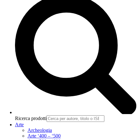
Ricerca prodotti
Arte
Archeologia
Arte ‘400 – ‘500