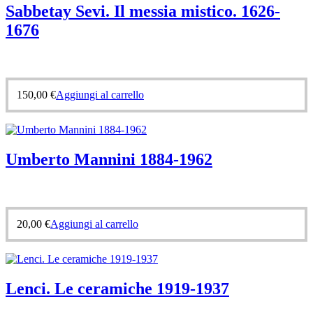
Sabbetay Sevi. Il messia mistico. 1626-
1676
150,00
€
Aggiungi al carrello
Umberto Mannini 1884-1962
20,00
€
Aggiungi al carrello
Lenci. Le ceramiche 1919-1937