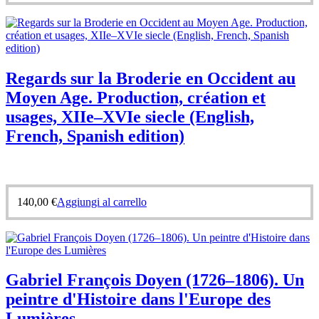
Regards sur la Broderie en Occident au
Moyen Age. Production, création et
usages, XIIe–XVIe siecle (English,
French, Spanish edition)
140,00
€
Aggiungi al carrello
Gabriel François Doyen (1726–1806). Un
peintre d'Histoire dans l'Europe des
Lumières