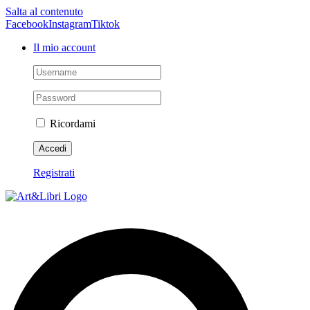
Salta al contenuto
Facebook
Instagram
Tiktok
Il mio account
Ricordami
Registrati