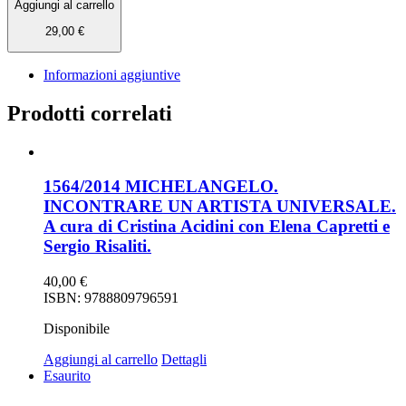
Aggiungi al carrello
29,00
€
Informazioni aggiuntive
Prodotti correlati
1564/2014 MICHELANGELO.
INCONTRARE UN ARTISTA UNIVERSALE.
A cura di Cristina Acidini con Elena Capretti e
Sergio Risaliti.
40,00
€
ISBN: 9788809796591
Disponibile
Aggiungi al carrello
Dettagli
Esaurito