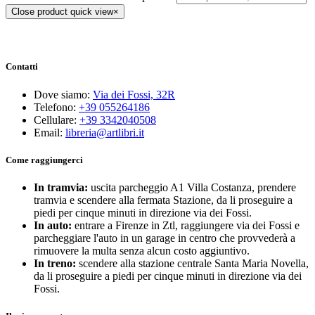
Close product quick view
×
Contatti
Dove siamo:
Via dei Fossi, 32R
Telefono:
+39 055264186
Cellulare:
+39 3342040508
Email:
libreria@artlibri.it
Come raggiungerci
In tramvia:
uscita parcheggio A1 Villa Costanza, prendere
tramvia e scendere alla fermata Stazione, da li proseguire a
piedi per cinque minuti in direzione via dei Fossi.
In auto:
entrare a Firenze in Ztl, raggiungere via dei Fossi e
parcheggiare l'auto in un garage in centro che provvederà a
rimuovere la multa senza alcun costo aggiuntivo.
In treno:
scendere alla stazione centrale Santa Maria Novella,
da li proseguire a piedi per cinque minuti in direzione via dei
Fossi.