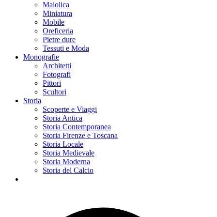
Maiolica
Miniatura
Mobile
Oreficeria
Pietre dure
Tessuti e Moda
Monografie
Architetti
Fotografi
Pittori
Scultori
Storia
Scoperte e Viaggi
Storia Antica
Storia Contemporanea
Storia Firenze e Toscana
Storia Locale
Storia Medievale
Storia Moderna
Storia del Calcio