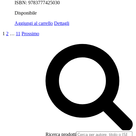
ISBN: 9783777425030
Disponibile
Aggiungi al carrello
Dettagli
1
2
…
11
Prossimo
Ricerca prodotti