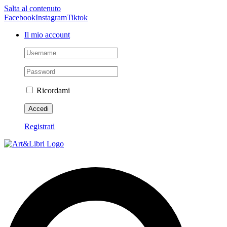
Salta al contenuto
Facebook
Instagram
Tiktok
Il mio account
Ricordami
Registrati