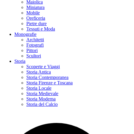
Maiolica
Miniatura
Mobile
Oreficeria
Pietre dure
Tessuti e Moda
Monografie
Architetti
Fotografi
Pittori
Scultori
Storia
Scoperte e Viaggi
Storia Antica
Storia Contemporanea
Storia Firenze e Toscana
Storia Locale
Storia Medievale
Storia Moderna
Storia del Calcio