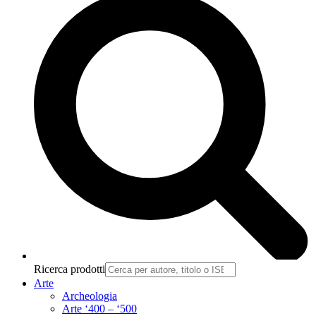
Ricerca prodotti
Arte
Archeologia
Arte ‘400 – ‘500