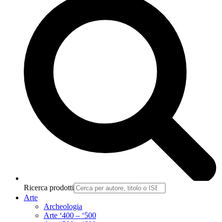
Ricerca prodotti
Arte
Archeologia
Arte ‘400 – ‘500