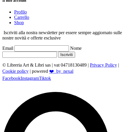
Il mio account
Profilo
Carrello
Shop
Iscriviti alla nostra newsletter per essere sempre aggiornato sulle
nostre novità e offerte esclusive
Email
Nome
Iscriviti
© Libreria Art & Libri sas
| vat 04718130489 |
Privacy Policy
|
Cookie policy
| powered
❤️_by_nexal
Facebook
Instagram
Tiktok