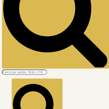
Ricerca
prodotti