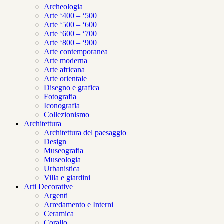
Archeologia
Arte ‘400 – ‘500
Arte ‘500 – ‘600
Arte ‘600 – ‘700
Arte ‘800 – ‘900
Arte contemporanea
Arte moderna
Arte africana
Arte orientale
Disegno e grafica
Fotografia
Iconografia
Collezionismo
Architettura
Architettura del paesaggio
Design
Museografia
Museologia
Urbanistica
Villa e giardini
Arti Decorative
Argenti
Arredamento e Interni
Ceramica
Corallo