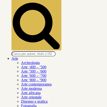
Ricerca
prodotti
Arte
Archeologia
Arte ‘400 – ‘500
Arte ‘500 – ‘600
Arte ‘600 – ‘700
Arte ‘800 – ‘900
Arte contemporanea
Arte moderna
Arte africana
Arte orientale
Disegno e grafica
Fotografia