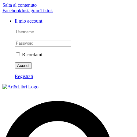
Salta al contenuto
Facebook
Instagram
Tiktok
Il mio account
Ricordami
Registrati