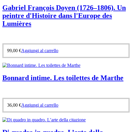
Gabriel François Doyen (1726–1806). Un
peintre d'Histoire dans l'Europe des
Lumières
99,00
€
Aggiungi al carrello
Bonnard intime. Les toilettes de Marthe
36,00
€
Aggiungi al carrello