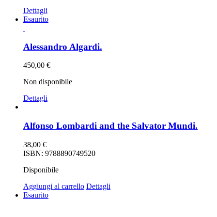
Dettagli
Esaurito
Alessandro Algardi.
450,00
€
Non disponibile
Dettagli
Alfonso Lombardi and the Salvator Mundi.
38,00
€
ISBN: 9788890749520
Disponibile
Aggiungi al carrello
Dettagli
Esaurito