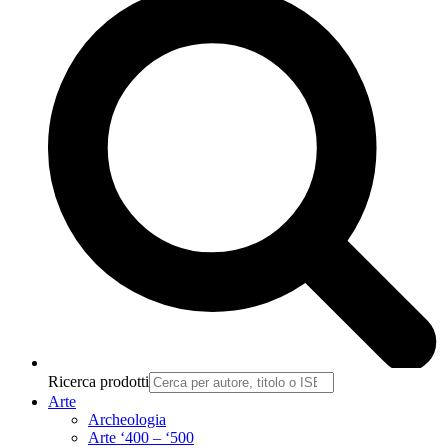
Ricerca prodotti
Arte
Archeologia
Arte ‘400 – ‘500