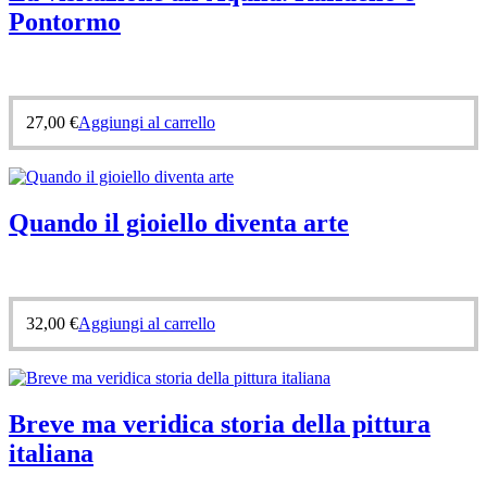
Pontormo
27,00
€
Aggiungi al carrello
Quando il gioiello diventa arte
32,00
€
Aggiungi al carrello
Breve ma veridica storia della pittura
italiana