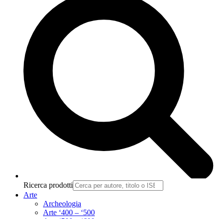
Ricerca prodotti
Arte
Archeologia
Arte ‘400 – ‘500