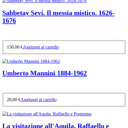
Sabbetay Sevi. Il messia mistico. 1626-
1676
150,00
€
Aggiungi al carrello
Umberto Mannini 1884-1962
20,00
€
Aggiungi al carrello
La visitazione all'Aquila. Raffaello e