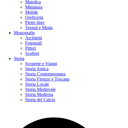
Maiolica
Miniatura
Mobile
Oreficeria
Pietre dure
Tessuti e Moda
Monografie
Architetti
Fotografi
Pittori
Scultori
Storia
Scoperte e Viaggi
Storia Antica
Storia Contemporanea
Storia Firenze e Toscana
Storia Locale
Storia Medievale
Storia Moderna
Storia del Calcio