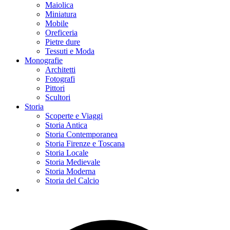
Maiolica
Miniatura
Mobile
Oreficeria
Pietre dure
Tessuti e Moda
Monografie
Architetti
Fotografi
Pittori
Scultori
Storia
Scoperte e Viaggi
Storia Antica
Storia Contemporanea
Storia Firenze e Toscana
Storia Locale
Storia Medievale
Storia Moderna
Storia del Calcio