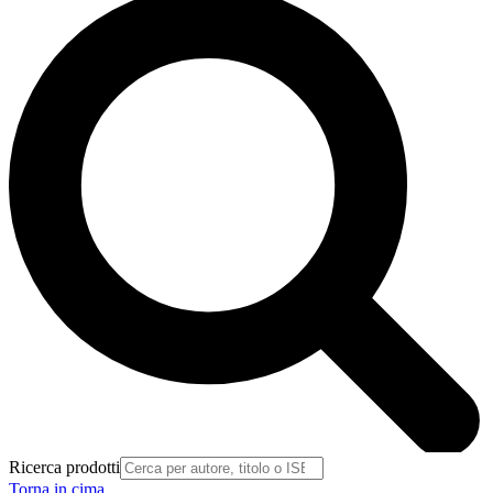
Ricerca prodotti
Torna in cima