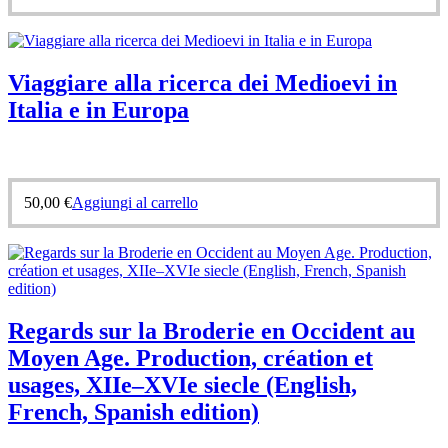
Viaggiare alla ricerca dei Medioevi in
Italia e in Europa
50,00
€
Aggiungi al carrello
Regards sur la Broderie en Occident au
Moyen Age. Production, création et
usages, XIIe–XVIe siecle (English,
French, Spanish edition)