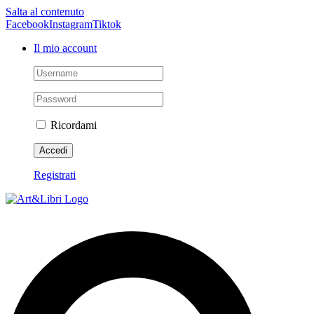
Salta al contenuto
Facebook
Instagram
Tiktok
Il mio account
Ricordami
Registrati