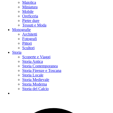
Maiolica
Miniatura
Mobile
Oreficeria
Pietre dure
Tessuti e Moda
Monografie
Architetti
Fotografi
Pittori
Scultori
Storia
Scoperte e Viaggi
Storia Antica
Storia Contemporanea
Storia Firenze e Toscana
Storia Locale
Storia Medievale
Storia Moderna
Storia del Calcio