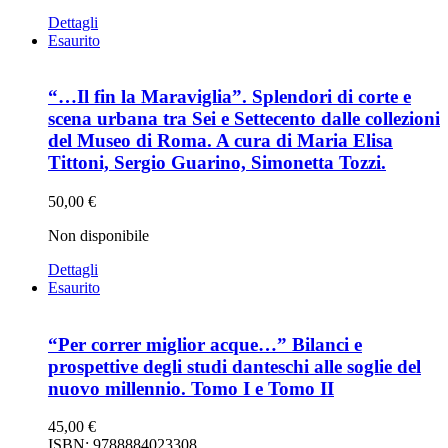
Dettagli
Esaurito
“…Il fin la Maraviglia”. Splendori di corte e
scena urbana tra Sei e Settecento dalle collezioni
del Museo di Roma. A cura di Maria Elisa
Tittoni, Sergio Guarino, Simonetta Tozzi.
50,00
€
Non disponibile
Dettagli
Esaurito
“Per correr miglior acque…” Bilanci e
prospettive degli studi danteschi alle soglie del
nuovo millennio. Tomo I e Tomo II
45,00
€
ISBN: 9788884023308