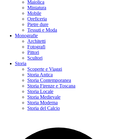
Maiolica
Miniatura
Mobile
Oreficeria
Pietre dure
Tessuti e Moda
Monografie
Architetti
Fotografi
Pittori
Scultori
Storia
Scoperte e Viaggi
Storia Antica
Storia Contemporanea
Storia Firenze e Toscana
Storia Locale
Storia Medievale
Storia Moderna
Storia del Calcio