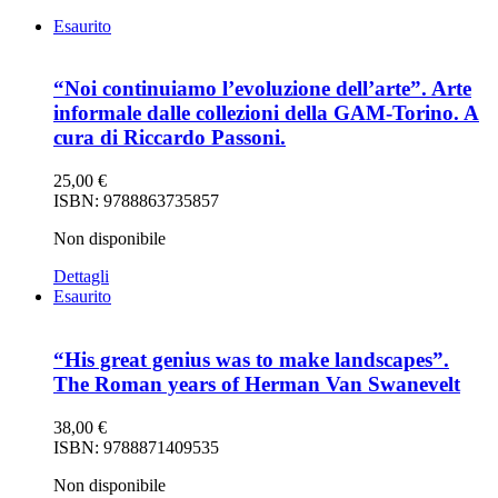
Esaurito
“Noi continuiamo l’evoluzione dell’arte”. Arte
informale dalle collezioni della GAM-Torino. A
cura di Riccardo Passoni.
25,00
€
ISBN: 9788863735857
Non disponibile
Dettagli
Esaurito
“His great genius was to make landscapes”.
The Roman years of Herman Van Swanevelt
38,00
€
ISBN: 9788871409535
Non disponibile