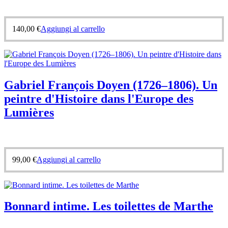
140,00
€
Aggiungi al carrello
Gabriel François Doyen (1726–1806). Un
peintre d'Histoire dans l'Europe des
Lumières
99,00
€
Aggiungi al carrello
Bonnard intime. Les toilettes de Marthe