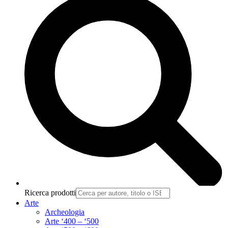
Ricerca prodotti
Arte
Archeologia
Arte ‘400 – ‘500