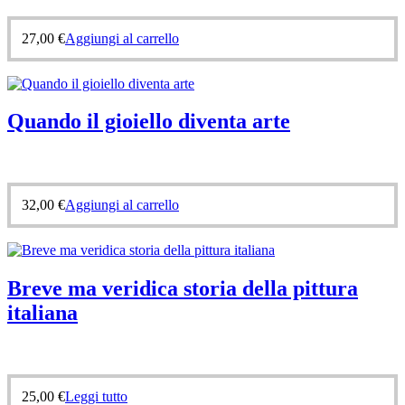
27,00
€
Aggiungi al carrello
Quando il gioiello diventa arte
32,00
€
Aggiungi al carrello
Breve ma veridica storia della pittura
italiana
25,00
€
Leggi tutto