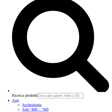
Ricerca prodotti
Arte
Archeologia
Arte ‘400 – ‘500