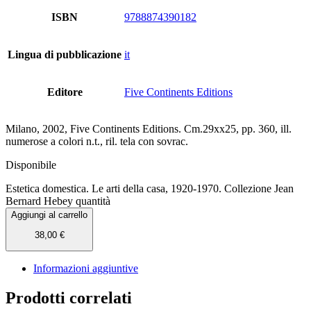
ISBN
9788874390182
Lingua di pubblicazione
it
Editore
Five Continents Editions
Milano, 2002, Five Continents Editions. Cm.29xx25, pp. 360, ill.
numerose a colori n.t., ril. tela con sovrac.
Disponibile
Estetica domestica. Le arti della casa, 1920-1970. Collezione Jean
Bernard Hebey quantità
Aggiungi al carrello
38,00
€
Informazioni aggiuntive
Prodotti correlati