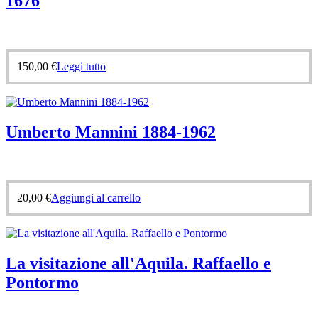
1676
150,00
€
Leggi tutto
Umberto Mannini 1884-1962
20,00
€
Aggiungi al carrello
La visitazione all'Aquila. Raffaello e
Pontormo