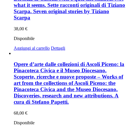
what it seems. Sette racconti originali di Tiziano
Scarpa. Seven original stories by Tiziano
Scarpa
38,00
€
Disponibile
Aggiungi al carrello
Dettagli
Opere d’arte dalle collezioni di Ascoli Piceno: la
Pinacoteca Civica e il Museo Diocesano.
Scoperte, ricerche e nuove proposte – Works of
art from the collections of Ascoli Piceno: the
Pinacoteca Civica and the Museo Diocesano.
Discoveries, research and new attributions. A
cura di Stefano Papetti.
68,00
€
Disponibile