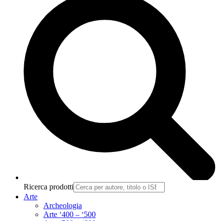
Ricerca prodotti
Arte
Archeologia
Arte ‘400 – ‘500