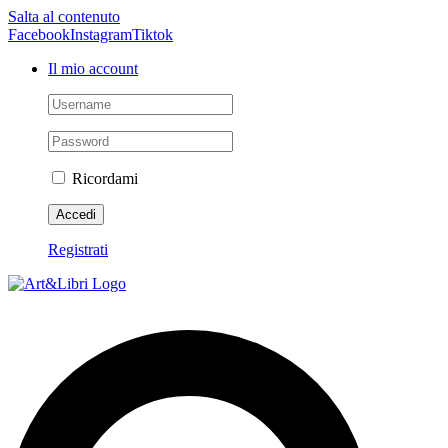
Salta al contenuto
Facebook
Instagram
Tiktok
Il mio account
Ricordami
Registrati