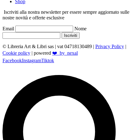
Shop
Iscriviti alla nostra newsletter per essere sempre aggiornato sulle
nostre novità e offerte esclusive
Email
Nome
Iscriviti
© Libreria Art & Libri sas
| vat 04718130489 |
Privacy Policy
|
Cookie policy
| powered
❤️_by_nexal
Facebook
Instagram
Tiktok