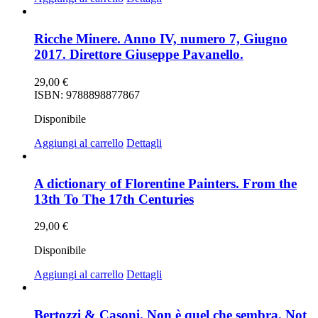
Ricche Minere. Anno IV, numero 7, Giugno
2017. Direttore Giuseppe Pavanello.
29,00
€
ISBN: 9788898877867
Disponibile
Aggiungi al carrello
Dettagli
A dictionary of Florentine Painters. From the
13th To The 17th Centuries
29,00
€
Disponibile
Aggiungi al carrello
Dettagli
Bertozzi & Casoni. Non è quel che sembra. Not