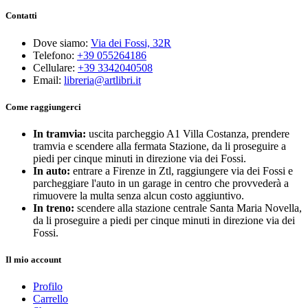
Contatti
Dove siamo:
Via dei Fossi, 32R
Telefono:
+39 055264186
Cellulare:
+39 3342040508
Email:
libreria@artlibri.it
Come raggiungerci
In tramvia:
uscita parcheggio A1 Villa Costanza, prendere
tramvia e scendere alla fermata Stazione, da li proseguire a
piedi per cinque minuti in direzione via dei Fossi.
In auto:
entrare a Firenze in Ztl, raggiungere via dei Fossi e
parcheggiare l'auto in un garage in centro che provvederà a
rimuovere la multa senza alcun costo aggiuntivo.
In treno:
scendere alla stazione centrale Santa Maria Novella,
da li proseguire a piedi per cinque minuti in direzione via dei
Fossi.
Il mio account
Profilo
Carrello