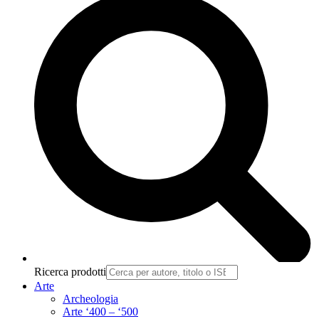
Ricerca prodotti
Arte
Archeologia
Arte ‘400 – ‘500