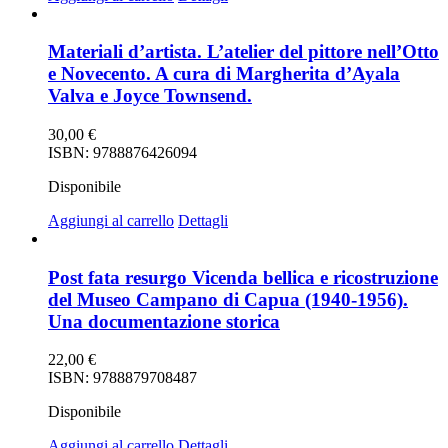
Materiali d’artista. L’atelier del pittore nell’Otto
e Novecento. A cura di Margherita d’Ayala
Valva e Joyce Townsend.
30,00
€
ISBN: 9788876426094
Disponibile
Aggiungi al carrello
Dettagli
Post fata resurgo Vicenda bellica e ricostruzione
del Museo Campano di Capua (1940-1956).
Una documentazione storica
22,00
€
ISBN: 9788879708487
Disponibile
Aggiungi al carrello
Dettagli