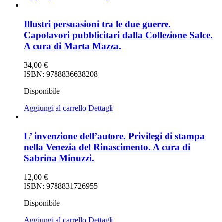
Illustri persuasioni tra le due guerre.
Capolavori pubblicitari dalla Collezione Salce.
A cura di Marta Mazza.
34,00
€
ISBN: 9788836638208
Disponibile
Aggiungi al carrello
Dettagli
L’ invenzione dell’autore. Privilegi di stampa
nella Venezia del Rinascimento. A cura di
Sabrina Minuzzi.
12,00
€
ISBN: 9788831726955
Disponibile
Aggiungi al carrello
Dettagli