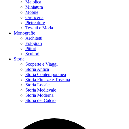
Maiolica
Miniatura
Mobile
Oreficeria
Pietre dure
Tessuti e Moda
Monografie
Architetti
Fotografi
Pittori
Scultori
Storia
Scoperte e Viaggi
Storia Antica
Storia Contemporanea
Storia Firenze e Toscana
Storia Locale
Storia Medievale
Storia Moderna
Storia del Calcio