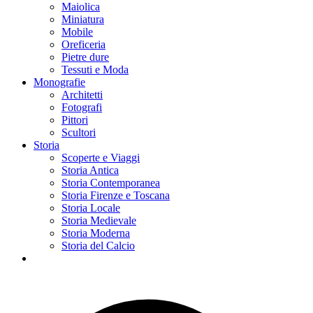
Maiolica
Miniatura
Mobile
Oreficeria
Pietre dure
Tessuti e Moda
Monografie
Architetti
Fotografi
Pittori
Scultori
Storia
Scoperte e Viaggi
Storia Antica
Storia Contemporanea
Storia Firenze e Toscana
Storia Locale
Storia Medievale
Storia Moderna
Storia del Calcio