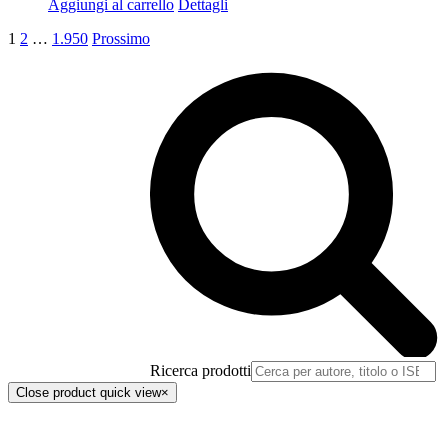
Aggiungi al carrello
Dettagli
1
2
…
1.950
Prossimo
Ricerca prodotti
Close product quick view
×