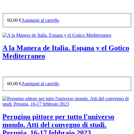
60,00
€
Aggiungi al carrello
A la Manera de Italia. Espana y el Gotico
Mediterraneo
60,00
€
Aggiungi al carrello
Perugino pittore per tutto l'universo
mondo. Atti del convegno di studi.
Perugia, 16-17 febbraio 2023