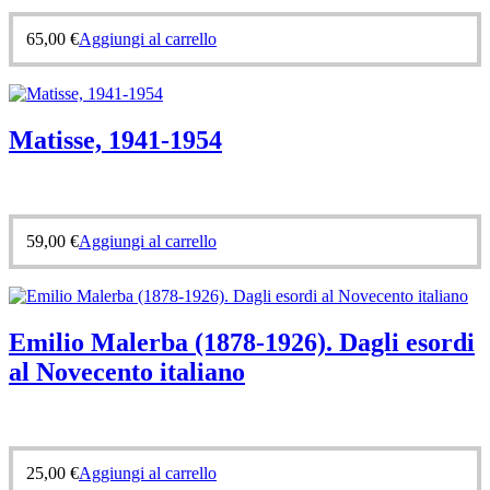
65,00
€
Aggiungi al carrello
Matisse, 1941-1954
59,00
€
Aggiungi al carrello
Emilio Malerba (1878-1926). Dagli esordi
al Novecento italiano
25,00
€
Aggiungi al carrello