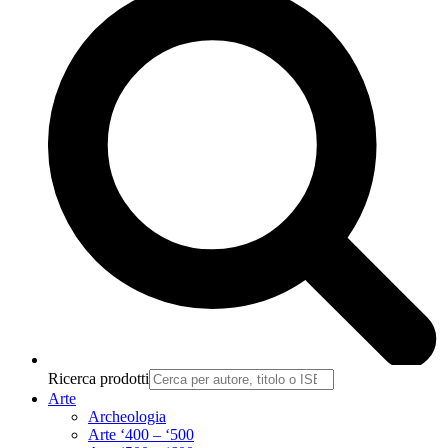
Ricerca prodotti
Arte
Archeologia
Arte ‘400 – ‘500