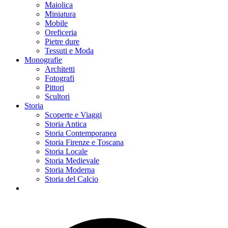
Maiolica
Miniatura
Mobile
Oreficeria
Pietre dure
Tessuti e Moda
Monografie
Architetti
Fotografi
Pittori
Scultori
Storia
Scoperte e Viaggi
Storia Antica
Storia Contemporanea
Storia Firenze e Toscana
Storia Locale
Storia Medievale
Storia Moderna
Storia del Calcio