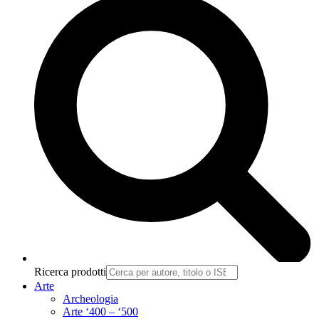
Ricerca prodotti
Arte
Archeologia
Arte ‘400 – ‘500