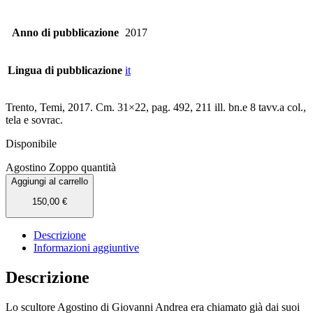
Anno di pubblicazione
2017
Lingua di pubblicazione
it
Trento, Temi, 2017. Cm. 31×22, pag. 492, 211 ill. bn.e 8 tavv.a col.,
tela e sovrac.
Disponibile
Agostino Zoppo quantità
Aggiungi al carrello
150,00
€
Descrizione
Informazioni aggiuntive
Descrizione
Lo scultore Agostino di Giovanni Andrea era chiamato già dai suoi