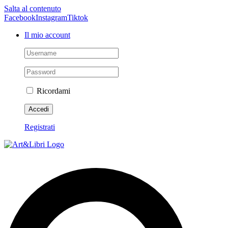
Salta al contenuto
Facebook
Instagram
Tiktok
Il mio account
Ricordami
Registrati