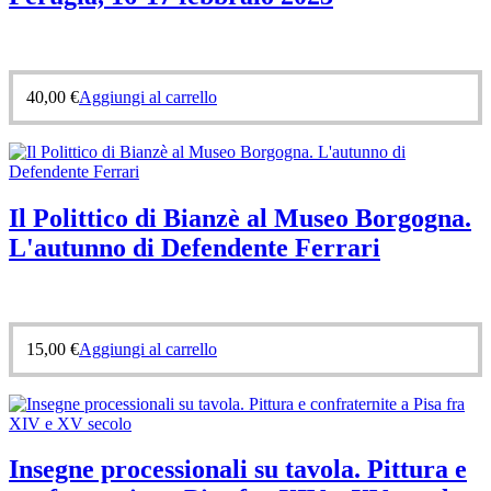
40,00
€
Aggiungi al carrello
Il Polittico di Bianzè al Museo Borgogna.
L'autunno di Defendente Ferrari
15,00
€
Aggiungi al carrello
Insegne processionali su tavola. Pittura e