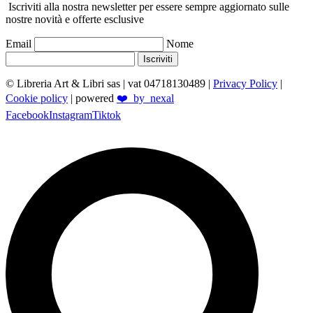
Iscriviti alla nostra newsletter per essere sempre aggiornato sulle
nostre novità e offerte esclusive
Email
Nome
Iscriviti
© Libreria Art & Libri sas
| vat 04718130489 |
Privacy Policy
|
Cookie policy
| powered
❤️_by_nexal
Facebook
Instagram
Tiktok