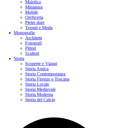
Maiolica
Miniatura
Mobile
Oreficeria
Pietre dure
Tessuti e Moda
Monografie
Architetti
Fotografi
Pittori
Scultori
Storia
Scoperte e Viaggi
Storia Antica
Storia Contemporanea
Storia Firenze e Toscana
Storia Locale
Storia Medievale
Storia Moderna
Storia del Calcio