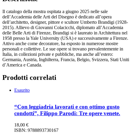
Il catalogo della mostra ospitata a giugno 2025 nelle sale
dell’Accademia delle Arti del Disegno è dedicato all’opera
dell’architetto, designer, pittore e scultore Umberto Brandigi (1928-
2015). Allievo di Giovanni Colacicchi, diplomato all’Accademia
delle Belle Arti di Firenze, Brandigi si è laureato in Architettura nel
1958 presso la Yale University (USA) e successivamente a Firenze.
Attivo anche come decoratore, ha esposto in numerose mostre
personali e collettive. Le sue opere si trovano prevalentemente in
Italia, in collezioni private e pubbliche, ma anche all’estero:
Germania, Austria, Inghilterra, Francia, Belgio, Svizzera, Stati Uniti
d’America e Canada.
Prodotti correlati
Esaurito
“Con leggiadria lavorati e con ottimo gusto
condotti”, Filippo Parodi: Tre opere venete.
18,00
€
ISBN: 9788893730167