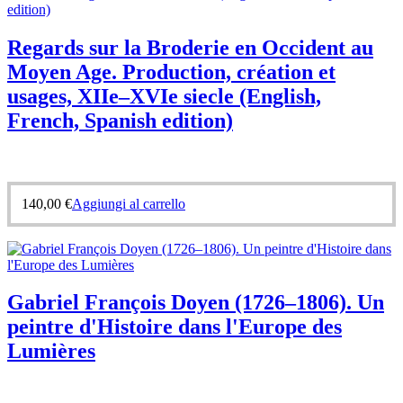
Regards sur la Broderie en Occident au
Moyen Age. Production, création et
usages, XIIe–XVIe siecle (English,
French, Spanish edition)
140,00
€
Aggiungi al carrello
Gabriel François Doyen (1726–1806). Un
peintre d'Histoire dans l'Europe des
Lumières