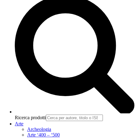
Ricerca prodotti
Arte
Archeologia
Arte ‘400 – ‘500