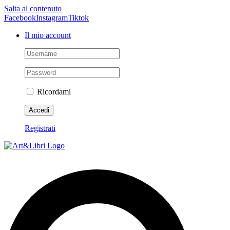
Salta al contenuto
Facebook
Instagram
Tiktok
Il mio account
Ricordami
Registrati