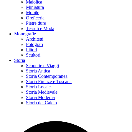
Maiolica
Miniatura
Mobile
Oreficeria
Pietre dure
Tessuti e Moda
Monografie
Architetti
Fotografi
Pittori
Scultori
Storia
Scoperte e Viaggi
Storia Antica
Storia Contemporanea
Storia Firenze e Toscana
Storia Locale
Storia Medievale
Storia Moderna
Storia del Calcio