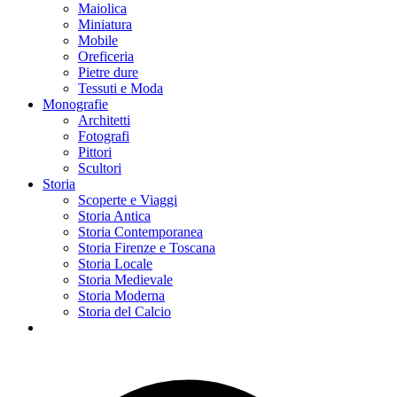
Maiolica
Miniatura
Mobile
Oreficeria
Pietre dure
Tessuti e Moda
Monografie
Architetti
Fotografi
Pittori
Scultori
Storia
Scoperte e Viaggi
Storia Antica
Storia Contemporanea
Storia Firenze e Toscana
Storia Locale
Storia Medievale
Storia Moderna
Storia del Calcio