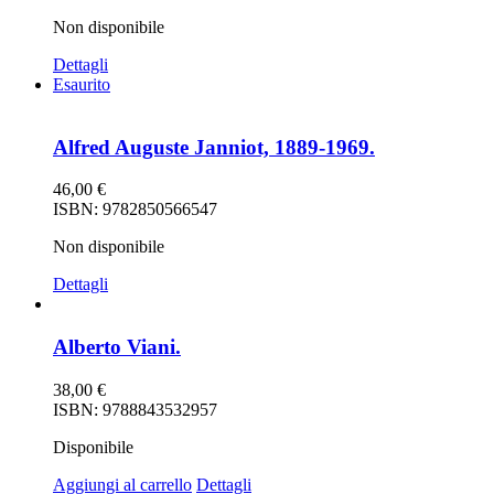
Non disponibile
Dettagli
Esaurito
Alfred Auguste Janniot, 1889-1969.
46,00
€
ISBN: 9782850566547
Non disponibile
Dettagli
Alberto Viani.
38,00
€
ISBN: 9788843532957
Disponibile
Aggiungi al carrello
Dettagli