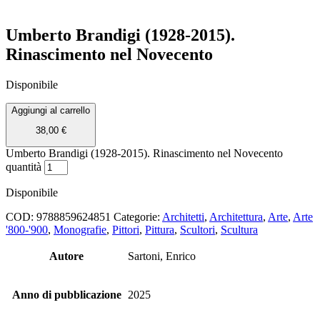
Umberto Brandigi (1928-2015).
Rinascimento nel Novecento
Disponibile
Aggiungi al carrello
38,00
€
Umberto Brandigi (1928-2015). Rinascimento nel Novecento
quantità
Disponibile
COD:
9788859624851
Categorie:
Architetti
,
Architettura
,
Arte
,
Arte
'800-'900
,
Monografie
,
Pittori
,
Pittura
,
Scultori
,
Scultura
Autore
Sartoni, Enrico
Anno di pubblicazione
2025