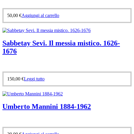
50,00
€
Aggiungi al carrello
Sabbetay Sevi. Il messia mistico. 1626-
1676
150,00
€
Leggi tutto
Umberto Mannini 1884-1962