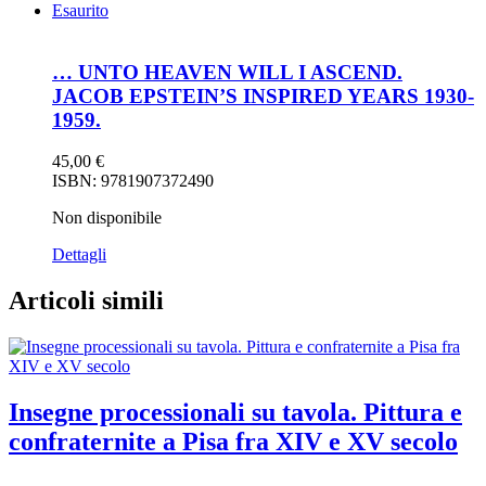
Esaurito
… UNTO HEAVEN WILL I ASCEND.
JACOB EPSTEIN’S INSPIRED YEARS 1930-
1959.
45,00
€
ISBN: 9781907372490
Non disponibile
Dettagli
Articoli simili
Insegne processionali su tavola. Pittura e
confraternite a Pisa fra XIV e XV secolo