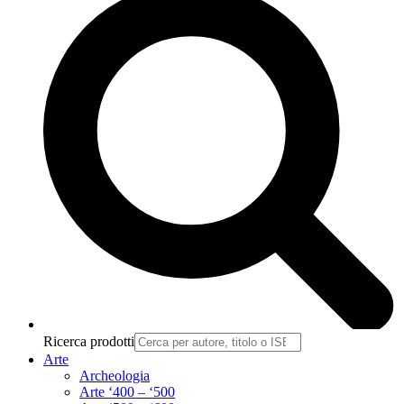
Ricerca prodotti
Arte
Archeologia
Arte ‘400 – ‘500