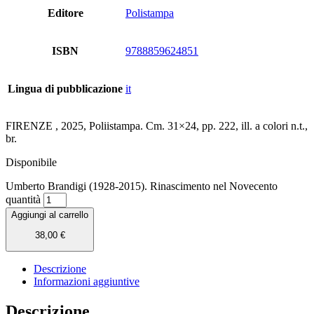
Editore
Polistampa
ISBN
9788859624851
Lingua di pubblicazione
it
FIRENZE , 2025, Poliistampa. Cm. 31×24, pp. 222, ill. a colori n.t.,
br.
Disponibile
Umberto Brandigi (1928-2015). Rinascimento nel Novecento
quantità
Aggiungi al carrello
38,00
€
Descrizione
Informazioni aggiuntive
Descrizione