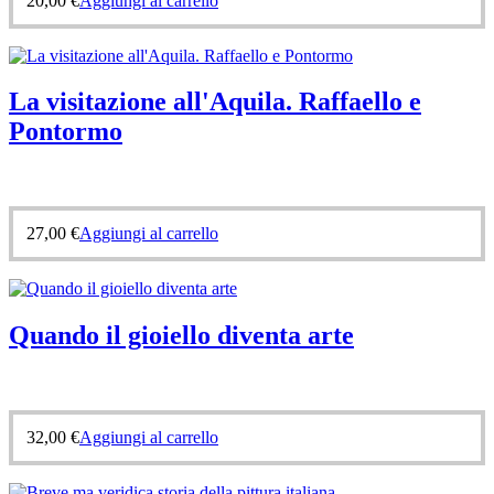
20,00
€
Aggiungi al carrello
La visitazione all'Aquila. Raffaello e
Pontormo
27,00
€
Aggiungi al carrello
Quando il gioiello diventa arte
32,00
€
Aggiungi al carrello