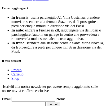
Come raggiungerci
In tramvia:
uscita parcheggio A1 Villa Costanza, prendere
tramvia e scendere alla fermata Stazione, da li proseguire a
piedi per cinque minuti in direzione via dei Fossi.
In auto:
entrare a Firenze in Ztl, raggiungere via dei Fossi e
parcheggiare l'auto in un garage in centro che provvederà a
rimuovere la multa senza alcun costo aggiuntivo.
In treno:
scendere alla stazione centrale Santa Maria Novella,
da li proseguire a piedi per cinque minuti in direzione via dei
Fossi.
Il mio account
Profilo
Carrello
Shop
Iscriviti alla nostra newsletter per essere sempre aggiornato sulle
nostre novità e offerte esclusive
Email
Nome
Iscriviti