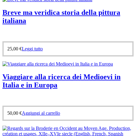
Breve ma veridica storia della pittura
italiana
25,00
€
Leggi tutto
Viaggiare alla ricerca dei Medioevi in
Italia e in Europa
50,00
€
Aggiungi al carrello