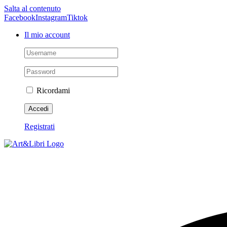
Salta al contenuto
Facebook
Instagram
Tiktok
Il mio account
Ricordami
Registrati