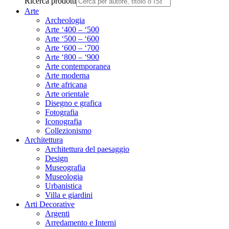
Ricerca prodotti
Arte
Archeologia
Arte ‘400 – ‘500
Arte ‘500 – ‘600
Arte ‘600 – ‘700
Arte ‘800 – ‘900
Arte contemporanea
Arte moderna
Arte africana
Arte orientale
Disegno e grafica
Fotografia
Iconografia
Collezionismo
Architettura
Architettura del paesaggio
Design
Museografia
Museologia
Urbanistica
Villa e giardini
Arti Decorative
Argenti
Arredamento e Interni