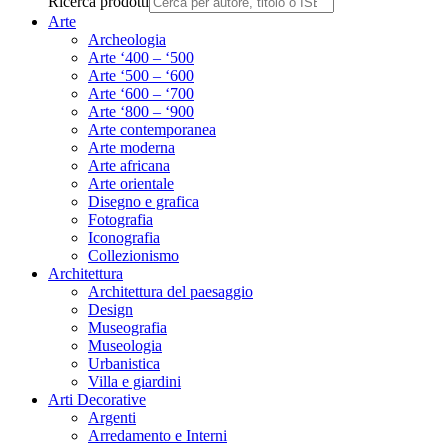
Ricerca prodotti
Arte
Archeologia
Arte ‘400 – ‘500
Arte ‘500 – ‘600
Arte ‘600 – ‘700
Arte ‘800 – ‘900
Arte contemporanea
Arte moderna
Arte africana
Arte orientale
Disegno e grafica
Fotografia
Iconografia
Collezionismo
Architettura
Architettura del paesaggio
Design
Museografia
Museologia
Urbanistica
Villa e giardini
Arti Decorative
Argenti
Arredamento e Interni