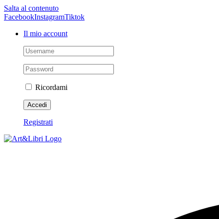
Salta al contenuto
Facebook
Instagram
Tiktok
Il mio account
Ricordami
Registrati