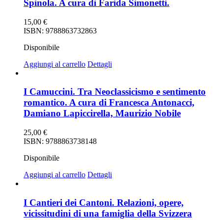
Spinola. A cura di Farida Simonetti.
15,00
€
ISBN: 9788863732863
Disponibile
Aggiungi al carrello
Dettagli
I Camuccini. Tra Neoclassicismo e sentimento
romantico. A cura di Francesca Antonacci,
Damiano Lapiccirella, Maurizio Nobile
25,00
€
ISBN: 9788863738148
Disponibile
Aggiungi al carrello
Dettagli
I Cantieri dei Cantoni. Relazioni, opere,
vicissitudini di una famiglia della Svizzera