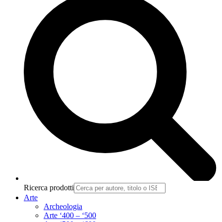
Ricerca prodotti
Arte
Archeologia
Arte ‘400 – ‘500