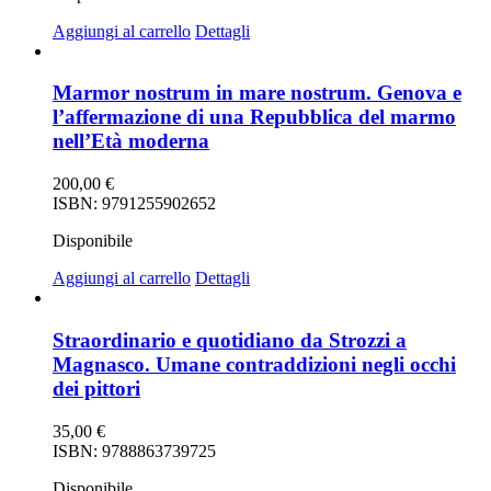
Aggiungi al carrello
Dettagli
Marmor nostrum in mare nostrum. Genova e
l’affermazione di una Repubblica del marmo
nell’Età moderna
200,00
€
ISBN: 9791255902652
Disponibile
Aggiungi al carrello
Dettagli
Straordinario e quotidiano da Strozzi a
Magnasco. Umane contraddizioni negli occhi
dei pittori
35,00
€
ISBN: 9788863739725
Disponibile