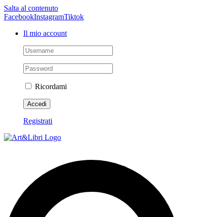
Salta al contenuto
Facebook
Instagram
Tiktok
Il mio account
Ricordami
Registrati