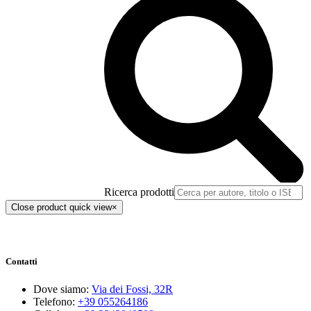
Ricerca prodotti
Close product quick view
×
Contatti
Dove siamo:
Via dei Fossi, 32R
Telefono:
+39 055264186