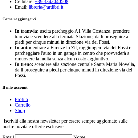
Cellulare:
+39 3342040508
Email:
libreria@artlibri.it
Come raggiungerci
In tramvia:
uscita parcheggio A1 Villa Costanza, prendere
tramvia e scendere alla fermata Stazione, da li proseguire a
piedi per cinque minuti in direzione via dei Fossi.
In auto:
entrare a Firenze in Ztl, raggiungere via dei Fossi e
parcheggiare l'auto in un garage in centro che provvederà a
rimuovere la multa senza alcun costo aggiuntivo.
In treno:
scendere alla stazione centrale Santa Maria Novella,
da li proseguire a piedi per cinque minuti in direzione via dei
Fossi.
Il mio account
Profilo
Carrello
Shop
Iscriviti alla nostra newsletter per essere sempre aggiornato sulle
nostre novità e offerte esclusive
Email
Nome