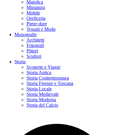
Maiolica
Miniatura
Mobile
Oreficeria
Pietre dure
Tessuti e Moda
Monografie
Architetti
Fotografi
Pittori
Scultori
Storia
Scoperte e Viaggi
Storia Antica
Storia Contemporanea
Storia Firenze e Toscana
Storia Locale
Storia Medievale
Storia Moderna
Storia del Calcio