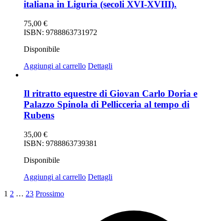
italiana in Liguria (secoli XVI-XVIII).
75,00
€
ISBN: 9788863731972
Disponibile
Aggiungi al carrello
Dettagli
Il ritratto equestre di Giovan Carlo Doria e
Palazzo Spinola di Pellicceria al tempo di
Rubens
35,00
€
ISBN: 9788863739381
Disponibile
Aggiungi al carrello
Dettagli
1
2
…
23
Prossimo