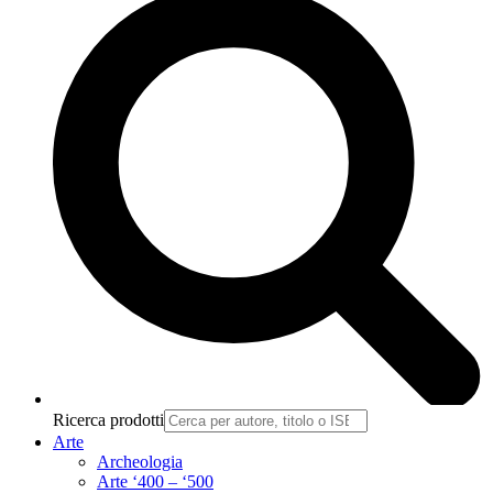
Ricerca prodotti
Arte
Archeologia
Arte ‘400 – ‘500