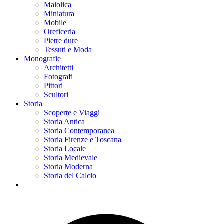
Maiolica
Miniatura
Mobile
Oreficeria
Pietre dure
Tessuti e Moda
Monografie
Architetti
Fotografi
Pittori
Scultori
Storia
Scoperte e Viaggi
Storia Antica
Storia Contemporanea
Storia Firenze e Toscana
Storia Locale
Storia Medievale
Storia Moderna
Storia del Calcio