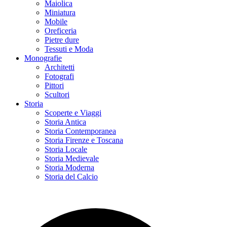
Maiolica
Miniatura
Mobile
Oreficeria
Pietre dure
Tessuti e Moda
Monografie
Architetti
Fotografi
Pittori
Scultori
Storia
Scoperte e Viaggi
Storia Antica
Storia Contemporanea
Storia Firenze e Toscana
Storia Locale
Storia Medievale
Storia Moderna
Storia del Calcio