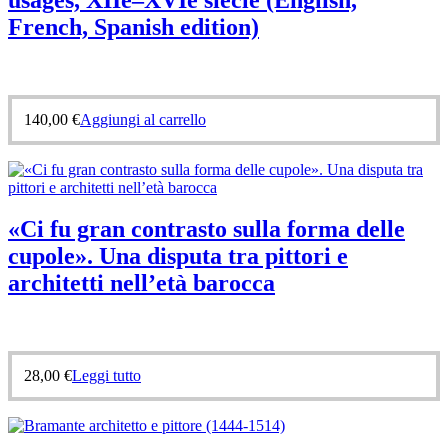
French, Spanish edition)
140,00
€
Aggiungi al carrello
«Ci fu gran contrasto sulla forma delle
cupole». Una disputa tra pittori e
architetti nell’età barocca
28,00
€
Leggi tutto