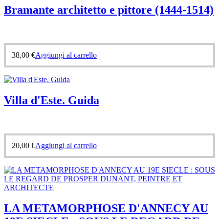
Bramante architetto e pittore (1444-1514)
38,00
€
Aggiungi al carrello
Villa d'Este. Guida
20,00
€
Aggiungi al carrello
LA METAMORPHOSE D'ANNECY AU