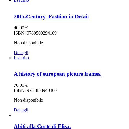
Esaurito
20th-Century. Fashion in Detail
40,00
€
ISBN: 9780500294109
Non disponibile
Dettagli
Esaurito
A history of european picture frames.
70,00
€
ISBN: 9781858940366
Non disponibile
Dettagli
Abiti alla Corte di Elisa.