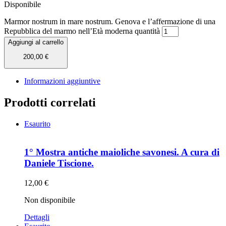
Disponibile
Marmor nostrum in mare nostrum. Genova e l’affermazione di una
Repubblica del marmo nell’Età moderna quantità
Aggiungi al carrello
200,00
€
Informazioni aggiuntive
Prodotti correlati
Esaurito
1° Mostra antiche maioliche savonesi. A cura di
Daniele Tiscione.
12,00
€
Non disponibile
Dettagli