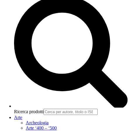
Ricerca prodotti
Arte
Archeologia
Arte ‘400 – ‘500