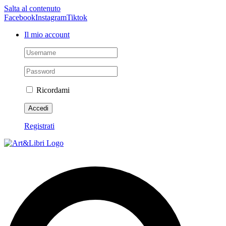
Salta al contenuto
Facebook
Instagram
Tiktok
Il mio account
Ricordami
Registrati