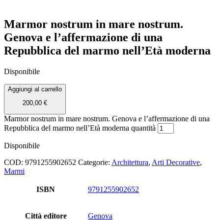
Marmor nostrum in mare nostrum.
Genova e l’affermazione di una
Repubblica del marmo nell’Età moderna
Disponibile
Aggiungi al carrello
200,00
€
Marmor nostrum in mare nostrum. Genova e l’affermazione di una
Repubblica del marmo nell’Età moderna quantità
Disponibile
COD:
9791255902652
Categorie:
Architettura
,
Arti Decorative
,
Marmi
ISBN
9791255902652
Città editore
Genova