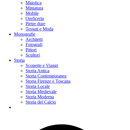
Maiolica
Miniatura
Mobile
Oreficeria
Pietre dure
Tessuti e Moda
Monografie
Architetti
Fotografi
Pittori
Scultori
Storia
Scoperte e Viaggi
Storia Antica
Storia Contemporanea
Storia Firenze e Toscana
Storia Locale
Storia Medievale
Storia Moderna
Storia del Calcio