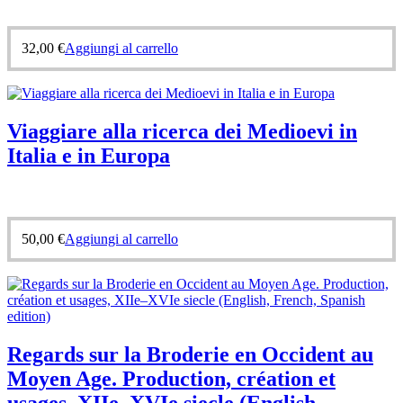
32,00
€
Aggiungi al carrello
Viaggiare alla ricerca dei Medioevi in
Italia e in Europa
50,00
€
Aggiungi al carrello
Regards sur la Broderie en Occident au
Moyen Age. Production, création et
usages, XIIe–XVIe siecle (English,