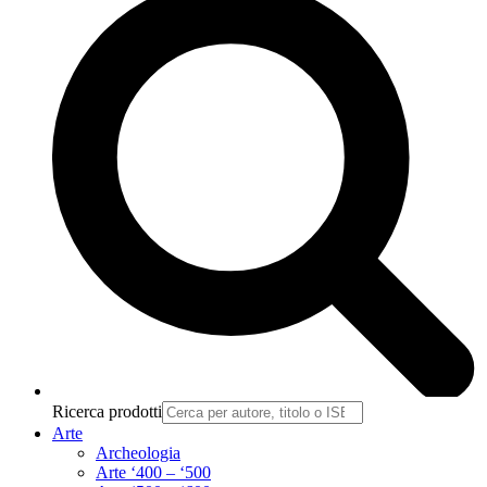
Ricerca prodotti
Arte
Archeologia
Arte ‘400 – ‘500