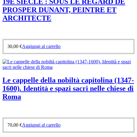
19E SIECLE : SOUS LE REGARD DE
PROSPER DUNANT, PEINTRE ET
ARCHITECTE
30,00
€
Aggiungi al carrello
Le cappelle della nobiltà capitolina (1347-
1600). Identità e spazi sacri nelle chiese di
Roma
70,00
€
Aggiungi al carrello