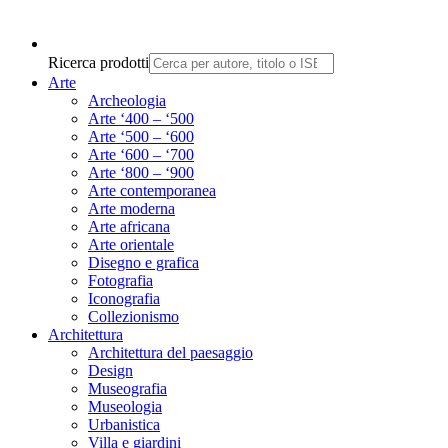
Ricerca prodotti
Arte
Archeologia
Arte ‘400 – ‘500
Arte ‘500 – ‘600
Arte ‘600 – ‘700
Arte ‘800 – ‘900
Arte contemporanea
Arte moderna
Arte africana
Arte orientale
Disegno e grafica
Fotografia
Iconografia
Collezionismo
Architettura
Architettura del paesaggio
Design
Museografia
Museologia
Urbanistica
Villa e giardini