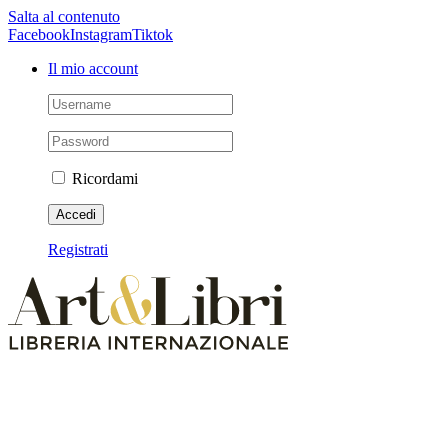
Salta al contenuto
Facebook
Instagram
Tiktok
Il mio account
Ricordami
Registrati