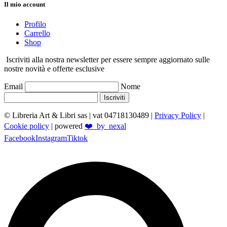
Il mio account
Profilo
Carrello
Shop
Iscriviti alla nostra newsletter per essere sempre aggiornato sulle
nostre novità e offerte esclusive
Email
Nome
Iscriviti
© Libreria Art & Libri sas
| vat 04718130489 |
Privacy Policy
|
Cookie policy
| powered
❤️_by_nexal
Facebook
Instagram
Tiktok