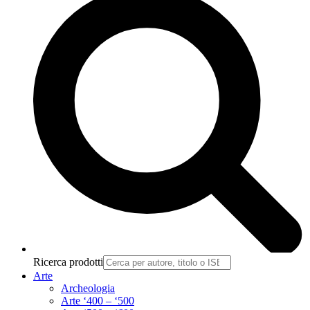
Ricerca prodotti
Arte
Archeologia
Arte ‘400 – ‘500