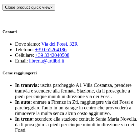
Close product quick view
×
Contatti
Dove siamo:
Via dei Fossi, 32R
Telefono:
+39 055264186
Cellulare:
+39 3342040508
Email:
libreria@artlibri.it
Come raggiungerci
In tramvia:
uscita parcheggio A1 Villa Costanza, prendere
tramvia e scendere alla fermata Stazione, da li proseguire a
piedi per cinque minuti in direzione via dei Fossi.
In auto:
entrare a Firenze in Ztl, raggiungere via dei Fossi e
parcheggiare l'auto in un garage in centro che provvederà a
rimuovere la multa senza alcun costo aggiuntivo.
In treno:
scendere alla stazione centrale Santa Maria Novella,
da li proseguire a piedi per cinque minuti in direzione via dei
Fossi.