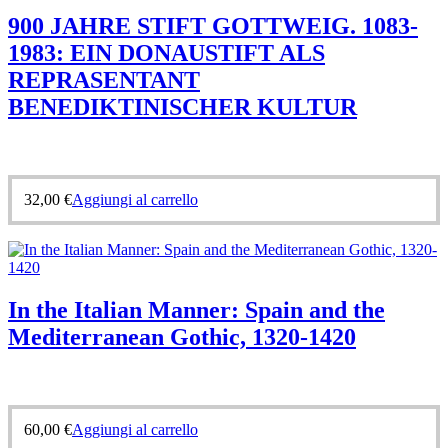
900 JAHRE STIFT GOTTWEIG. 1083-
1983: EIN DONAUSTIFT ALS
REPRASENTANT
BENEDIKTINISCHER KULTUR
32,00
€
Aggiungi al carrello
In the Italian Manner: Spain and the
Mediterranean Gothic, 1320-1420
60,00
€
Aggiungi al carrello