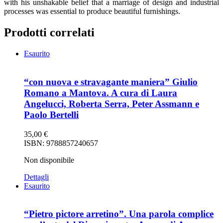
with his unshakable belief that a marriage of design and industrial
processes was essential to produce beautiful furnishings.
Prodotti correlati
Esaurito
“con nuova e stravagante maniera” Giulio
Romano a Mantova. A cura di Laura
Angelucci, Roberta Serra, Peter Assmann e
Paolo Bertelli
35,00
€
ISBN: 9788857240657
Non disponibile
Dettagli
Esaurito
“Pietro pictore arretino”. Una parola complice