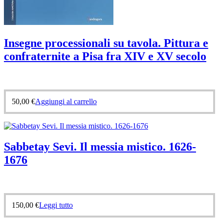
Insegne processionali su tavola. Pittura e
confraternite a Pisa fra XIV e XV secolo
50,00
€
Aggiungi al carrello
Sabbetay Sevi. Il messia mistico. 1626-
1676
150,00
€
Leggi tutto