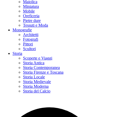
Maiolica
Miniatura
Mobile
Oreficeria
Pietre dure
Tessuti e Moda
Monografie
Architetti
Fotografi
Pittori
Scultori
Storia
Scoperte e Viaggi
Storia Antica
Storia Contemporanea
Storia Firenze e Toscana
Storia Locale
Storia Medievale
Storia Moderna
Storia del Calcio