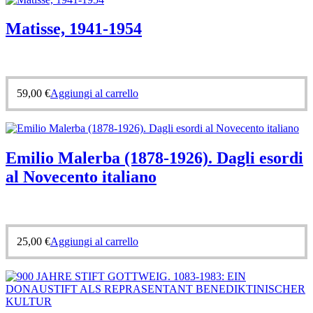
Matisse, 1941-1954
59,00
€
Aggiungi al carrello
Emilio Malerba (1878-1926). Dagli esordi
al Novecento italiano
25,00
€
Aggiungi al carrello