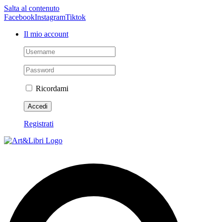
Salta al contenuto
Facebook
Instagram
Tiktok
Il mio account
Ricordami
Registrati