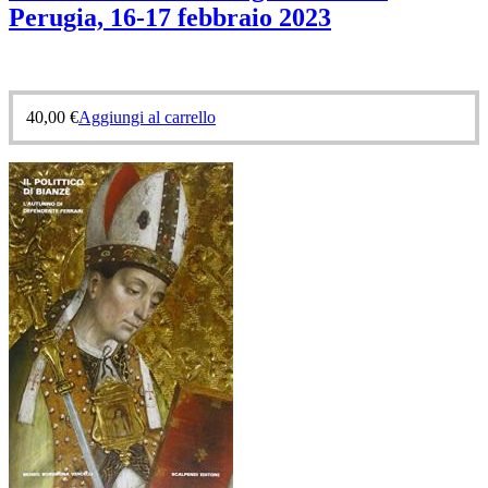
Perugia, 16-17 febbraio 2023
40,00
€
Aggiungi al carrello