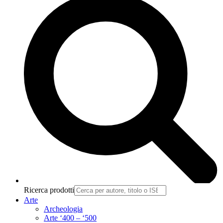
Ricerca prodotti
Arte
Archeologia
Arte ‘400 – ‘500