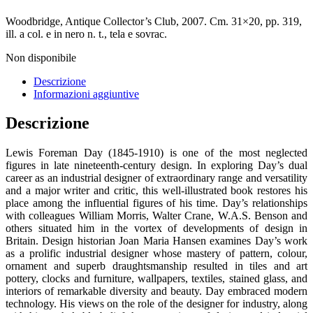
Woodbridge, Antique Collector’s Club, 2007. Cm. 31×20, pp. 319,
ill. a col. e in nero n. t., tela e sovrac.
Non disponibile
Descrizione
Informazioni aggiuntive
Descrizione
Lewis Foreman Day (1845-1910) is one of the most neglected
figures in late nineteenth-century design. In exploring Day’s dual
career as an industrial designer of extraordinary range and versatility
and a major writer and critic, this well-illustrated book restores his
place among the influential figures of his time. Day’s relationships
with colleagues William Morris, Walter Crane, W.A.S. Benson and
others situated him in the vortex of developments of design in
Britain. Design historian Joan Maria Hansen examines Day’s work
as a prolific industrial designer whose mastery of pattern, colour,
ornament and superb draughtsmanship resulted in tiles and art
pottery, clocks and furniture, wallpapers, textiles, stained glass, and
interiors of remarkable diversity and beauty. Day embraced modern
technology. His views on the role of the designer for industry, along