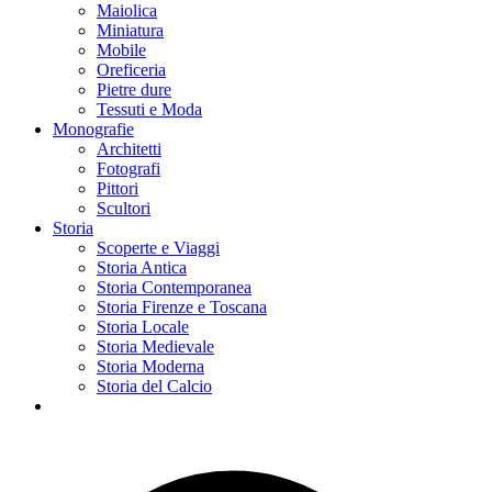
Maiolica
Miniatura
Mobile
Oreficeria
Pietre dure
Tessuti e Moda
Monografie
Architetti
Fotografi
Pittori
Scultori
Storia
Scoperte e Viaggi
Storia Antica
Storia Contemporanea
Storia Firenze e Toscana
Storia Locale
Storia Medievale
Storia Moderna
Storia del Calcio