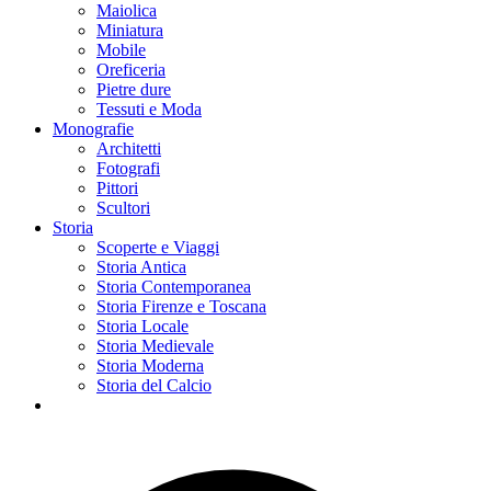
Maiolica
Miniatura
Mobile
Oreficeria
Pietre dure
Tessuti e Moda
Monografie
Architetti
Fotografi
Pittori
Scultori
Storia
Scoperte e Viaggi
Storia Antica
Storia Contemporanea
Storia Firenze e Toscana
Storia Locale
Storia Medievale
Storia Moderna
Storia del Calcio