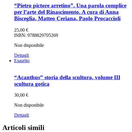
“Pietro pictore arretino”. Una parola complice
per l’arte del Rinascimento. A cura di Anna
Bisceglia, Matteo Ceriana, Paolo Procaccioli
25,00
€
ISBN: 9788829705269
Non disponibile
Dettagli
Esaurito
“Acanthus” storia della scultura, volume III
scultura gotica
30,00
€
Non disponibile
Dettagli
Articoli simili