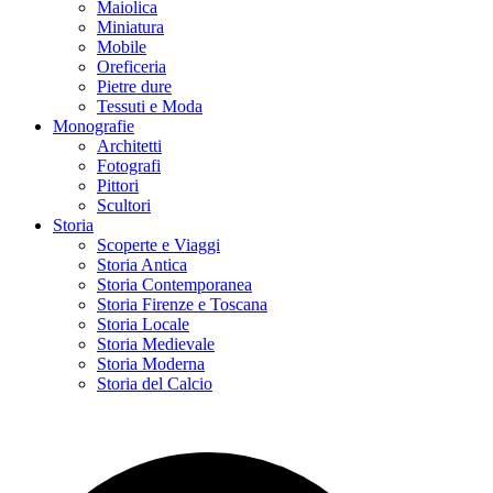
Maiolica
Miniatura
Mobile
Oreficeria
Pietre dure
Tessuti e Moda
Monografie
Architetti
Fotografi
Pittori
Scultori
Storia
Scoperte e Viaggi
Storia Antica
Storia Contemporanea
Storia Firenze e Toscana
Storia Locale
Storia Medievale
Storia Moderna
Storia del Calcio