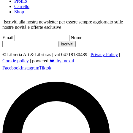
Profilo
Carrello
Shop
Iscriviti alla nostra newsletter per essere sempre aggiornato sulle
nostre novità e offerte esclusive
Email
Nome
Iscriviti
© Libreria Art & Libri sas
| vat 04718130489 |
Privacy Policy
|
Cookie policy
| powered
❤️_by_nexal
Facebook
Instagram
Tiktok