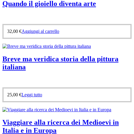
Quando il gioiello diventa arte
32,00
€
Aggiungi al carrello
Breve ma veridica storia della pittura
italiana
25,00
€
Leggi tutto
Viaggiare alla ricerca dei Medioevi in
Italia e in Europa