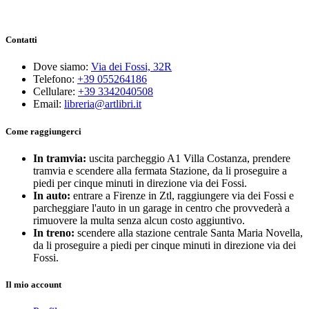
Contatti
Dove siamo:
Via dei Fossi, 32R
Telefono:
+39 055264186
Cellulare:
+39 3342040508
Email:
libreria@artlibri.it
Come raggiungerci
In tramvia:
uscita parcheggio A1 Villa Costanza, prendere
tramvia e scendere alla fermata Stazione, da li proseguire a
piedi per cinque minuti in direzione via dei Fossi.
In auto:
entrare a Firenze in Ztl, raggiungere via dei Fossi e
parcheggiare l'auto in un garage in centro che provvederà a
rimuovere la multa senza alcun costo aggiuntivo.
In treno:
scendere alla stazione centrale Santa Maria Novella,
da li proseguire a piedi per cinque minuti in direzione via dei
Fossi.
Il mio account