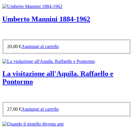
Umberto Mannini 1884-1962
20,00
€
Aggiungi al carrello
La visitazione all'Aquila. Raffaello e
Pontormo
27,00
€
Aggiungi al carrello