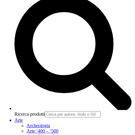
Ricerca prodotti
Arte
Archeologia
Arte ‘400 – ‘500