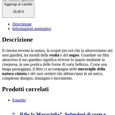
Aggiungi al carrello
19,00
€
Descrizione
Informazioni aggiuntive
Descrizione
Il cinema inventa la natura, la scopre per noi che la attraversiamo nei
suoi giardini, tra mondi della
realtà
e del
sogno
. Guardare un film
attraverso il suo giardino significa rivivere lo spazio mediante la
cinepresa, in una poetica delle forme di varia bellezza. Come una
lunga passeggiata, il libro ci accompagna nelle
meraviglie della
natura cintata
e dei suoi sentieri che abbracciano in un unico,
complesso disegno, immagini e movimento.
Prodotti correlati
Esaurito
“…Il fin la Maraviglia”. Splendori di corte e