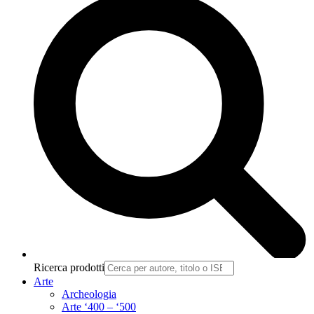
Ricerca prodotti
Arte
Archeologia
Arte ‘400 – ‘500