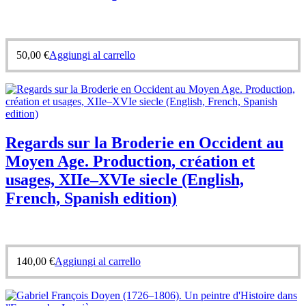
50,00
€
Aggiungi al carrello
Regards sur la Broderie en Occident au
Moyen Age. Production, création et
usages, XIIe–XVIe siecle (English,
French, Spanish edition)
140,00
€
Aggiungi al carrello