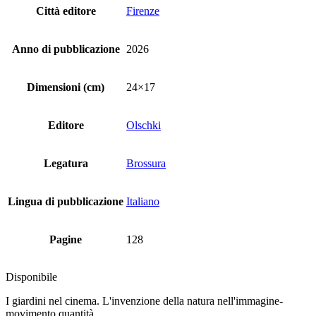
Città editore
Firenze
Anno di pubblicazione
2026
Dimensioni (cm)
24×17
Editore
Olschki
Legatura
Brossura
Lingua di pubblicazione
Italiano
Pagine
128
Disponibile
I giardini nel cinema. L'invenzione della natura nell'immagine-
movimento quantità