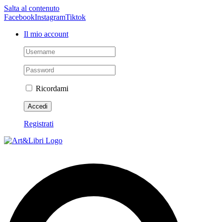
Salta al contenuto
Facebook
Instagram
Tiktok
Il mio account
Ricordami
Registrati