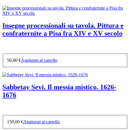
Insegne processionali su tavola. Pittura e
confraternite a Pisa fra XIV e XV secolo
50,00
€
Aggiungi al carrello
Sabbetay Sevi. Il messia mistico. 1626-
1676
150,00
€
Aggiungi al carrello