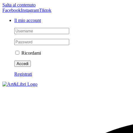
Salta al contenuto
Facebook
Instagram
Tiktok
Il mio account
Ricordami
Registrati