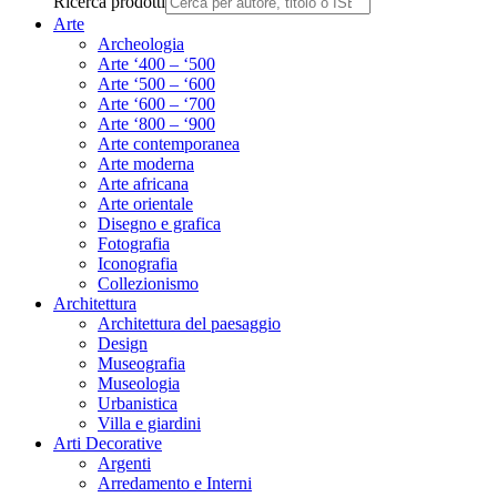
Ricerca prodotti
Arte
Archeologia
Arte ‘400 – ‘500
Arte ‘500 – ‘600
Arte ‘600 – ‘700
Arte ‘800 – ‘900
Arte contemporanea
Arte moderna
Arte africana
Arte orientale
Disegno e grafica
Fotografia
Iconografia
Collezionismo
Architettura
Architettura del paesaggio
Design
Museografia
Museologia
Urbanistica
Villa e giardini
Arti Decorative
Argenti
Arredamento e Interni