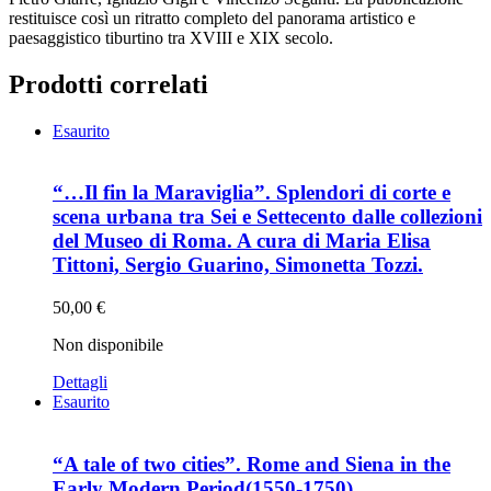
restituisce così un ritratto completo del panorama artistico e
paesaggistico tiburtino tra XVIII e XIX secolo.
Prodotti correlati
Esaurito
“…Il fin la Maraviglia”. Splendori di corte e
scena urbana tra Sei e Settecento dalle collezioni
del Museo di Roma. A cura di Maria Elisa
Tittoni, Sergio Guarino, Simonetta Tozzi.
50,00
€
Non disponibile
Dettagli
Esaurito
“A tale of two cities”. Rome and Siena in the
Early Modern Period(1550-1750)