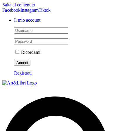
Salta al contenuto
Facebook
Instagram
Tiktok
Il mio account
Ricordami
Registrati