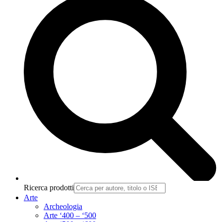
Ricerca prodotti
Arte
Archeologia
Arte ‘400 – ‘500