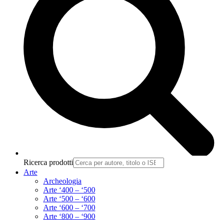
Ricerca prodotti
Arte
Archeologia
Arte ‘400 – ‘500
Arte ‘500 – ‘600
Arte ‘600 – ‘700
Arte ‘800 – ‘900