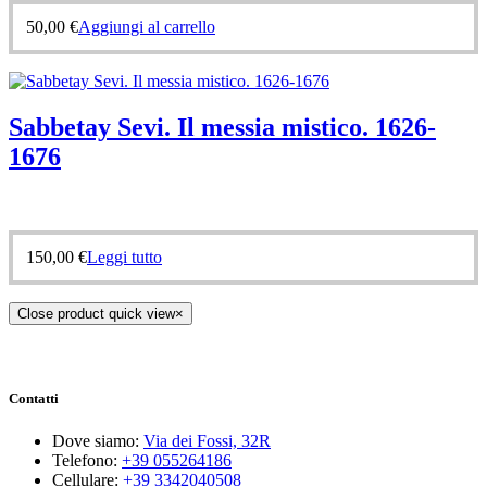
50,00
€
Aggiungi al carrello
Sabbetay Sevi. Il messia mistico. 1626-
1676
150,00
€
Leggi tutto
Close product quick view
×
Contatti
Dove siamo:
Via dei Fossi, 32R
Telefono:
+39 055264186
Cellulare:
+39 3342040508