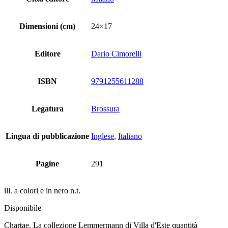
Dimensioni (cm)
24×17
Editore
Dario Cimorelli
ISBN
9791255611288
Legatura
Brossura
Lingua di pubblicazione
Inglese
,
Italiano
Pagine
291
ill. a colori e in nero n.t.
Disponibile
Chartae. La collezione Lemmermann di Villa d'Este quantità