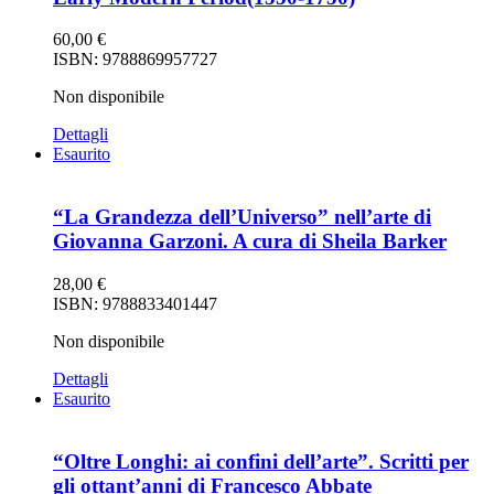
60,00
€
ISBN: 9788869957727
Non disponibile
Dettagli
Esaurito
“La Grandezza dell’Universo” nell’arte di
Giovanna Garzoni. A cura di Sheila Barker
28,00
€
ISBN: 9788833401447
Non disponibile
Dettagli
Esaurito
“Oltre Longhi: ai confini dell’arte”. Scritti per
gli ottant’anni di Francesco Abbate