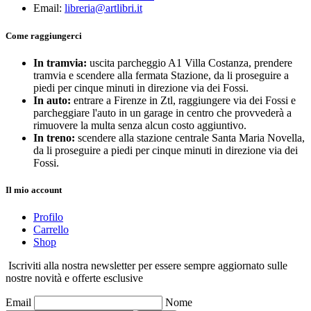
Email:
libreria@artlibri.it
Come raggiungerci
In tramvia:
uscita parcheggio A1 Villa Costanza, prendere
tramvia e scendere alla fermata Stazione, da li proseguire a
piedi per cinque minuti in direzione via dei Fossi.
In auto:
entrare a Firenze in Ztl, raggiungere via dei Fossi e
parcheggiare l'auto in un garage in centro che provvederà a
rimuovere la multa senza alcun costo aggiuntivo.
In treno:
scendere alla stazione centrale Santa Maria Novella,
da li proseguire a piedi per cinque minuti in direzione via dei
Fossi.
Il mio account
Profilo
Carrello
Shop
Iscriviti alla nostra newsletter per essere sempre aggiornato sulle
nostre novità e offerte esclusive
Email
Nome