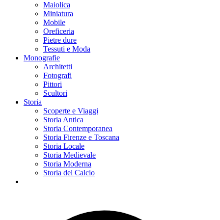
Maiolica
Miniatura
Mobile
Oreficeria
Pietre dure
Tessuti e Moda
Monografie
Architetti
Fotografi
Pittori
Scultori
Storia
Scoperte e Viaggi
Storia Antica
Storia Contemporanea
Storia Firenze e Toscana
Storia Locale
Storia Medievale
Storia Moderna
Storia del Calcio