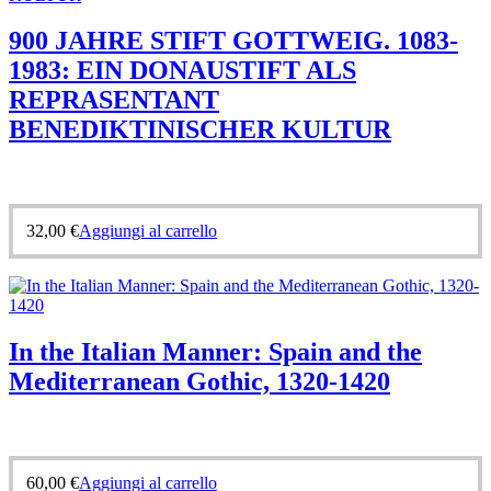
900 JAHRE STIFT GOTTWEIG. 1083-
1983: EIN DONAUSTIFT ALS
REPRASENTANT
BENEDIKTINISCHER KULTUR
32,00
€
Aggiungi al carrello
In the Italian Manner: Spain and the
Mediterranean Gothic, 1320-1420
60,00
€
Aggiungi al carrello