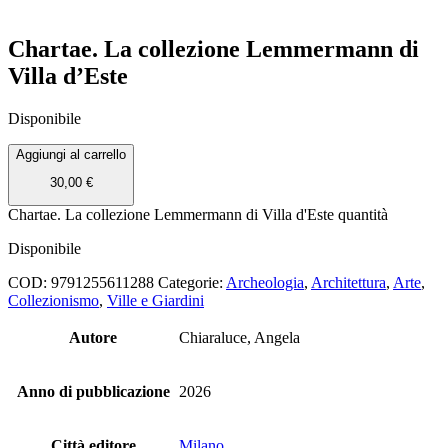
Chartae. La collezione Lemmermann di
Villa d’Este
Disponibile
Aggiungi al carrello
30,00
€
Chartae. La collezione Lemmermann di Villa d'Este quantità
Disponibile
COD:
9791255611288
Categorie:
Archeologia
,
Architettura
,
Arte
,
Collezionismo
,
Ville e Giardini
Autore
Chiaraluce, Angela
Anno di pubblicazione
2026
Città editore
Milano