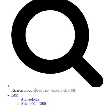
Ricerca prodotti
Arte
Archeologia
Arte ‘400 – ‘500