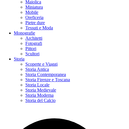
Maiolica
Miniatura
Mobile
Oreficeria
Pietre dure
Tessuti e Moda
Monografie
Architetti
Fotografi
Pittori
Scultori
Storia
Scoperte e Viaggi
Storia Antica
Storia Contemporanea
Storia Firenze e Toscana
Storia Locale
Storia Medievale
Storia Moderna
Storia del Calcio