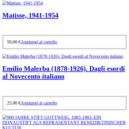
Matisse, 1941-1954
59,00
€
Aggiungi al carrello
Emilio Malerba (1878-1926). Dagli esordi
al Novecento italiano
25,00
€
Aggiungi al carrello