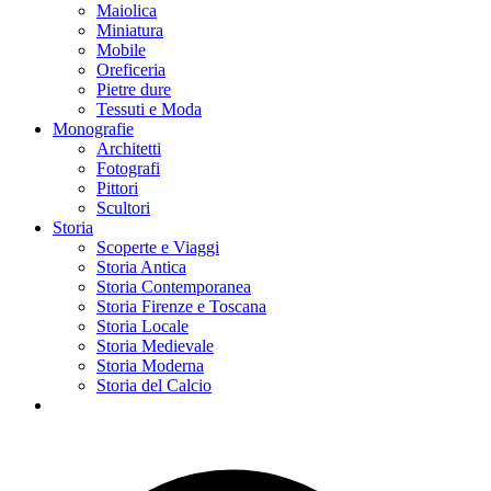
Maiolica
Miniatura
Mobile
Oreficeria
Pietre dure
Tessuti e Moda
Monografie
Architetti
Fotografi
Pittori
Scultori
Storia
Scoperte e Viaggi
Storia Antica
Storia Contemporanea
Storia Firenze e Toscana
Storia Locale
Storia Medievale
Storia Moderna
Storia del Calcio