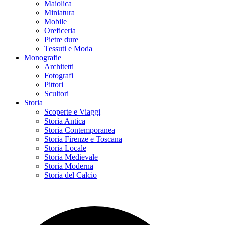
Maiolica
Miniatura
Mobile
Oreficeria
Pietre dure
Tessuti e Moda
Monografie
Architetti
Fotografi
Pittori
Scultori
Storia
Scoperte e Viaggi
Storia Antica
Storia Contemporanea
Storia Firenze e Toscana
Storia Locale
Storia Medievale
Storia Moderna
Storia del Calcio