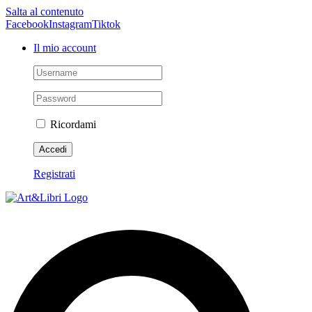
Salta al contenuto
Facebook
Instagram
Tiktok
Il mio account
Ricordami
Registrati