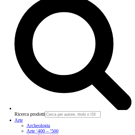
Ricerca prodotti
Arte
Archeologia
Arte ‘400 – ‘500