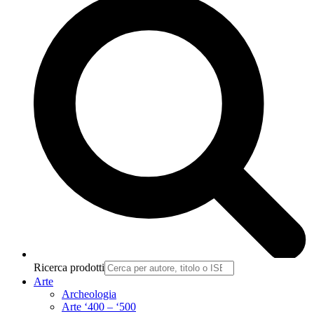
Ricerca prodotti
Arte
Archeologia
Arte ‘400 – ‘500