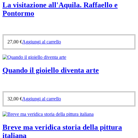
La visitazione all'Aquila. Raffaello e
Pontormo
27,00
€
Aggiungi al carrello
Quando il gioiello diventa arte
32,00
€
Aggiungi al carrello
Breve ma veridica storia della pittura
italiana