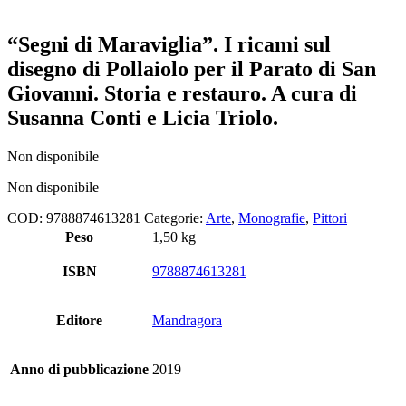
“Segni di Maraviglia”. I ricami sul
disegno di Pollaiolo per il Parato di San
Giovanni. Storia e restauro. A cura di
Susanna Conti e Licia Triolo.
Non disponibile
Non disponibile
COD:
9788874613281
Categorie:
Arte
,
Monografie
,
Pittori
Peso
1,50 kg
ISBN
9788874613281
Editore
Mandragora
Anno di pubblicazione
2019