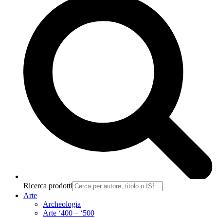
Ricerca prodotti
Arte
Archeologia
Arte ‘400 – ‘500