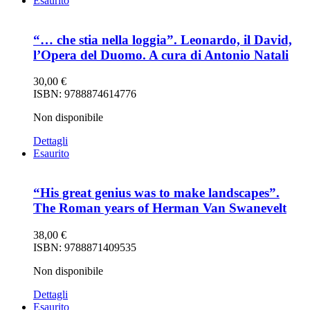
Esaurito
“… che stia nella loggia”. Leonardo, il David,
l’Opera del Duomo. A cura di Antonio Natali
30,00
€
ISBN: 9788874614776
Non disponibile
Dettagli
Esaurito
“His great genius was to make landscapes”.
The Roman years of Herman Van Swanevelt
38,00
€
ISBN: 9788871409535
Non disponibile
Dettagli
Esaurito