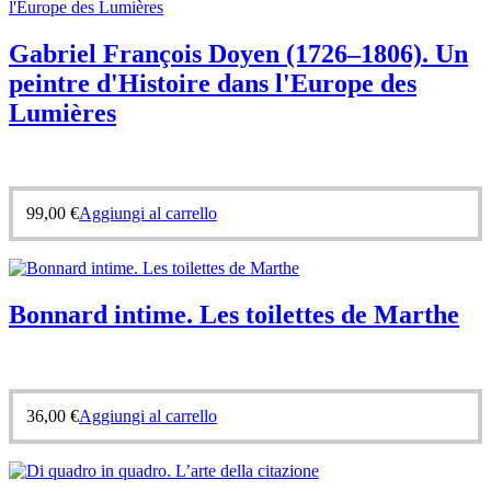
Gabriel François Doyen (1726–1806). Un
peintre d'Histoire dans l'Europe des
Lumières
99,00
€
Aggiungi al carrello
Bonnard intime. Les toilettes de Marthe
36,00
€
Aggiungi al carrello