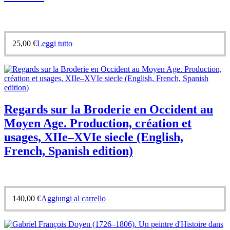
25,00
€
Leggi tutto
Regards sur la Broderie en Occident au
Moyen Age. Production, création et
usages, XIIe–XVIe siecle (English,
French, Spanish edition)
140,00
€
Aggiungi al carrello