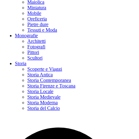
Maiolica
Miniatura
Mobile
Oreficeria
Pietre dure
Tessuti e Moda
Monografie
Architetti
Fotografi
Pittori
Scultori
Storia
Scoperte e Viaggi
Storia Antica
Storia Contemporanea
Storia Firenze e Toscana
Storia Locale
Storia Medievale
Storia Moderna
Storia del Calcio