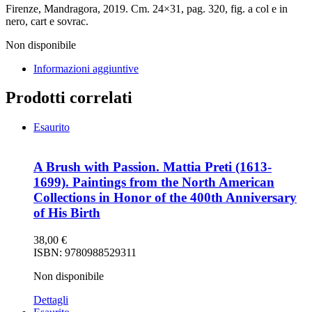
Firenze, Mandragora, 2019. Cm. 24×31, pag. 320, fig. a col e in
nero, cart e sovrac.
Non disponibile
Informazioni aggiuntive
Prodotti correlati
Esaurito
A Brush with Passion. Mattia Preti (1613-
1699). Paintings from the North American
Collections in Honor of the 400th Anniversary
of His Birth
38,00
€
ISBN: 9780988529311
Non disponibile
Dettagli