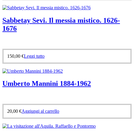
Sabbetay Sevi. Il messia mistico. 1626-
1676
150,00
€
Leggi tutto
Umberto Mannini 1884-1962
20,00
€
Aggiungi al carrello