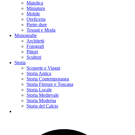
Maiolica
Miniatura
Mobile
Oreficeria
Pietre dure
Tessuti e Moda
Monografie
Architetti
Fotografi
Pittori
Scultori
Storia
Scoperte e Viaggi
Storia Antica
Storia Contemporanea
Storia Firenze e Toscana
Storia Locale
Storia Medievale
Storia Moderna
Storia del Calcio