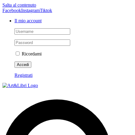
Salta al contenuto
Facebook
Instagram
Tiktok
Il mio account
Ricordami
Registrati