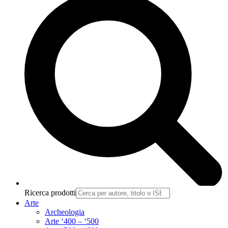
Ricerca prodotti
Arte
Archeologia
Arte ‘400 – ‘500