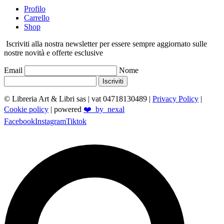
Profilo
Carrello
Shop
Iscriviti alla nostra newsletter per essere sempre aggiornato sulle
nostre novità e offerte esclusive
Email
Nome
Iscriviti
© Libreria Art & Libri sas
| vat 04718130489 |
Privacy Policy
|
Cookie policy
| powered
❤️_by_nexal
Facebook
Instagram
Tiktok