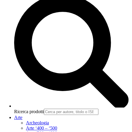
Ricerca prodotti
Arte
Archeologia
Arte ‘400 – ‘500