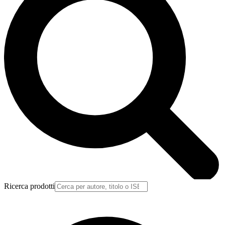
Ricerca prodotti