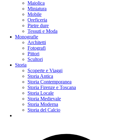
Maiolica
Miniatura
Mobile
Oreficeria
Pietre dure
Tessuti e Moda
Monografie
Architetti
Fotografi
Pittori
Scultori
Storia
Scoperte e Viaggi
Storia Antica
Storia Contemporanea
Storia Firenze e Toscana
Storia Locale
Storia Medievale
Storia Moderna
Storia del Calcio