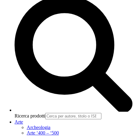
Ricerca prodotti
Arte
Archeologia
Arte ‘400 – ‘500