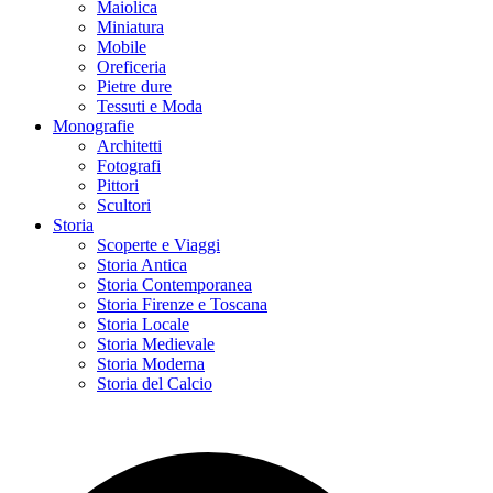
Maiolica
Miniatura
Mobile
Oreficeria
Pietre dure
Tessuti e Moda
Monografie
Architetti
Fotografi
Pittori
Scultori
Storia
Scoperte e Viaggi
Storia Antica
Storia Contemporanea
Storia Firenze e Toscana
Storia Locale
Storia Medievale
Storia Moderna
Storia del Calcio