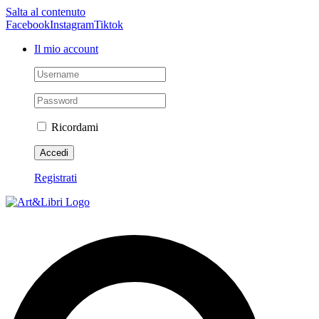
Salta al contenuto
Facebook
Instagram
Tiktok
Il mio account
Ricordami
Registrati