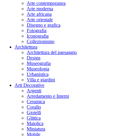
Arte contemporanea
Arte moderna
Arte africana
Arte orientale
Disegno e grafica
Fotografia
Iconografia
Collezionismo
Architettura
Architettura del paesaggio
Design
Museografia
Museologia
Urbanistica
Villa e giardini
Arti Decorative
Argenti
Arredamento e Interni
Ceramica
Corallo
Gioielli
Glittica
Maiolica
Miniatura
Mobile