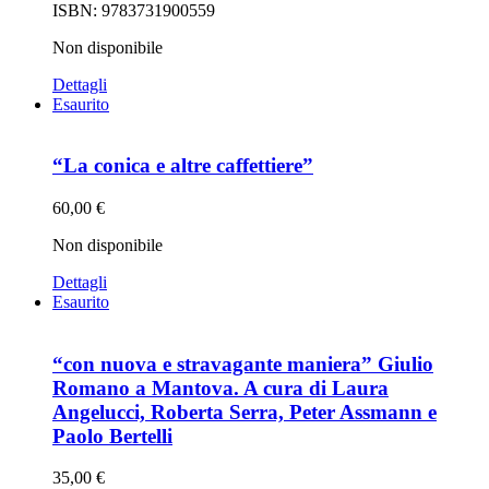
ISBN: 9783731900559
Non disponibile
Dettagli
Esaurito
“La conica e altre caffettiere”
60,00
€
Non disponibile
Dettagli
Esaurito
“con nuova e stravagante maniera” Giulio
Romano a Mantova. A cura di Laura
Angelucci, Roberta Serra, Peter Assmann e
Paolo Bertelli
35,00
€