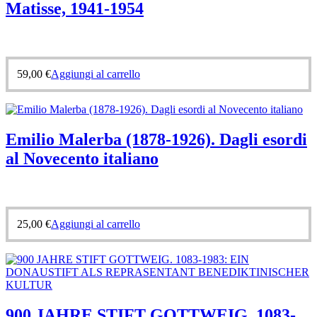
Matisse, 1941-1954
59,00
€
Aggiungi al carrello
Emilio Malerba (1878-1926). Dagli esordi
al Novecento italiano
25,00
€
Aggiungi al carrello
900 JAHRE STIFT GOTTWEIG. 1083-