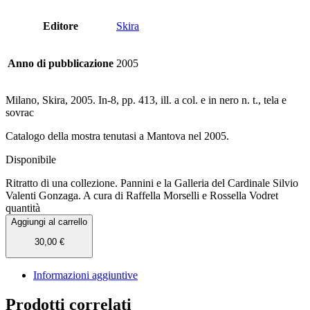
Editore
Skira
Anno di pubblicazione
2005
Milano, Skira, 2005. In-8, pp. 413, ill. a col. e in nero n. t., tela e
sovrac
Catalogo della mostra tenutasi a Mantova nel 2005.
Disponibile
Ritratto di una collezione. Pannini e la Galleria del Cardinale Silvio
Valenti Gonzaga. A cura di Raffella Morselli e Rossella Vodret
quantità
Aggiungi al carrello
30,00
€
Informazioni aggiuntive
Prodotti correlati