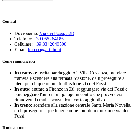
Contatti
Dove siamo:
Via dei Fossi, 32R
Telefono:
+39 055264186
Cellulare:
+39 3342040508
Email:
libreria@artlibri.it
Come raggiungerci
In tramvia:
uscita parcheggio A1 Villa Costanza, prendere
tramvia e scendere alla fermata Stazione, da li proseguire a
piedi per cinque minuti in direzione via dei Fossi.
In auto:
entrare a Firenze in Ztl, raggiungere via dei Fossi e
parcheggiare l'auto in un garage in centro che provvederà a
rimuovere la multa senza alcun costo aggiuntivo.
In treno:
scendere alla stazione centrale Santa Maria Novella,
da li proseguire a piedi per cinque minuti in direzione via dei
Fossi.
Il mio account