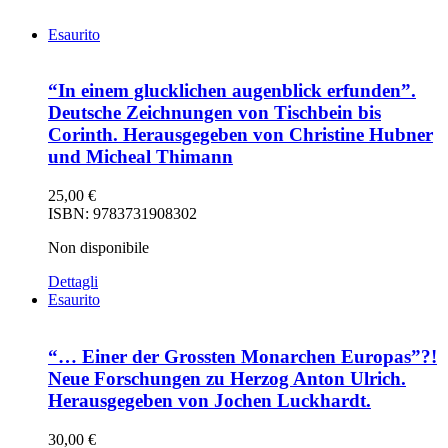
Esaurito
“In einem glucklichen augenblick erfunden”.
Deutsche Zeichnungen von Tischbein bis
Corinth. Herausgegeben von Christine Hubner
und Micheal Thimann
25,00
€
ISBN: 9783731908302
Non disponibile
Dettagli
Esaurito
“… Einer der Grossten Monarchen Europas”?!
Neue Forschungen zu Herzog Anton Ulrich.
Herausgegeben von Jochen Luckhardt.
30,00
€