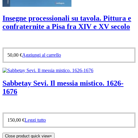
Insegne processionali su tavola. Pittura e
confraternite a Pisa fra XIV e XV secolo
50,00
€
Aggiungi al carrello
Sabbetay Sevi. Il messia mistico. 1626-
1676
150,00
€
Leggi tutto
Close product quick view
×