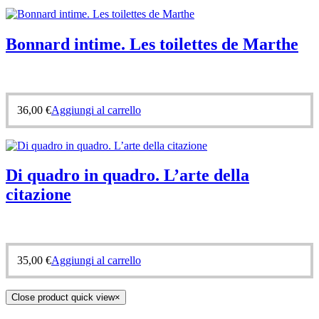
Bonnard intime. Les toilettes de Marthe
36,00
€
Aggiungi al carrello
Di quadro in quadro. L’arte della
citazione
35,00
€
Aggiungi al carrello
Close product quick view
×