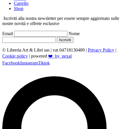
Carrello
Shop
Iscriviti alla nostra newsletter per essere sempre aggiornato sulle
nostre novità e offerte esclusive
Email
Nome
Iscriviti
© Libreria Art & Libri sas
| vat 04718130489 |
Privacy Policy
|
Cookie policy
| powered
❤️_by_nexal
Facebook
Instagram
Tiktok