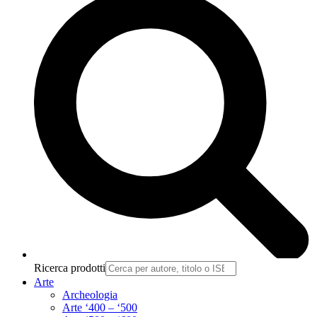
Ricerca prodotti
Arte
Archeologia
Arte ‘400 – ‘500