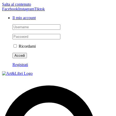
Salta al contenuto
Facebook
Instagram
Tiktok
Il mio account
Ricordami
Registrati