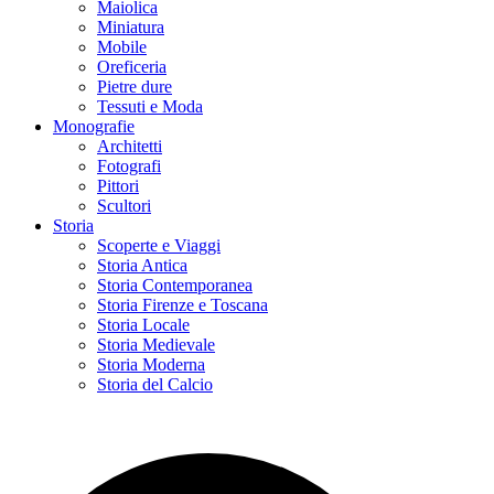
Maiolica
Miniatura
Mobile
Oreficeria
Pietre dure
Tessuti e Moda
Monografie
Architetti
Fotografi
Pittori
Scultori
Storia
Scoperte e Viaggi
Storia Antica
Storia Contemporanea
Storia Firenze e Toscana
Storia Locale
Storia Medievale
Storia Moderna
Storia del Calcio