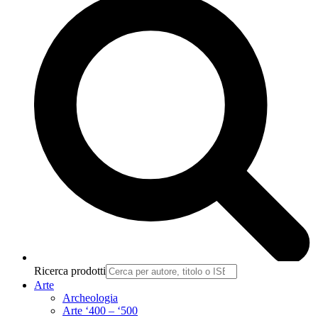
Ricerca prodotti
Arte
Archeologia
Arte ‘400 – ‘500