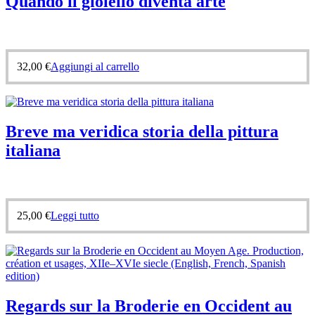
Quando il gioiello diventa arte
32,00
€
Aggiungi al carrello
Breve ma veridica storia della pittura
italiana
25,00
€
Leggi tutto
Regards sur la Broderie en Occident au