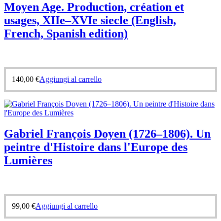
Moyen Age. Production, création et
usages, XIIe–XVIe siecle (English,
French, Spanish edition)
140,00
€
Aggiungi al carrello
Gabriel François Doyen (1726–1806). Un
peintre d'Histoire dans l'Europe des
Lumières
99,00
€
Aggiungi al carrello