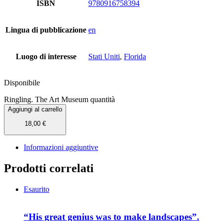
ISBN
9780916758394
Lingua di pubblicazione
en
Luogo di interesse
Stati Uniti
,
Florida
Disponibile
Ringling. The Art Museum quantità
Aggiungi al carrello
18,00
€
Informazioni aggiuntive
Prodotti correlati
Esaurito
“His great genius was to make landscapes”.