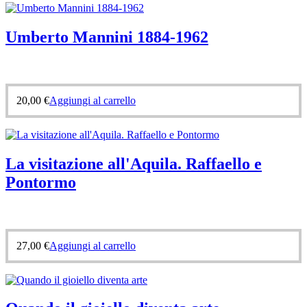
Umberto Mannini 1884-1962
20,00
€
Aggiungi al carrello
La visitazione all'Aquila. Raffaello e
Pontormo
27,00
€
Aggiungi al carrello