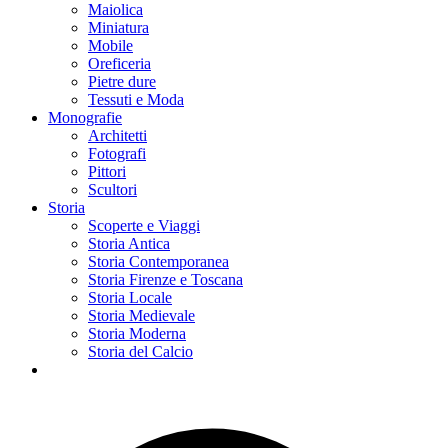
Maiolica
Miniatura
Mobile
Oreficeria
Pietre dure
Tessuti e Moda
Monografie
Architetti
Fotografi
Pittori
Scultori
Storia
Scoperte e Viaggi
Storia Antica
Storia Contemporanea
Storia Firenze e Toscana
Storia Locale
Storia Medievale
Storia Moderna
Storia del Calcio