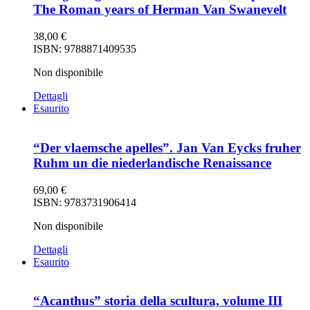
The Roman years of Herman Van Swanevelt
38,00
€
ISBN: 9788871409535
Non disponibile
Dettagli
Esaurito
“Der vlaemsche apelles”. Jan Van Eycks fruher
Ruhm un die niederlandische Renaissance
69,00
€
ISBN: 9783731906414
Non disponibile
Dettagli
Esaurito
“Acanthus” storia della scultura, volume III