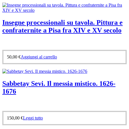
Insegne processionali su tavola. Pittura e
confraternite a Pisa fra XIV e XV secolo
50,00
€
Aggiungi al carrello
Sabbetay Sevi. Il messia mistico. 1626-
1676
150,00
€
Leggi tutto