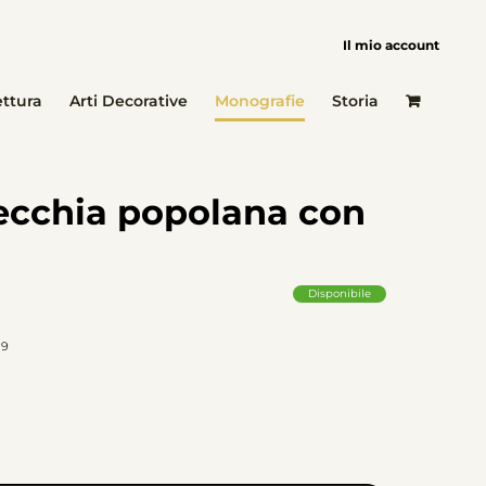
Il mio account
ettura
Arti Decorative
Monografie
Storia
 Vecchia popolana con
Disponibile
19