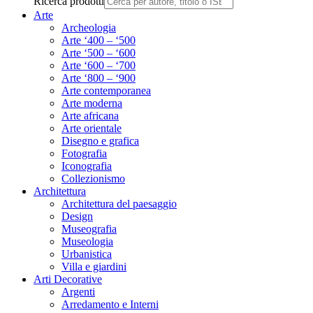
Ricerca prodotti
Arte
Archeologia
Arte ‘400 – ‘500
Arte ‘500 – ‘600
Arte ‘600 – ‘700
Arte ‘800 – ‘900
Arte contemporanea
Arte moderna
Arte africana
Arte orientale
Disegno e grafica
Fotografia
Iconografia
Collezionismo
Architettura
Architettura del paesaggio
Design
Museografia
Museologia
Urbanistica
Villa e giardini
Arti Decorative
Argenti
Arredamento e Interni