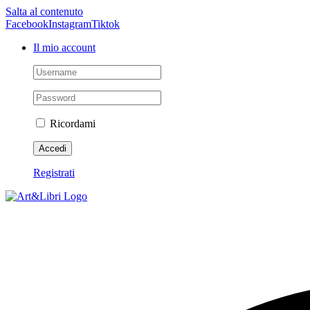
Salta al contenuto
Facebook
Instagram
Tiktok
Il mio account
Ricordami
Registrati