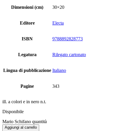
Dimensioni (cm)
30×20
Editore
Electa
ISBN
9788892828773
Legatura
Rilegato cartonato
Lingua di pubblicazione
Italiano
Pagine
343
ill. a colori e in nero n.t.
Disponibile
Mario Schifano quantità
Aggiungi al carrello