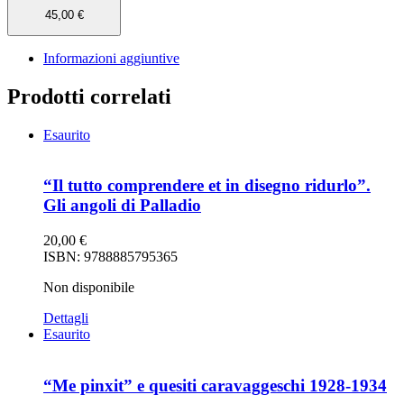
45,00
€
Informazioni aggiuntive
Prodotti correlati
Esaurito
“Il tutto comprendere et in disegno ridurlo”.
Gli angoli di Palladio
20,00
€
ISBN: 9788885795365
Non disponibile
Dettagli
Esaurito
“Me pinxit” e quesiti caravaggeschi 1928-1934