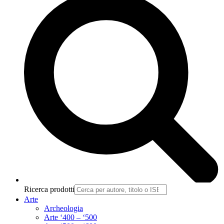
Ricerca prodotti
Arte
Archeologia
Arte ‘400 – ‘500