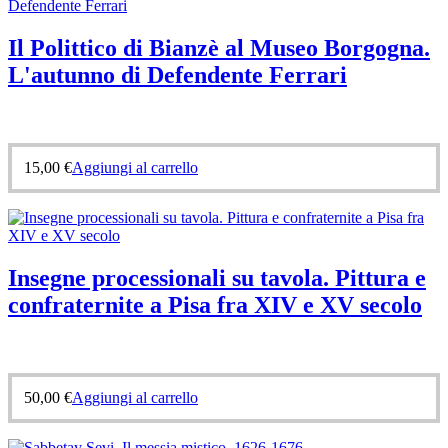
Il Polittico di Bianzè al Museo Borgogna.
L'autunno di Defendente Ferrari
15,00
€
Aggiungi al carrello
Insegne processionali su tavola. Pittura e
confraternite a Pisa fra XIV e XV secolo
50,00
€
Aggiungi al carrello