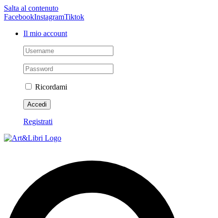
Salta al contenuto
Facebook
Instagram
Tiktok
Il mio account
Ricordami
Registrati