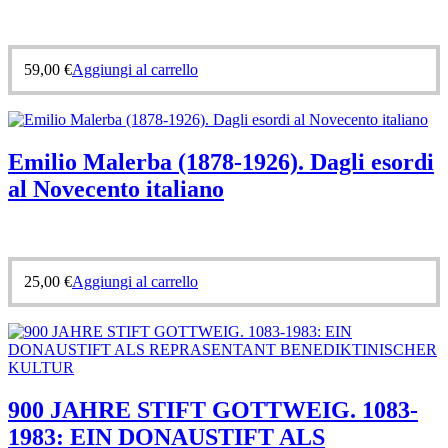
59,00
€
Aggiungi al carrello
Emilio Malerba (1878-1926). Dagli esordi
al Novecento italiano
25,00
€
Aggiungi al carrello
900 JAHRE STIFT GOTTWEIG. 1083-
1983: EIN DONAUSTIFT ALS