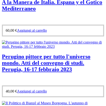
A la Manera de Italia. Espana y el Gotico
Mediterraneo
60,00
€
Aggiungi al carrello
Perugino pittore per tutto l'universo
mondo. Atti del convegno di studi.
Perugia, 16-17 febbraio 2023
40,00
€
Aggiungi al carrello