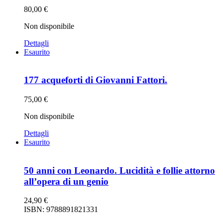
80,00
€
Non disponibile
Dettagli
Esaurito
177 acqueforti di Giovanni Fattori.
75,00
€
Non disponibile
Dettagli
Esaurito
50 anni con Leonardo. Lucidità e follie attorno
all’opera di un genio
24,90
€
ISBN: 9788891821331