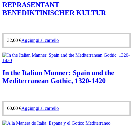
REPRASENTANT
BENEDIKTINISCHER KULTUR
32,00
€
Aggiungi al carrello
In the Italian Manner: Spain and the
Mediterranean Gothic, 1320-1420
60,00
€
Aggiungi al carrello