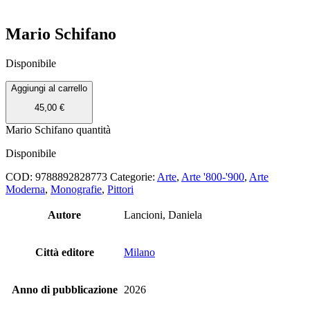
Mario Schifano
Disponibile
Aggiungi al carrello
45,00
€
Mario Schifano quantità
Disponibile
COD:
9788892828773
Categorie:
Arte
,
Arte '800-'900
,
Arte
Moderna
,
Monografie
,
Pittori
Autore
Lancioni, Daniela
Città editore
Milano
Anno di pubblicazione
2026