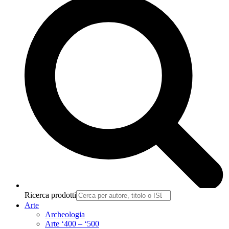
Ricerca prodotti
Arte
Archeologia
Arte ‘400 – ‘500