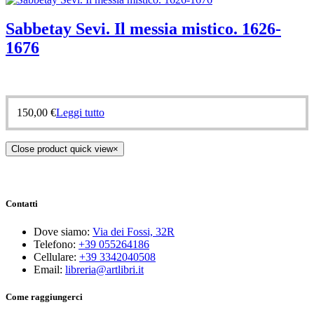
Sabbetay Sevi. Il messia mistico. 1626-
1676
150,00
€
Leggi tutto
Close product quick view
×
Contatti
Dove siamo:
Via dei Fossi, 32R
Telefono:
+39 055264186
Cellulare:
+39 3342040508
Email:
libreria@artlibri.it
Come raggiungerci