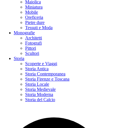
Maiolica
Miniatura
Mobile
Oreficeria
Pietre dure
Tessuti e Moda
Monografie
Architetti
Fotografi
Pittori
Scultori
Storia
Scoperte e Viaggi
Storia Antica
Storia Contemporanea
Storia Firenze e Toscana
Storia Locale
Storia Medievale
Storia Moderna
Storia del Calcio