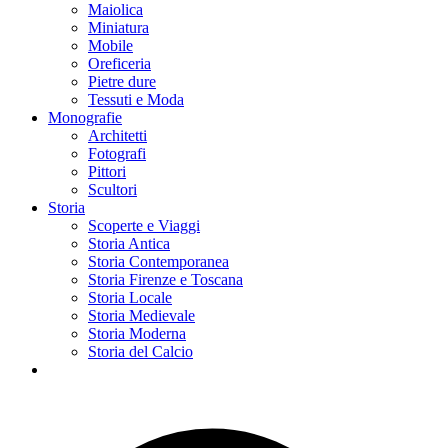
Maiolica
Miniatura
Mobile
Oreficeria
Pietre dure
Tessuti e Moda
Monografie
Architetti
Fotografi
Pittori
Scultori
Storia
Scoperte e Viaggi
Storia Antica
Storia Contemporanea
Storia Firenze e Toscana
Storia Locale
Storia Medievale
Storia Moderna
Storia del Calcio