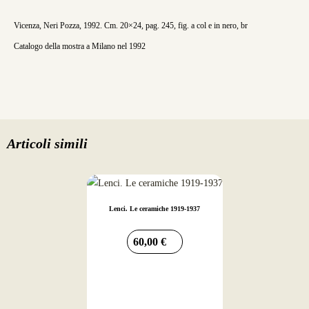
Vicenza, Neri Pozza, 1992. Cm. 20×24, pag. 245, fig. a col e in nero, br
Catalogo della mostra a Milano nel 1992
Articoli simili
Lenci. Le ceramiche 1919-1937
60,00
€