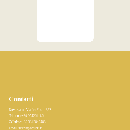
Contatti
Dove siamo:
Via dei Fossi, 32R
Telefono:
+39 055264186
Cellulare:
+39 3342040508
Email:
libreria@artlibri.it