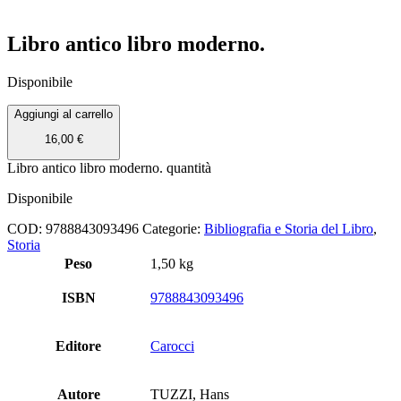
Libro antico libro moderno.
Disponibile
Aggiungi al carrello
16,00
€
Libro antico libro moderno. quantità
Disponibile
COD:
9788843093496
Categorie:
Bibliografia e Storia del Libro
,
Storia
Peso
1,50 kg
ISBN
9788843093496
Editore
Carocci
Autore
TUZZI, Hans