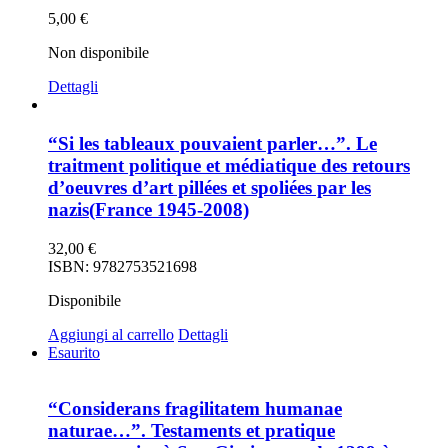
5,00
€
Non disponibile
Dettagli
“Si les tableaux pouvaient parler…”. Le
traitment politique et médiatique des retours
d’oeuvres d’art pillées et spoliées par les
nazis(France 1945-2008)
32,00
€
ISBN: 9782753521698
Disponibile
Aggiungi al carrello
Dettagli
Esaurito
“Considerans fragilitatem humanae
naturae…”. Testaments et pratique