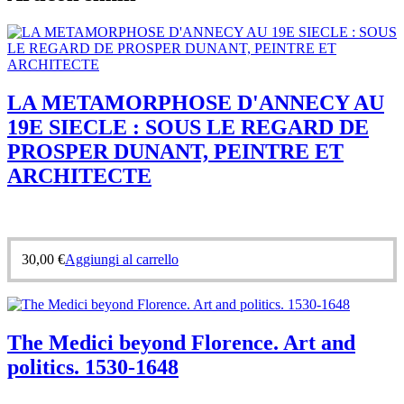
LA METAMORPHOSE D'ANNECY AU
19E SIECLE : SOUS LE REGARD DE
PROSPER DUNANT, PEINTRE ET
ARCHITECTE
30,00
€
Aggiungi al carrello
The Medici beyond Florence. Art and
politics. 1530-1648