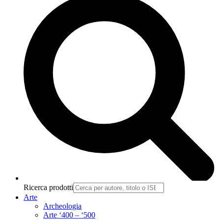
Ricerca prodotti
Arte
Archeologia
Arte ‘400 – ‘500