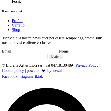
Fossi.
Il mio account
Profilo
Carrello
Shop
Iscriviti alla nostra newsletter per essere sempre aggiornato sulle
nostre novità e offerte esclusive
Email
Nome
Iscriviti
© Libreria Art & Libri sas
| vat 04718130489 |
Privacy Policy
|
Cookie policy
| powered
❤️_by_nexal
Facebook
Instagram
Tiktok