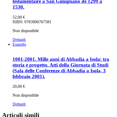
testamentaire à San Gimignano de 1299 à
1530.
52,00
€
ISBN: 9783906767581
Non disponibile
Dettagli
Esaurito
1001-2001. Mille anni di Abbadia a Isola: tra
storia e progetto. Atti della Giornata di Studi
(Sala delle Conferenze di Abbadia a Isola, 3
febbraio 2001).
20,00
€
Non disponibile
Dettagli
Articoli simili