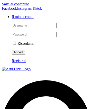
Salta al contenuto
Facebook
Instagram
Tiktok
Il mio account
Ricordami
Registrati