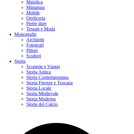
Maiolica
Miniatura
Mobile
Oreficeria
Pietre dure
Tessuti e Moda
Monografie
Architetti
Fotografi
Pittori
Scultori
Storia
Scoperte e Viaggi
Storia Antica
Storia Contemporanea
Storia Firenze e Toscana
Storia Locale
Storia Medievale
Storia Moderna
Storia del Calcio