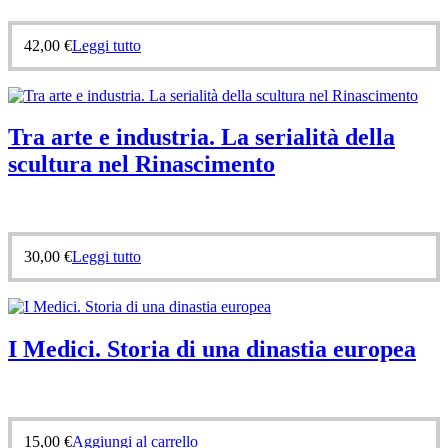
42,00
€
Leggi tutto
Tra arte e industria. La serialità della
scultura nel Rinascimento
30,00
€
Leggi tutto
I Medici. Storia di una dinastia europea
15,00
€
Aggiungi al carrello