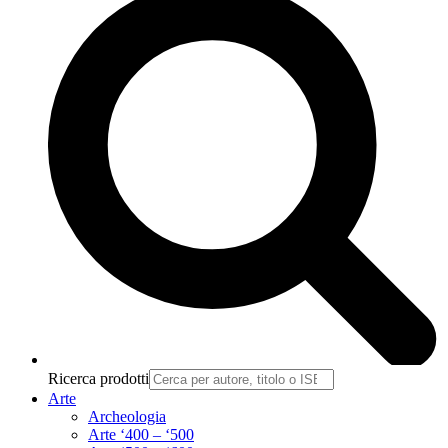
Ricerca prodotti
Arte
Archeologia
Arte ‘400 – ‘500