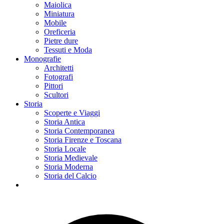
Maiolica
Miniatura
Mobile
Oreficeria
Pietre dure
Tessuti e Moda
Monografie
Architetti
Fotografi
Pittori
Scultori
Storia
Scoperte e Viaggi
Storia Antica
Storia Contemporanea
Storia Firenze e Toscana
Storia Locale
Storia Medievale
Storia Moderna
Storia del Calcio