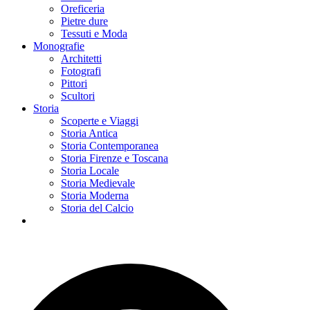
Oreficeria
Pietre dure
Tessuti e Moda
Monografie
Architetti
Fotografi
Pittori
Scultori
Storia
Scoperte e Viaggi
Storia Antica
Storia Contemporanea
Storia Firenze e Toscana
Storia Locale
Storia Medievale
Storia Moderna
Storia del Calcio