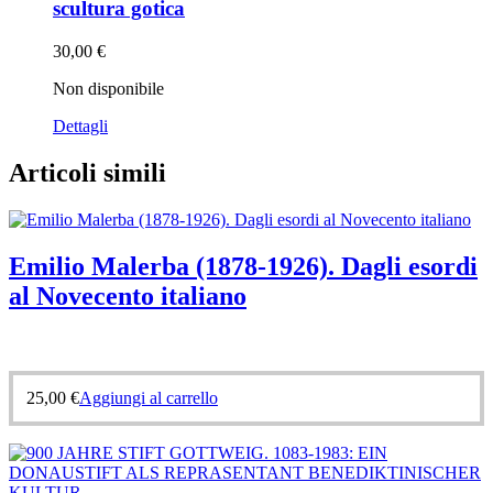
scultura gotica
30,00
€
Non disponibile
Dettagli
Articoli simili
Emilio Malerba (1878-1926). Dagli esordi
al Novecento italiano
25,00
€
Aggiungi al carrello