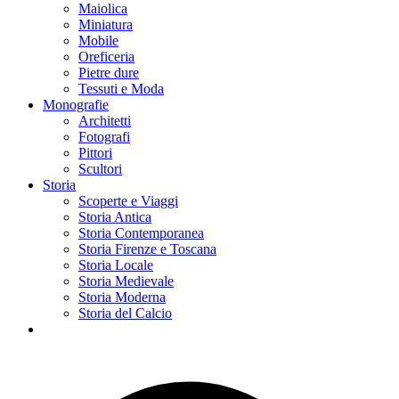
Maiolica
Miniatura
Mobile
Oreficeria
Pietre dure
Tessuti e Moda
Monografie
Architetti
Fotografi
Pittori
Scultori
Storia
Scoperte e Viaggi
Storia Antica
Storia Contemporanea
Storia Firenze e Toscana
Storia Locale
Storia Medievale
Storia Moderna
Storia del Calcio