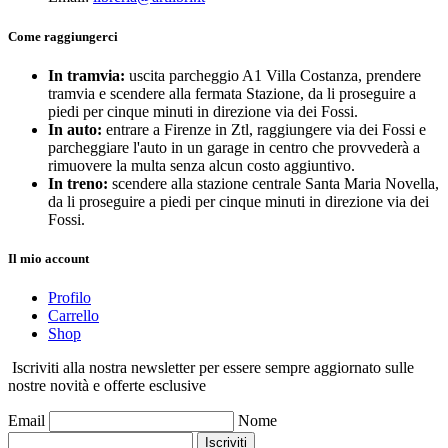
Come raggiungerci
In tramvia:
uscita parcheggio A1 Villa Costanza, prendere
tramvia e scendere alla fermata Stazione, da li proseguire a
piedi per cinque minuti in direzione via dei Fossi.
In auto:
entrare a Firenze in Ztl, raggiungere via dei Fossi e
parcheggiare l'auto in un garage in centro che provvederà a
rimuovere la multa senza alcun costo aggiuntivo.
In treno:
scendere alla stazione centrale Santa Maria Novella,
da li proseguire a piedi per cinque minuti in direzione via dei
Fossi.
Il mio account
Profilo
Carrello
Shop
Iscriviti alla nostra newsletter per essere sempre aggiornato sulle
nostre novità e offerte esclusive
Email
Nome
Iscriviti