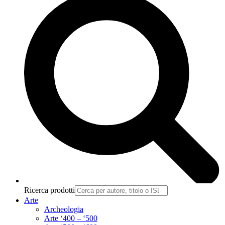
Ricerca prodotti
Arte
Archeologia
Arte ‘400 – ‘500