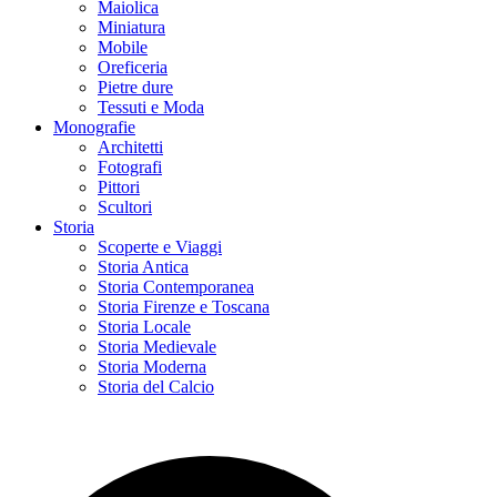
Maiolica
Miniatura
Mobile
Oreficeria
Pietre dure
Tessuti e Moda
Monografie
Architetti
Fotografi
Pittori
Scultori
Storia
Scoperte e Viaggi
Storia Antica
Storia Contemporanea
Storia Firenze e Toscana
Storia Locale
Storia Medievale
Storia Moderna
Storia del Calcio