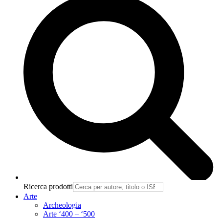
Ricerca prodotti
Arte
Archeologia
Arte ‘400 – ‘500