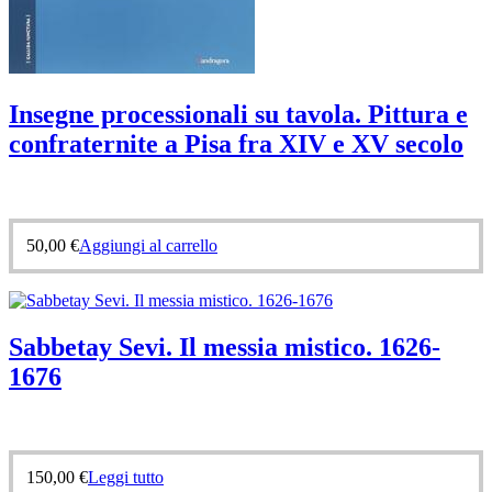
Insegne processionali su tavola. Pittura e
confraternite a Pisa fra XIV e XV secolo
50,00
€
Aggiungi al carrello
Sabbetay Sevi. Il messia mistico. 1626-
1676
150,00
€
Leggi tutto