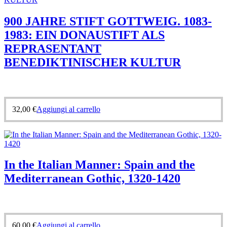
900 JAHRE STIFT GOTTWEIG. 1083-
1983: EIN DONAUSTIFT ALS
REPRASENTANT
BENEDIKTINISCHER KULTUR
32,00
€
Aggiungi al carrello
In the Italian Manner: Spain and the
Mediterranean Gothic, 1320-1420
60,00
€
Aggiungi al carrello