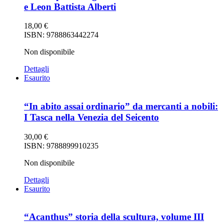
e Leon Battista Alberti
18,00
€
ISBN: 9788863442274
Non disponibile
Dettagli
Esaurito
“In abito assai ordinario” da mercanti a nobili:
I Tasca nella Venezia del Seicento
30,00
€
ISBN: 9788899910235
Non disponibile
Dettagli
Esaurito
“Acanthus” storia della scultura, volume III