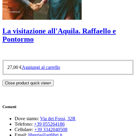
La visitazione all'Aquila. Raffaello e
Pontormo
27,00
€
Aggiungi al carrello
Close product quick view
×
Contatti
Dove siamo:
Via dei Fossi, 32R
Telefono:
+39 055264186
Cellulare:
+39 3342040508
Email:
libreria@artlibri.it