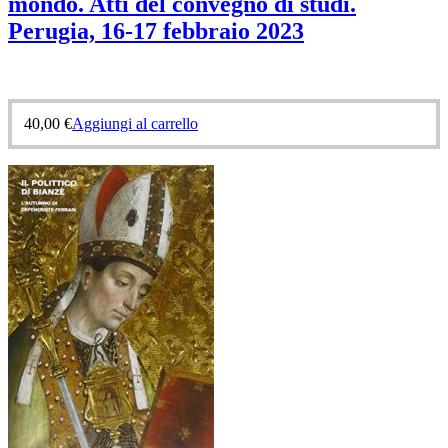
mondo. Atti del convegno di studi.
Perugia, 16-17 febbraio 2023
40,00
€
Aggiungi al carrello