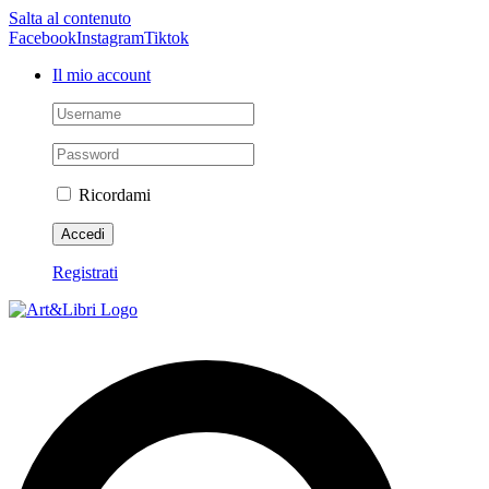
Salta al contenuto
Facebook
Instagram
Tiktok
Il mio account
Ricordami
Registrati