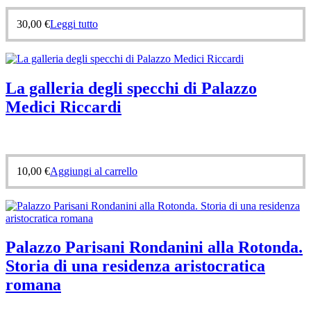
30,00
€
Leggi tutto
La galleria degli specchi di Palazzo
Medici Riccardi
10,00
€
Aggiungi al carrello
Palazzo Parisani Rondanini alla Rotonda.
Storia di una residenza aristocratica
romana