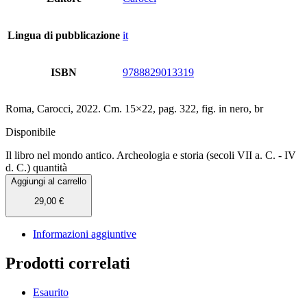
Lingua di pubblicazione
it
ISBN
9788829013319
Roma, Carocci, 2022. Cm. 15×22, pag. 322, fig. in nero, br
Disponibile
Il libro nel mondo antico. Archeologia e storia (secoli VII a. C. - IV
d. C.) quantità
Aggiungi al carrello
29,00
€
Informazioni aggiuntive
Prodotti correlati
Esaurito