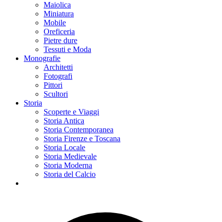
Maiolica
Miniatura
Mobile
Oreficeria
Pietre dure
Tessuti e Moda
Monografie
Architetti
Fotografi
Pittori
Scultori
Storia
Scoperte e Viaggi
Storia Antica
Storia Contemporanea
Storia Firenze e Toscana
Storia Locale
Storia Medievale
Storia Moderna
Storia del Calcio