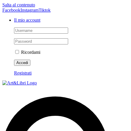
Salta al contenuto
Facebook
Instagram
Tiktok
Il mio account
Ricordami
Registrati