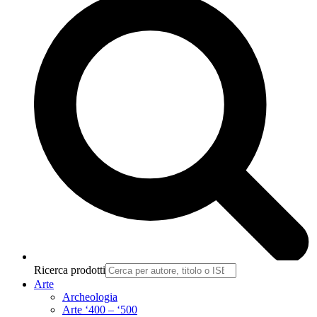
Ricerca prodotti
Arte
Archeologia
Arte ‘400 – ‘500