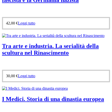
42,00
€
Leggi tutto
Tra arte e industria. La serialità della
scultura nel Rinascimento
30,00
€
Leggi tutto
I Medici. Storia di una dinastia europea