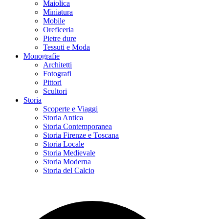
Maiolica
Miniatura
Mobile
Oreficeria
Pietre dure
Tessuti e Moda
Monografie
Architetti
Fotografi
Pittori
Scultori
Storia
Scoperte e Viaggi
Storia Antica
Storia Contemporanea
Storia Firenze e Toscana
Storia Locale
Storia Medievale
Storia Moderna
Storia del Calcio