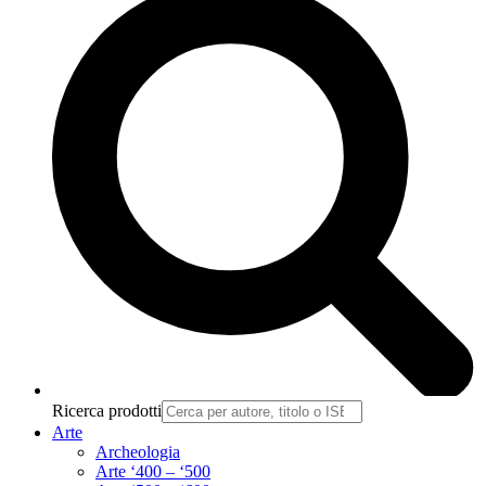
Ricerca prodotti
Arte
Archeologia
Arte ‘400 – ‘500