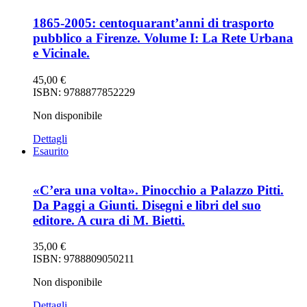
1865-2005: centoquarant’anni di trasporto
pubblico a Firenze. Volume I: La Rete Urbana
e Vicinale.
45,00
€
ISBN: 9788877852229
Non disponibile
Dettagli
Esaurito
«C’era una volta». Pinocchio a Palazzo Pitti.
Da Paggi a Giunti. Disegni e libri del suo
editore. A cura di M. Bietti.
35,00
€
ISBN: 9788809050211
Non disponibile
Dettagli