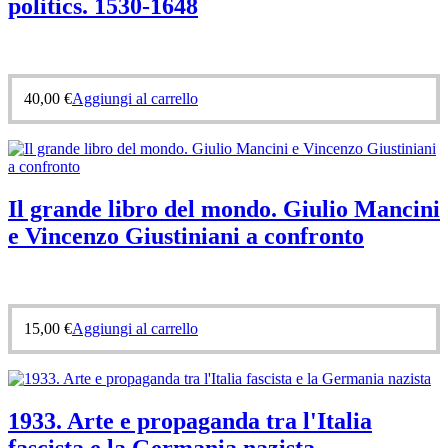
politics. 1530-1648
40,00
€
Aggiungi al carrello
Il grande libro del mondo. Giulio Mancini
e Vincenzo Giustiniani a confronto
15,00
€
Aggiungi al carrello
1933. Arte e propaganda tra l'Italia
fascista e la Germania nazista