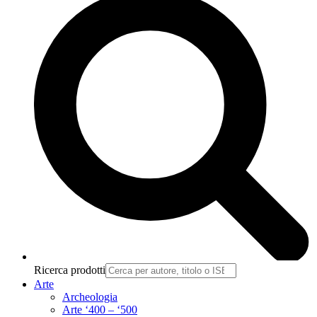
Ricerca prodotti
Arte
Archeologia
Arte ‘400 – ‘500