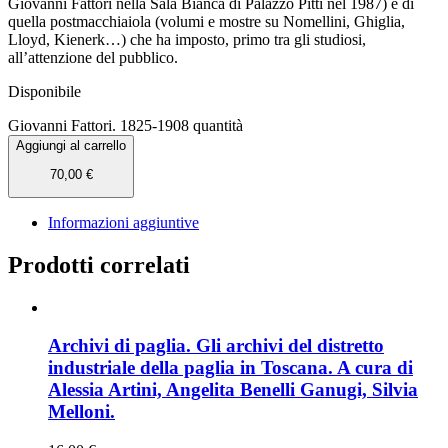
Giovanni Fattori nella Sala Bianca di Palazzo Pitti nel 1987) e di
quella postmacchiaiola (volumi e mostre su Nomellini, Ghiglia,
Lloyd, Kienerk…) che ha imposto, primo tra gli studiosi,
all’attenzione del pubblico.
Disponibile
Giovanni Fattori. 1825-1908 quantità
Aggiungi al carrello
70,00
€
Informazioni aggiuntive
Prodotti correlati
Archivi di paglia. Gli archivi del distretto
industriale della paglia in Toscana. A cura di
Alessia Artini, Angelita Benelli Ganugi, Silvia
Melloni.