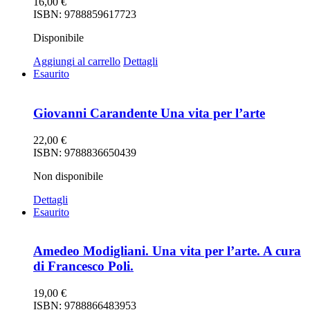
16,00
€
ISBN: 9788859617723
Disponibile
Aggiungi al carrello
Dettagli
Esaurito
Giovanni Carandente Una vita per l’arte
22,00
€
ISBN: 9788836650439
Non disponibile
Dettagli
Esaurito
Amedeo Modigliani. Una vita per l’arte. A cura
di Francesco Poli.
19,00
€
ISBN: 9788866483953