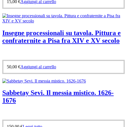
15,00
€
Aggiungi al carrello
Insegne processionali su tavola. Pittura e
confraternite a Pisa fra XIV e XV secolo
50,00
€
Aggiungi al carrello
Sabbetay Sevi. Il messia mistico. 1626-
1676
150,00
€
Leggi tutto