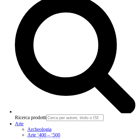
Ricerca prodotti
Arte
Archeologia
Arte ‘400 – ‘500