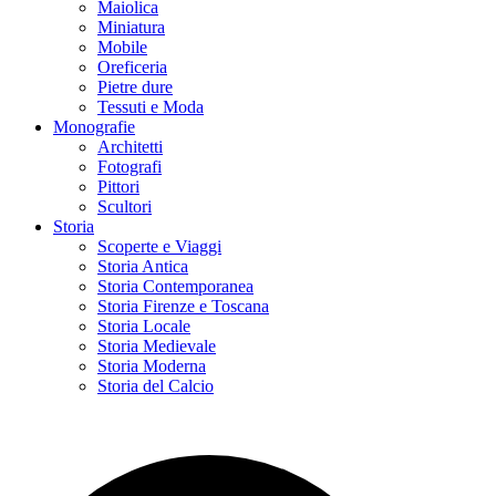
Maiolica
Miniatura
Mobile
Oreficeria
Pietre dure
Tessuti e Moda
Monografie
Architetti
Fotografi
Pittori
Scultori
Storia
Scoperte e Viaggi
Storia Antica
Storia Contemporanea
Storia Firenze e Toscana
Storia Locale
Storia Medievale
Storia Moderna
Storia del Calcio