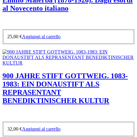
al Novecento italiano
25,00
€
Aggiungi al carrello
900 JAHRE STIFT GOTTWEIG. 1083-
1983: EIN DONAUSTIFT ALS
REPRASENTANT
BENEDIKTINISCHER KULTUR
32,00
€
Aggiungi al carrello