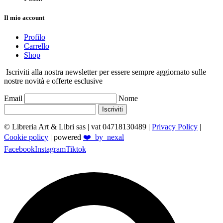
Il mio account
Profilo
Carrello
Shop
Iscriviti alla nostra newsletter per essere sempre aggiornato sulle
nostre novità e offerte esclusive
Email
Nome
Iscriviti
© Libreria Art & Libri sas
| vat 04718130489 |
Privacy Policy
|
Cookie policy
| powered
❤️_by_nexal
Facebook
Instagram
Tiktok