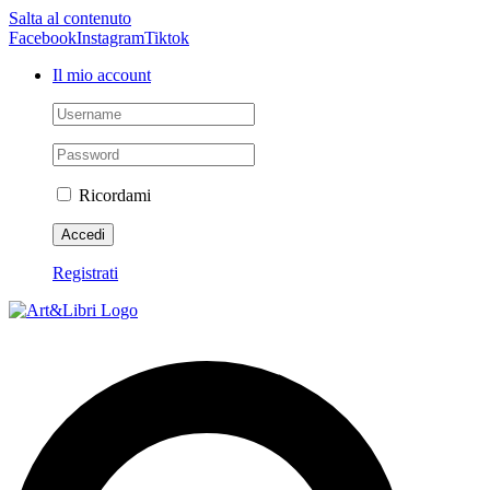
Salta al contenuto
Facebook
Instagram
Tiktok
Il mio account
Ricordami
Registrati