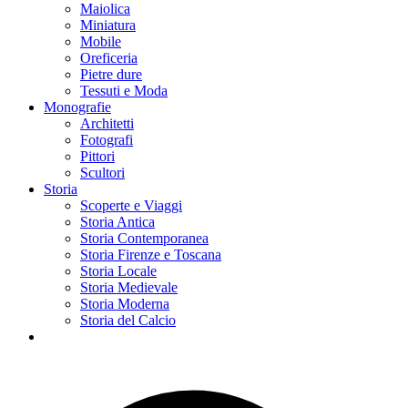
Maiolica
Miniatura
Mobile
Oreficeria
Pietre dure
Tessuti e Moda
Monografie
Architetti
Fotografi
Pittori
Scultori
Storia
Scoperte e Viaggi
Storia Antica
Storia Contemporanea
Storia Firenze e Toscana
Storia Locale
Storia Medievale
Storia Moderna
Storia del Calcio