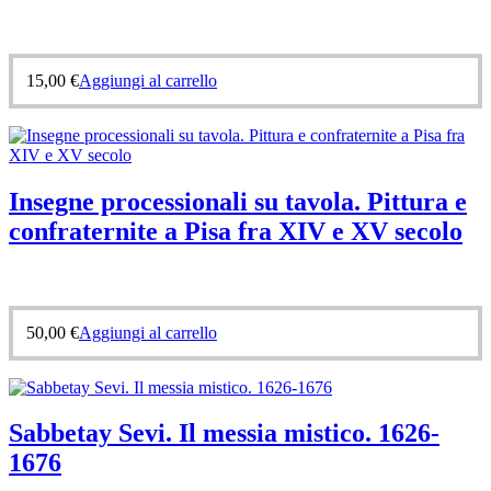
15,00
€
Aggiungi al carrello
Insegne processionali su tavola. Pittura e
confraternite a Pisa fra XIV e XV secolo
50,00
€
Aggiungi al carrello
Sabbetay Sevi. Il messia mistico. 1626-
1676