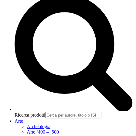
Ricerca prodotti
Arte
Archeologia
Arte ‘400 – ‘500