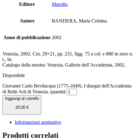
Editore
Marsilio
Autore
BANDERA, Maria Cristina.
Anno di pubblicazione
2002
Venezia, 2002. Cm. 29×21, pp. 231, figg. 75 a col. e 880 in nero n.
t., br.
Catalogo della mostra: Venezia, Gallerie dell’Accademia, 2002.
Disponibile
Giovanni Carlo Bevilacqua (1775-1849). I disegni dell'Accademia
di Belle Arti di Venezia. quantità
Aggiungi al carrello
20,00
€
Informazioni aggiuntive
Prodotti correlati