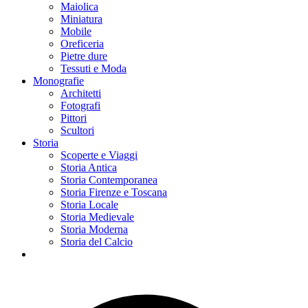
Maiolica
Miniatura
Mobile
Oreficeria
Pietre dure
Tessuti e Moda
Monografie
Architetti
Fotografi
Pittori
Scultori
Storia
Scoperte e Viaggi
Storia Antica
Storia Contemporanea
Storia Firenze e Toscana
Storia Locale
Storia Medievale
Storia Moderna
Storia del Calcio