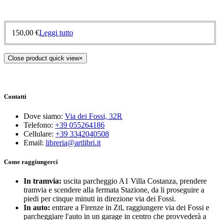
150,00
€
Leggi tutto
Close product quick view
×
Contatti
Dove siamo:
Via dei Fossi, 32R
Telefono:
+39 055264186
Cellulare:
+39 3342040508
Email:
libreria@artlibri.it
Come raggiungerci
In tramvia:
uscita parcheggio A1 Villa Costanza, prendere
tramvia e scendere alla fermata Stazione, da li proseguire a
piedi per cinque minuti in direzione via dei Fossi.
In auto:
entrare a Firenze in Ztl, raggiungere via dei Fossi e
parcheggiare l'auto in un garage in centro che provvederà a