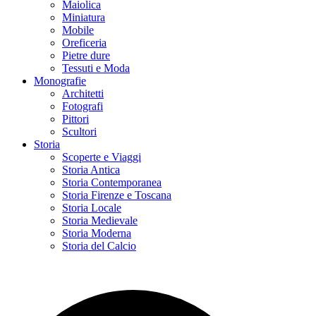
Maiolica
Miniatura
Mobile
Oreficeria
Pietre dure
Tessuti e Moda
Monografie
Architetti
Fotografi
Pittori
Scultori
Storia
Scoperte e Viaggi
Storia Antica
Storia Contemporanea
Storia Firenze e Toscana
Storia Locale
Storia Medievale
Storia Moderna
Storia del Calcio