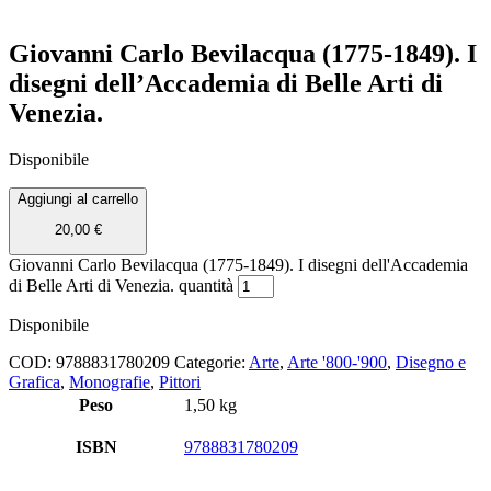
Giovanni Carlo Bevilacqua (1775-1849). I
disegni dell’Accademia di Belle Arti di
Venezia.
Disponibile
Aggiungi al carrello
20,00
€
Giovanni Carlo Bevilacqua (1775-1849). I disegni dell'Accademia
di Belle Arti di Venezia. quantità
Disponibile
COD:
9788831780209
Categorie:
Arte
,
Arte '800-'900
,
Disegno e
Grafica
,
Monografie
,
Pittori
Peso
1,50 kg
ISBN
9788831780209