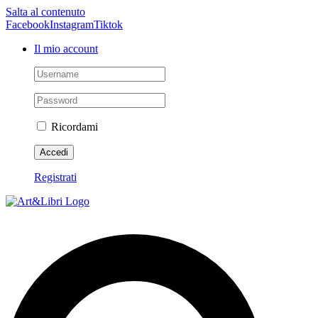
Salta al contenuto
Facebook
Instagram
Tiktok
Il mio account
Ricordami
Registrati