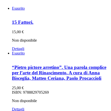
Esaurito
15 Fattori.
15,00
€
Non disponibile
Dettagli
Esaurito
“Pietro pictore arretino”. Una parola complice
per l’arte del Rinascimento. A cura di Anna
Bisceglia, Matteo Ceriana, Paolo Procaccioli
25,00
€
ISBN: 9788829705269
Non disponibile
Dettagli