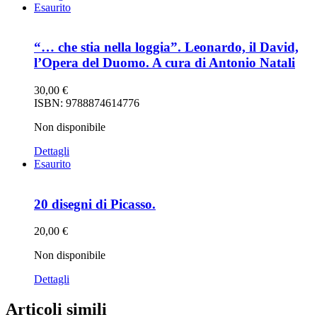
Esaurito
“… che stia nella loggia”. Leonardo, il David,
l’Opera del Duomo. A cura di Antonio Natali
30,00
€
ISBN: 9788874614776
Non disponibile
Dettagli
Esaurito
20 disegni di Picasso.
20,00
€
Non disponibile
Dettagli
Articoli simili