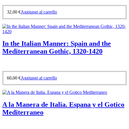
32,00
€
Aggiungi al carrello
In the Italian Manner: Spain and the
Mediterranean Gothic, 1320-1420
60,00
€
Aggiungi al carrello
A la Manera de Italia. Espana y el Gotico
Mediterraneo