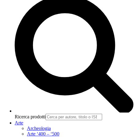
Ricerca prodotti
Arte
Archeologia
Arte ‘400 – ‘500