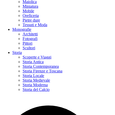
Maiolica
Miniatura
Mobile
Oreficeria
Pietre dure
Tessuti e Moda
Monografie
Architetti
Fotografi
Pittori
Scultori
Storia
Scoperte e Viaggi
Storia Antica
Storia Contemporanea
Storia Firenze e Toscana
Storia Locale
Storia Medievale
Storia Moderna
Storia del Calcio