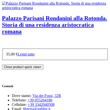
Palazzo Parisani Rondanini alla Rotonda.
Storia di una residenza aristocratica
romana
35,00
€
Leggi tutto
Close product quick view
×
Contatti
Dove siamo:
Via dei Fossi, 32R
Telefono:
+39 055264186
Cellulare:
+39 3342040508
Email:
libreria@artlibri.it