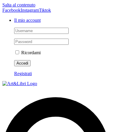
Salta al contenuto
Facebook
Instagram
Tiktok
Il mio account
Ricordami
Registrati