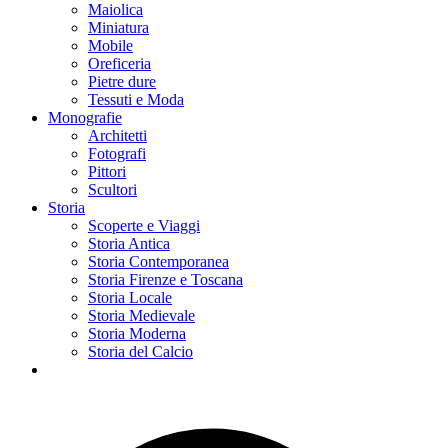
Maiolica
Miniatura
Mobile
Oreficeria
Pietre dure
Tessuti e Moda
Monografie
Architetti
Fotografi
Pittori
Scultori
Storia
Scoperte e Viaggi
Storia Antica
Storia Contemporanea
Storia Firenze e Toscana
Storia Locale
Storia Medievale
Storia Moderna
Storia del Calcio