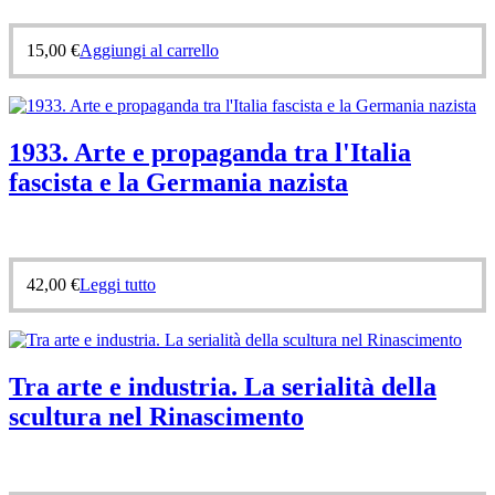
15,00
€
Aggiungi al carrello
1933. Arte e propaganda tra l'Italia
fascista e la Germania nazista
42,00
€
Leggi tutto
Tra arte e industria. La serialità della
scultura nel Rinascimento