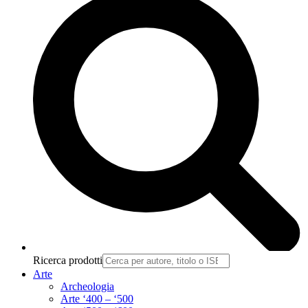
Ricerca prodotti
Arte
Archeologia
Arte ‘400 – ‘500