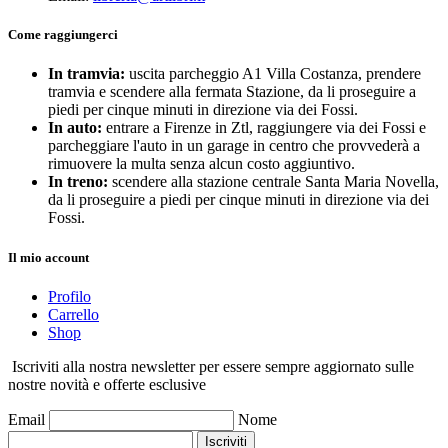
Come raggiungerci
In tramvia:
uscita parcheggio A1 Villa Costanza, prendere
tramvia e scendere alla fermata Stazione, da li proseguire a
piedi per cinque minuti in direzione via dei Fossi.
In auto:
entrare a Firenze in Ztl, raggiungere via dei Fossi e
parcheggiare l'auto in un garage in centro che provvederà a
rimuovere la multa senza alcun costo aggiuntivo.
In treno:
scendere alla stazione centrale Santa Maria Novella,
da li proseguire a piedi per cinque minuti in direzione via dei
Fossi.
Il mio account
Profilo
Carrello
Shop
Iscriviti alla nostra newsletter per essere sempre aggiornato sulle
nostre novità e offerte esclusive
Email
Nome
Iscriviti