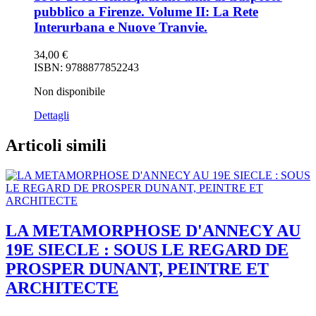
pubblico a Firenze. Volume II: La Rete
Interurbana e Nuove Tranvie.
34,00
€
ISBN: 9788877852243
Non disponibile
Dettagli
Articoli simili
LA METAMORPHOSE D'ANNECY AU
19E SIECLE : SOUS LE REGARD DE
PROSPER DUNANT, PEINTRE ET
ARCHITECTE