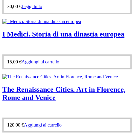
30,00
€
Leggi tutto
I Medici. Storia di una dinastia europea
15,00
€
Aggiungi al carrello
The Renaissance Cities. Art in Florence,
Rome and Venice
120,00
€
Aggiungi al carrello