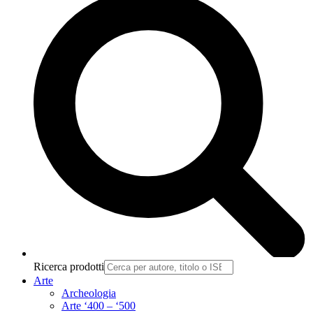
Ricerca prodotti
Arte
Archeologia
Arte ‘400 – ‘500