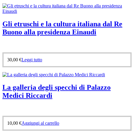
Gli etruschi e la cultura italiana dal Re
Buono alla presidenza Einaudi
30,00
€
Leggi tutto
La galleria degli specchi di Palazzo
Medici Riccardi
10,00
€
Aggiungi al carrello