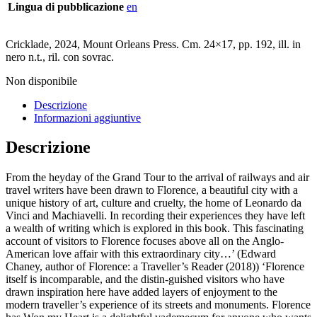
Lingua di pubblicazione
en
Cricklade, 2024, Mount Orleans Press. Cm. 24×17, pp. 192, ill. in
nero n.t., ril. con sovrac.
Non disponibile
Descrizione
Informazioni aggiuntive
Descrizione
From the heyday of the Grand Tour to the arrival of railways and air
travel writers have been drawn to Florence, a beautiful city with a
unique history of art, culture and cruelty, the home of Leonardo da
Vinci and Machiavelli. In recording their experiences they have left
a wealth of writing which is explored in this book. This fascinating
account of visitors to Florence focuses above all on the Anglo-
American love affair with this extraordinary city…’ (Edward
Chaney, author of Florence: a Traveller’s Reader (2018)) ‘Florence
itself is incomparable, and the distin-guished visitors who have
drawn inspiration here have added layers of enjoyment to the
modern traveller’s experience of its streets and monuments. Florence