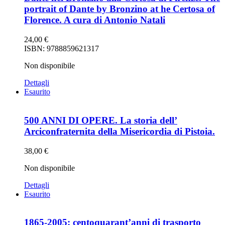
portrait of Dante by Bronzino at he Certosa of
Florence. A cura di Antonio Natali
24,00
€
ISBN: 9788859621317
Non disponibile
Dettagli
Esaurito
500 ANNI DI OPERE. La storia dell’
Arciconfraternita della Misericordia di Pistoia.
38,00
€
Non disponibile
Dettagli
Esaurito
1865-2005: centoquarant’anni di trasporto