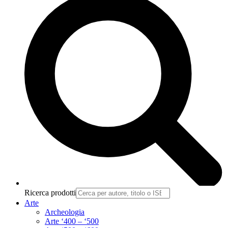
Ricerca prodotti
Arte
Archeologia
Arte ‘400 – ‘500