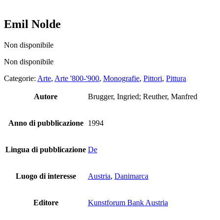
Emil Nolde
Non disponibile
Non disponibile
Categorie:
Arte
,
Arte '800-'900
,
Monografie
,
Pittori
,
Pittura
Autore
Brugger, Ingried; Reuther, Manfred
Anno di pubblicazione
1994
Lingua di pubblicazione
De
Luogo di interesse
Austria
,
Danimarca
Editore
Kunstforum Bank Austria