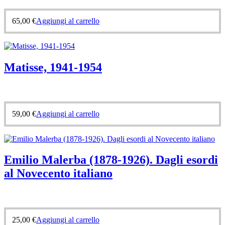
65,00
€
Aggiungi al carrello
Matisse, 1941-1954
59,00
€
Aggiungi al carrello
Emilio Malerba (1878-1926). Dagli esordi
al Novecento italiano
25,00
€
Aggiungi al carrello