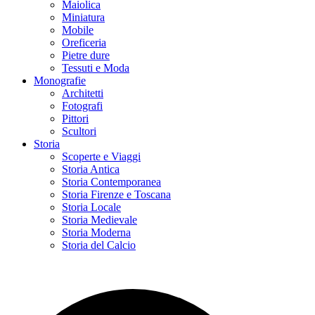
Maiolica
Miniatura
Mobile
Oreficeria
Pietre dure
Tessuti e Moda
Monografie
Architetti
Fotografi
Pittori
Scultori
Storia
Scoperte e Viaggi
Storia Antica
Storia Contemporanea
Storia Firenze e Toscana
Storia Locale
Storia Medievale
Storia Moderna
Storia del Calcio