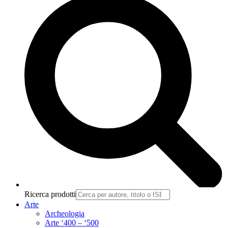
Ricerca prodotti
Arte
Archeologia
Arte ‘400 – ‘500