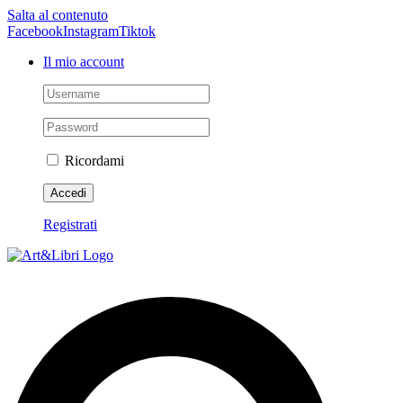
Salta al contenuto
Facebook
Instagram
Tiktok
Il mio account
Ricordami
Registrati