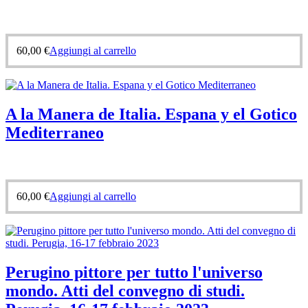
60,00
€
Aggiungi al carrello
A la Manera de Italia. Espana y el Gotico
Mediterraneo
60,00
€
Aggiungi al carrello
Perugino pittore per tutto l'universo
mondo. Atti del convegno di studi.