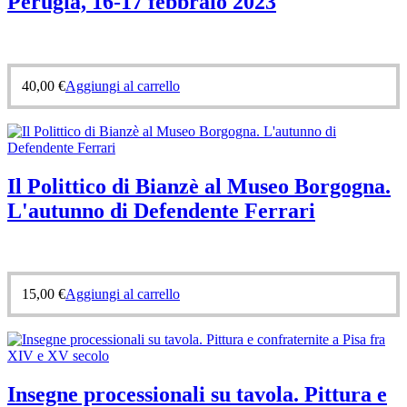
Perugia, 16-17 febbraio 2023
40,00
€
Aggiungi al carrello
Il Polittico di Bianzè al Museo Borgogna.
L'autunno di Defendente Ferrari
15,00
€
Aggiungi al carrello
Insegne processionali su tavola. Pittura e