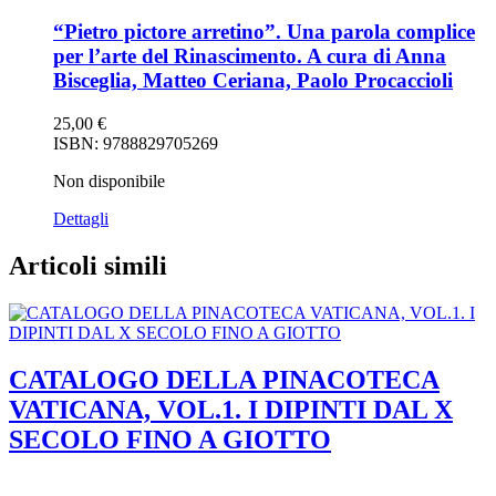
“Pietro pictore arretino”. Una parola complice
per l’arte del Rinascimento. A cura di Anna
Bisceglia, Matteo Ceriana, Paolo Procaccioli
25,00
€
ISBN: 9788829705269
Non disponibile
Dettagli
Articoli simili
CATALOGO DELLA PINACOTECA
VATICANA, VOL.1. I DIPINTI DAL X
SECOLO FINO A GIOTTO