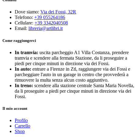
Dove siamo:
Via dei Fossi, 32R
Telefono:
+39 055264186
Cellulare:
+39 3342040508
Email:
libreria@artlibri.it
Come raggiungerci
In tramvia:
uscita parcheggio A1 Villa Costanza, prendere
tramvia e scendere alla fermata Stazione, da li proseguire a
piedi per cinque minuti in direzione via dei Fossi.
In auto:
entrare a Firenze in Ztl, raggiungere via dei Fossi e
parcheggiare l'auto in un garage in centro che provvederà a
rimuovere la multa senza alcun costo aggiuntivo.
In treno:
scendere alla stazione centrale Santa Maria Novella,
da li proseguire a piedi per cinque minuti in direzione via dei
Fossi.
Il mio account
Profilo
Carrello
Shop