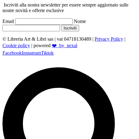
Iscriviti alla nostra newsletter per essere sempre aggiornato sulle
nostre novità e offerte esclusive
Email
Nome
Iscriviti
© Libreria Art & Libri sas
| vat 04718130489 |
Privacy Policy
|
Cookie policy
| powered
❤️_by_nexal
Facebook
Instagram
Tiktok