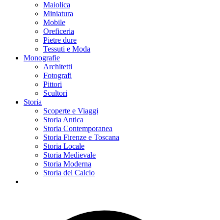
Maiolica
Miniatura
Mobile
Oreficeria
Pietre dure
Tessuti e Moda
Monografie
Architetti
Fotografi
Pittori
Scultori
Storia
Scoperte e Viaggi
Storia Antica
Storia Contemporanea
Storia Firenze e Toscana
Storia Locale
Storia Medievale
Storia Moderna
Storia del Calcio