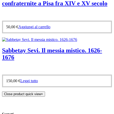
confraternite a Pisa fra XIV e XV secolo
50,00
€
Aggiungi al carrello
Sabbetay Sevi. Il messia mistico. 1626-
1676
150,00
€
Leggi tutto
Close product quick view
×
Contatti