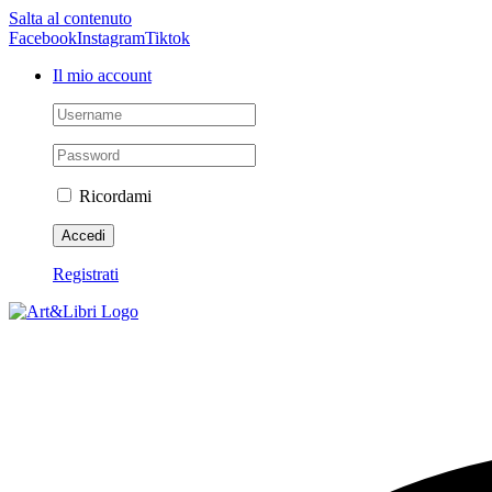
Salta al contenuto
Facebook
Instagram
Tiktok
Il mio account
Ricordami
Registrati