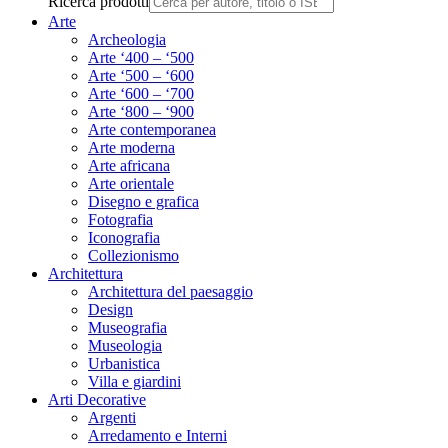
Ricerca prodotti
Arte
Archeologia
Arte ‘400 – ‘500
Arte ‘500 – ‘600
Arte ‘600 – ‘700
Arte ‘800 – ‘900
Arte contemporanea
Arte moderna
Arte africana
Arte orientale
Disegno e grafica
Fotografia
Iconografia
Collezionismo
Architettura
Architettura del paesaggio
Design
Museografia
Museologia
Urbanistica
Villa e giardini
Arti Decorative
Argenti
Arredamento e Interni