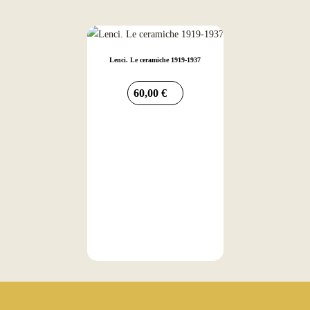
Lenci. Le ceramiche 1919-1937
60,00
€