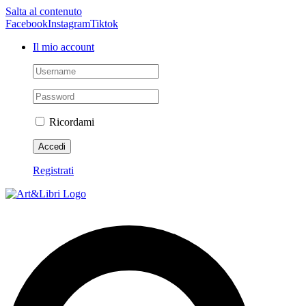
Salta al contenuto
Facebook
Instagram
Tiktok
Il mio account
Ricordami
Registrati