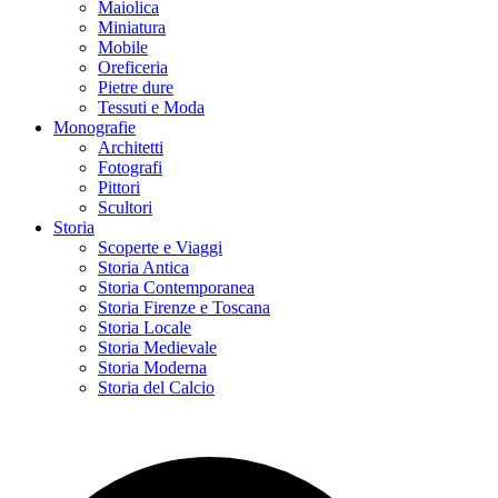
Maiolica
Miniatura
Mobile
Oreficeria
Pietre dure
Tessuti e Moda
Monografie
Architetti
Fotografi
Pittori
Scultori
Storia
Scoperte e Viaggi
Storia Antica
Storia Contemporanea
Storia Firenze e Toscana
Storia Locale
Storia Medievale
Storia Moderna
Storia del Calcio