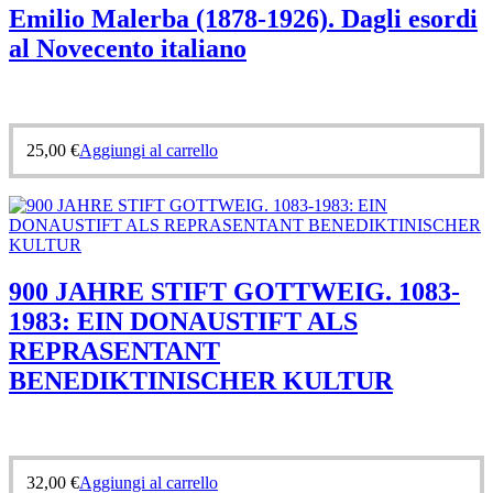
Emilio Malerba (1878-1926). Dagli esordi
al Novecento italiano
25,00
€
Aggiungi al carrello
900 JAHRE STIFT GOTTWEIG. 1083-
1983: EIN DONAUSTIFT ALS
REPRASENTANT
BENEDIKTINISCHER KULTUR
32,00
€
Aggiungi al carrello