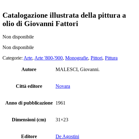
Catalogazione illustrata della pittura a
olio di Giovanni Fattori
Non disponibile
Non disponibile
Categorie:
Arte
,
Arte '800-'900
,
Monografie
,
Pittori
,
Pittura
Autore
MALESCI, Giovanni.
Città editore
Novara
Anno di pubblicazione
1961
Dimensioni (cm)
31×23
Editore
De Agostini