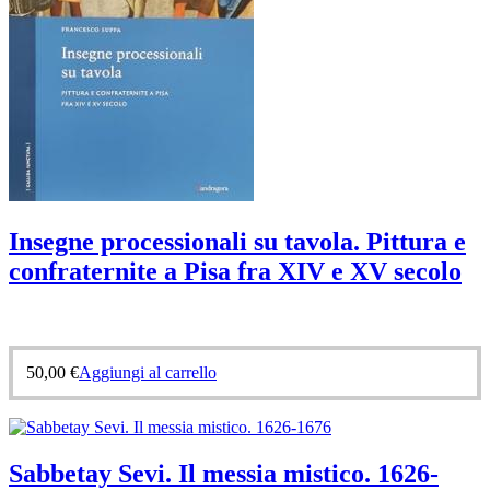
Insegne processionali su tavola. Pittura e
confraternite a Pisa fra XIV e XV secolo
50,00
€
Aggiungi al carrello
Sabbetay Sevi. Il messia mistico. 1626-