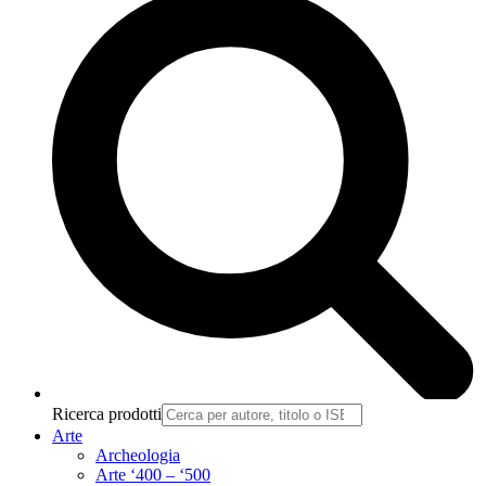
Ricerca prodotti
Arte
Archeologia
Arte ‘400 – ‘500