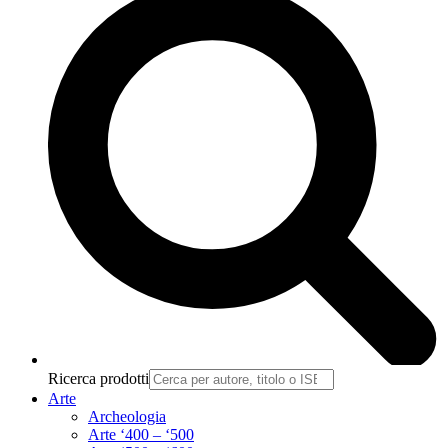
Ricerca prodotti
Arte
Archeologia
Arte ‘400 – ‘500