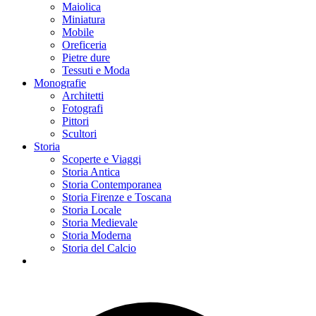
Maiolica
Miniatura
Mobile
Oreficeria
Pietre dure
Tessuti e Moda
Monografie
Architetti
Fotografi
Pittori
Scultori
Storia
Scoperte e Viaggi
Storia Antica
Storia Contemporanea
Storia Firenze e Toscana
Storia Locale
Storia Medievale
Storia Moderna
Storia del Calcio