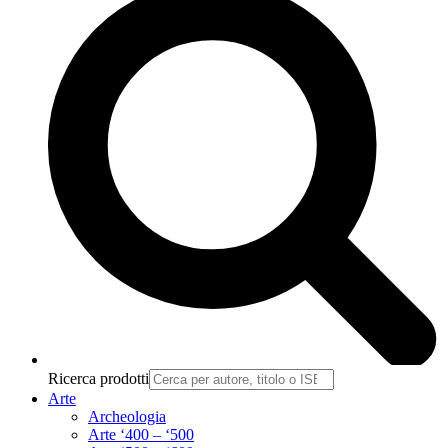
Ricerca prodotti
Arte
Archeologia
Arte ‘400 – ‘500