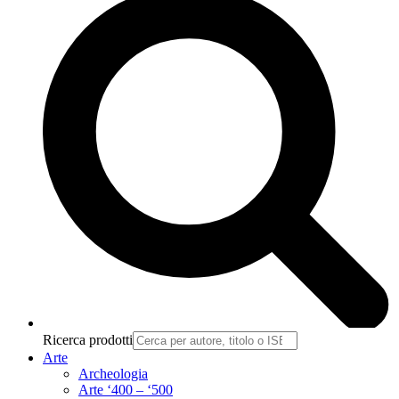
Ricerca prodotti
Arte
Archeologia
Arte ‘400 – ‘500