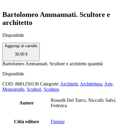
Bartolomeo Ammannati. Scultore e
architetto
Disponibile
Aggiungi al carrello
30,00
€
Bartolomeo Ammannati. Scultore e architetto quantità
Disponibile
COD:
8881250136
Categorie:
Architetti
,
Architettura
,
Arte
,
Monografie
,
Scultori
,
Scultura
Rosselli Del Turco, Niccolò; Salvi,
Autore
Federica
Città editore
Firenze