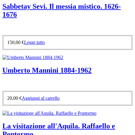
Sabbetay Sevi. Il messia mistico. 1626-
1676
150,00
€
Leggi tutto
Umberto Mannini 1884-1962
20,00
€
Aggiungi al carrello
La visitazione all'Aquila. Raffaello e
Pontormo