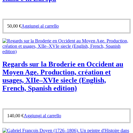
50,00
€
Aggiungi al carrello
Regards sur la Broderie en Occident au
Moyen Age. Production, création et
usages, XIIe–XVIe siecle (English,
French, Spanish edition)
140,00
€
Aggiungi al carrello