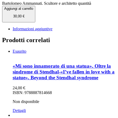
Bartolomeo Ammannati. Scultore e architetto quantità
Aggiungi al carrello
30,00
€
Informazioni aggiuntive
Prodotti correlati
Esaurito
«Mi sono innamorato di una statua». Oltre la
sindrome di Stendhal-«I’ve fallen in love with a
statue». Beyond the Stendhal syndrome
24,00
€
ISBN: 9788887814668
Non disponibile
Dettagli