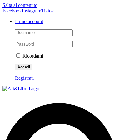
Salta al contenuto
Facebook
Instagram
Tiktok
Il mio account
Ricordami
Registrati