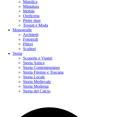
Maiolica
Miniatura
Mobile
Oreficeria
Pietre dure
Tessuti e Moda
Monografie
Architetti
Fotografi
Pittori
Scultori
Storia
Scoperte e Viaggi
Storia Antica
Storia Contemporanea
Storia Firenze e Toscana
Storia Locale
Storia Medievale
Storia Moderna
Storia del Calcio