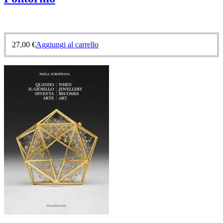
27,00
€
Aggiungi al carrello