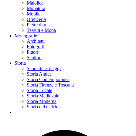
Maiolica
Miniatura
Mobile
Oreficeria
Pietre dure
Tessuti e Moda
Monografie
Architetti
Fotografi
Pittori
Scultori
Storia
Scoperte e Viaggi
Storia Antica
Storia Contemporanea
Storia Firenze e Toscana
Storia Locale
Storia Medievale
Storia Moderna
Storia del Calcio