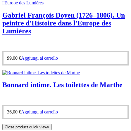
Gabriel François Doyen (1726–1806). Un
peintre d'Histoire dans l'Europe des
Lumières
99,00
€
Aggiungi al carrello
Bonnard intime. Les toilettes de Marthe
36,00
€
Aggiungi al carrello
Close product quick view
×