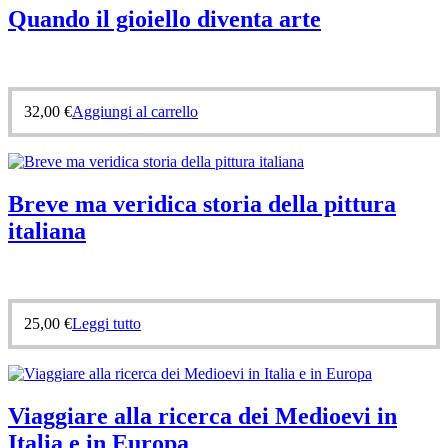
Quando il gioiello diventa arte
32,00
€
Aggiungi al carrello
Breve ma veridica storia della pittura
italiana
25,00
€
Leggi tutto
Viaggiare alla ricerca dei Medioevi in
Italia e in Europa