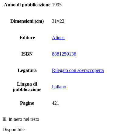
Anno di pubblicazione
1995
Dimensioni (cm)
31×22
Editore
Alinea
ISBN
8881250136
Legatura
Rilegato con sovraccoperta
Lingua di
Italiano
pubblicazione
Pagine
421
Ill. in nero nel testo
Disponibile