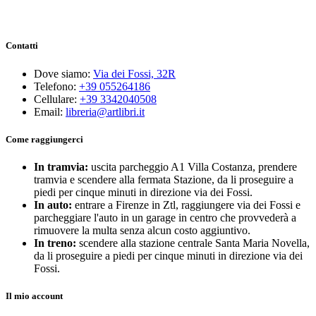
Contatti
Dove siamo:
Via dei Fossi, 32R
Telefono:
+39 055264186
Cellulare:
+39 3342040508
Email:
libreria@artlibri.it
Come raggiungerci
In tramvia:
uscita parcheggio A1 Villa Costanza, prendere
tramvia e scendere alla fermata Stazione, da li proseguire a
piedi per cinque minuti in direzione via dei Fossi.
In auto:
entrare a Firenze in Ztl, raggiungere via dei Fossi e
parcheggiare l'auto in un garage in centro che provvederà a
rimuovere la multa senza alcun costo aggiuntivo.
In treno:
scendere alla stazione centrale Santa Maria Novella,
da li proseguire a piedi per cinque minuti in direzione via dei
Fossi.
Il mio account