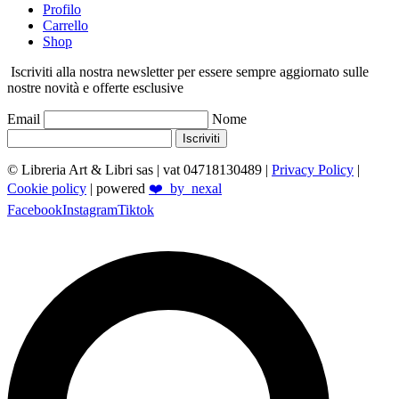
Profilo
Carrello
Shop
Iscriviti alla nostra newsletter per essere sempre aggiornato sulle
nostre novità e offerte esclusive
Email
Nome
Iscriviti
© Libreria Art & Libri sas
| vat 04718130489 |
Privacy Policy
|
Cookie policy
| powered
❤️_by_nexal
Facebook
Instagram
Tiktok