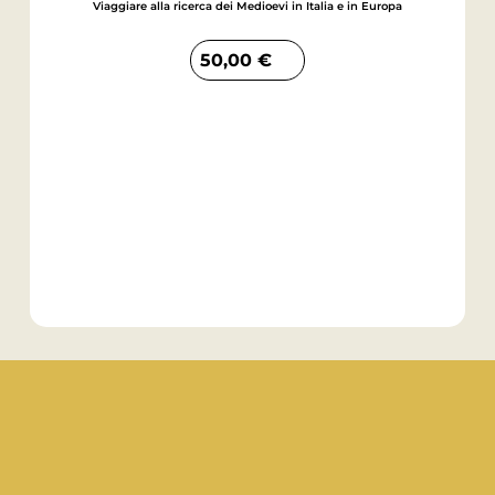
Viaggiare alla ricerca dei Medioevi in Italia e in Europa
50,00
€