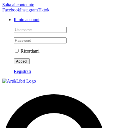
Salta al contenuto
Facebook
Instagram
Tiktok
Il mio account
Ricordami
Registrati