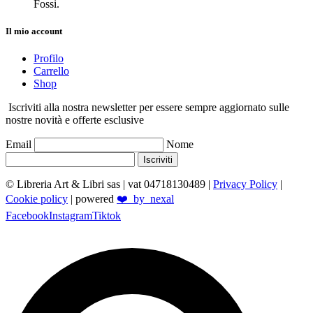
Fossi.
Il mio account
Profilo
Carrello
Shop
Iscriviti alla nostra newsletter per essere sempre aggiornato sulle
nostre novità e offerte esclusive
Email
Nome
Iscriviti
© Libreria Art & Libri sas
| vat 04718130489 |
Privacy Policy
|
Cookie policy
| powered
❤️_by_nexal
Facebook
Instagram
Tiktok