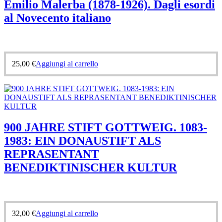
Emilio Malerba (1878-1926). Dagli esordi
al Novecento italiano
25,00
€
Aggiungi al carrello
900 JAHRE STIFT GOTTWEIG. 1083-
1983: EIN DONAUSTIFT ALS
REPRASENTANT
BENEDIKTINISCHER KULTUR
32,00
€
Aggiungi al carrello