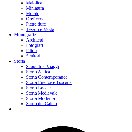
Maiolica
Miniatura
Mobile
Oreficeria
Pietre dure
Tessuti e Moda
Monografie
Architetti
Fotografi
Pittori
Scultori
Storia
Scoperte e Viaggi
Storia Antica
Storia Contemporanea
Storia Firenze e Toscana
Storia Locale
Storia Medievale
Storia Moderna
Storia del Calcio