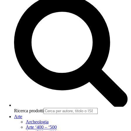
Ricerca prodotti
Arte
Archeologia
Arte ‘400 – ‘500