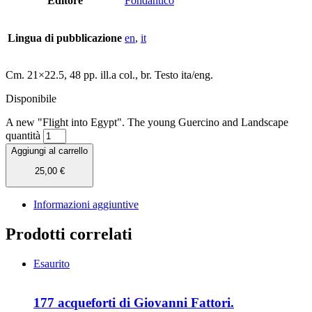
Editore
Fondantico
Lingua di pubblicazione
en
,
it
Cm. 21×22.5, 48 pp. ill.a col., br. Testo ita/eng.
Disponibile
A new "Flight into Egypt". The young Guercino and Landscape
quantità
Aggiungi al carrello
25,00
€
Informazioni aggiuntive
Prodotti correlati
Esaurito
177 acqueforti di Giovanni Fattori.