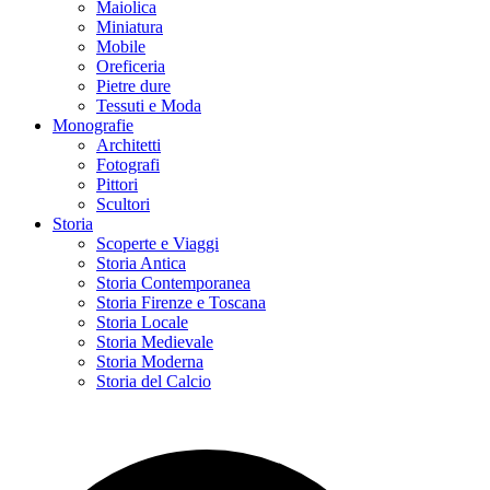
Maiolica
Miniatura
Mobile
Oreficeria
Pietre dure
Tessuti e Moda
Monografie
Architetti
Fotografi
Pittori
Scultori
Storia
Scoperte e Viaggi
Storia Antica
Storia Contemporanea
Storia Firenze e Toscana
Storia Locale
Storia Medievale
Storia Moderna
Storia del Calcio