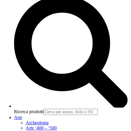
Ricerca prodotti
Arte
Archeologia
Arte ‘400 – ‘500