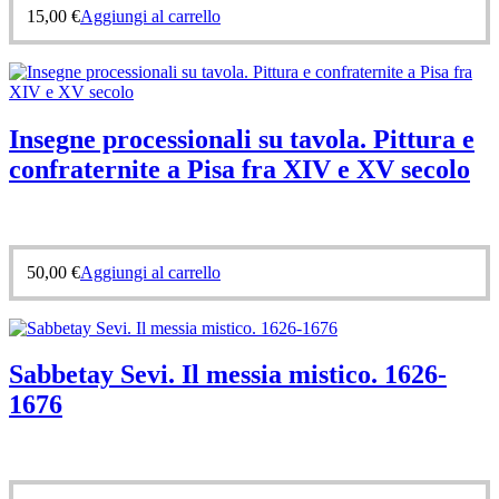
15,00
€
Aggiungi al carrello
Insegne processionali su tavola. Pittura e
confraternite a Pisa fra XIV e XV secolo
50,00
€
Aggiungi al carrello
Sabbetay Sevi. Il messia mistico. 1626-
1676