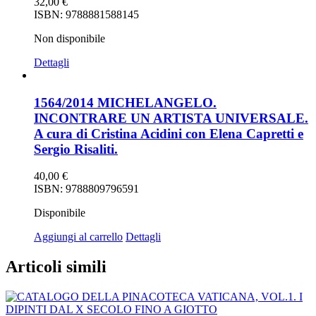
32,00
€
ISBN: 9788881588145
Non disponibile
Dettagli
1564/2014 MICHELANGELO.
INCONTRARE UN ARTISTA UNIVERSALE.
A cura di Cristina Acidini con Elena Capretti e
Sergio Risaliti.
40,00
€
ISBN: 9788809796591
Disponibile
Aggiungi al carrello
Dettagli
Articoli simili