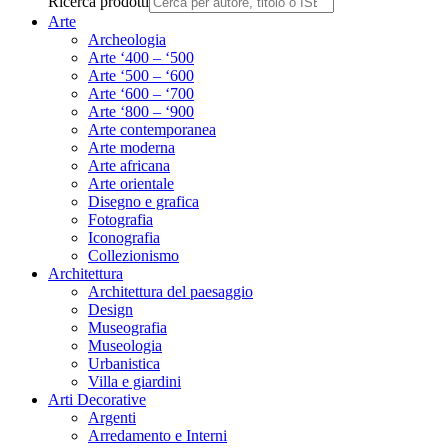
Ricerca prodotti
Arte
Archeologia
Arte ‘400 – ‘500
Arte ‘500 – ‘600
Arte ‘600 – ‘700
Arte ‘800 – ‘900
Arte contemporanea
Arte moderna
Arte africana
Arte orientale
Disegno e grafica
Fotografia
Iconografia
Collezionismo
Architettura
Architettura del paesaggio
Design
Museografia
Museologia
Urbanistica
Villa e giardini
Arti Decorative
Argenti
Arredamento e Interni