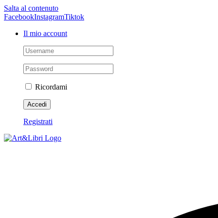
Salta al contenuto
Facebook
Instagram
Tiktok
Il mio account
Ricordami
Registrati