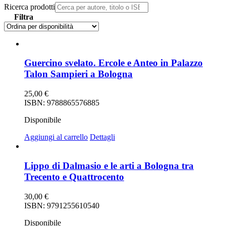
Ricerca prodotti
Filtra
Guercino svelato. Ercole e Anteo in Palazzo
Talon Sampieri a Bologna
25,00
€
ISBN: 9788865576885
Disponibile
Aggiungi al carrello
Dettagli
Lippo di Dalmasio e le arti a Bologna tra
Trecento e Quattrocento
30,00
€
ISBN: 9791255610540
Disponibile