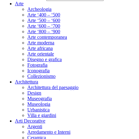
Arte
Archeologia
Arte ‘400 – ‘500
Arte ‘500 – ‘600
Arte ‘600 – ‘700
Arte ‘800 – ‘900
Arte contemporanea
Arte moderna
Arte africana
Arte orientale
Disegno e grafica
Fotografia
Iconografia
Collezionismo
Architettura
Architettura del paesaggio
Design
Museografia
Museologia
Urbanistica
Villa e giardini
Arti Decorative
Argenti
Arredamento e Interni
Ceramica