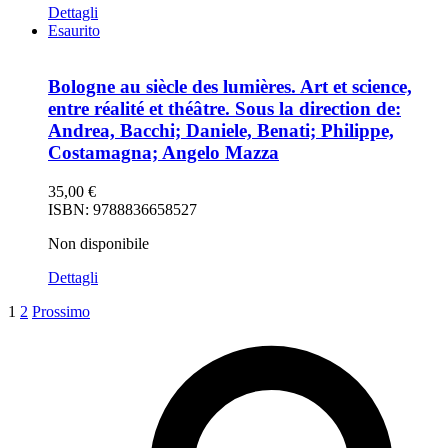
Dettagli
Esaurito
Bologne au siècle des lumières. Art et science,
entre réalité et théâtre. Sous la direction de:
Andrea, Bacchi; Daniele, Benati; Philippe,
Costamagna; Angelo Mazza
35,00
€
ISBN: 9788836658527
Non disponibile
Dettagli
1
2
Prossimo