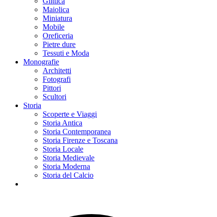
Glittica
Maiolica
Miniatura
Mobile
Oreficeria
Pietre dure
Tessuti e Moda
Monografie
Architetti
Fotografi
Pittori
Scultori
Storia
Scoperte e Viaggi
Storia Antica
Storia Contemporanea
Storia Firenze e Toscana
Storia Locale
Storia Medievale
Storia Moderna
Storia del Calcio