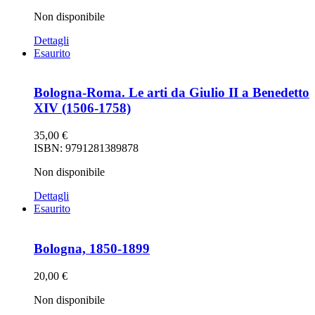
Non disponibile
Dettagli
Esaurito
Bologna-Roma. Le arti da Giulio II a Benedetto
XIV (1506-1758)
35,00
€
ISBN: 9791281389878
Non disponibile
Dettagli
Esaurito
Bologna, 1850-1899
20,00
€
Non disponibile