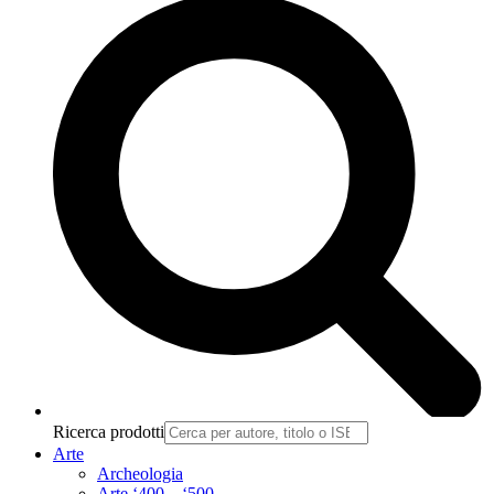
Ricerca prodotti
Arte
Archeologia
Arte ‘400 – ‘500