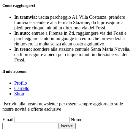
Come raggiungerci
In tramvia:
uscita parcheggio A1 Villa Costanza, prendere
tramvia e scendere alla fermata Stazione, da li proseguire a
piedi per cinque minuti in direzione via dei Fossi.
In auto:
entrare a Firenze in Ztl, raggiungere via dei Fossi e
parcheggiare l'auto in un garage in centro che provvederà a
rimuovere la multa senza alcun costo aggiuntivo.
In treno:
scendere alla stazione centrale Santa Maria Novella,
da li proseguire a piedi per cinque minuti in direzione via dei
Fossi.
Il mio account
Profilo
Carrello
Shop
Iscriviti alla nostra newsletter per essere sempre aggiornato sulle
nostre novità e offerte esclusive
Email
Nome
Iscriviti