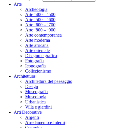
Arte
Archeologia
Arte ‘400 – ‘500
Arte ‘500 – ‘600
Arte ‘600 – ‘700
Arte ‘800 – ‘900
Arte contemporanea
Arte moderna
Arte africana
Arte orientale
Disegno e grafica
Fotografia
Iconografia
Collezionismo
Architettura
Architettura del paesaggio
Design
Museografia
Museologia
Urbanistica
Villa e giardini
Arti Decorative
Argenti
Arredamento e Interni
Ceramica