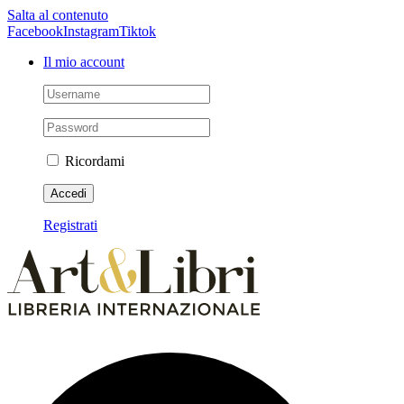
Salta al contenuto
Facebook
Instagram
Tiktok
Il mio account
Ricordami
Registrati