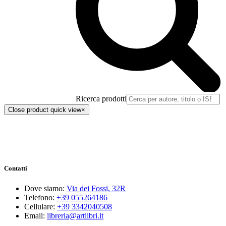
Ricerca prodotti
Close product quick view
×
Contatti
Dove siamo:
Via dei Fossi, 32R
Telefono:
+39 055264186
Cellulare:
+39 3342040508
Email:
libreria@artlibri.it