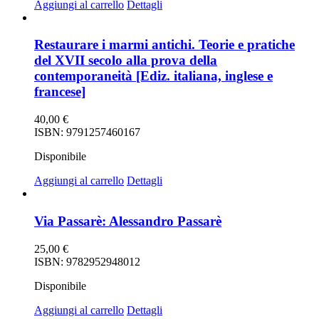
Aggiungi al carrello
Dettagli
Restaurare i marmi antichi. Teorie e pratiche
del XVII secolo alla prova della
contemporaneità [Ediz. italiana, inglese e
francese]
40,00
€
ISBN: 9791257460167
Disponibile
Aggiungi al carrello
Dettagli
Via Passarè: Alessandro Passarè
25,00
€
ISBN: 9782952948012
Disponibile
Aggiungi al carrello
Dettagli