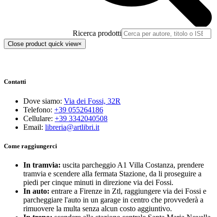
Ricerca prodotti
Close product quick view
×
Contatti
Dove siamo:
Via dei Fossi, 32R
Telefono:
+39 055264186
Cellulare:
+39 3342040508
Email:
libreria@artlibri.it
Come raggiungerci
In tramvia:
uscita parcheggio A1 Villa Costanza, prendere
tramvia e scendere alla fermata Stazione, da li proseguire a
piedi per cinque minuti in direzione via dei Fossi.
In auto:
entrare a Firenze in Ztl, raggiungere via dei Fossi e
parcheggiare l'auto in un garage in centro che provvederà a
rimuovere la multa senza alcun costo aggiuntivo.