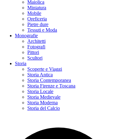
Maiolica
Miniatura
Mobile
Oreficeria
Pietre dure
Tessuti e Moda
Monografie
Architetti
Fotografi
Pittori
Scultori
Storia
Scoperte e Viaggi
Storia Antica
Storia Contemporanea
Storia Firenze e Toscana
Storia Locale
Storia Medievale
Storia Moderna
Storia del Calcio