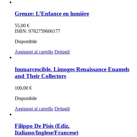
Greuze: L’Enfance en lumière
55,00
€
ISBN: 9782759606177
Disponibile
Aggiungi al carrello
Dettagli
Immarcescible. Limoges Renaissance Enamels
and Their Collectors
100,00
€
Disponibile
Aggiungi al carrello
Dettagli
Filippo De Pisis (Ediz.
Italiano/Inglese/Francese)