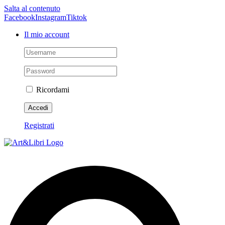
Salta al contenuto
Facebook
Instagram
Tiktok
Il mio account
Ricordami
Registrati