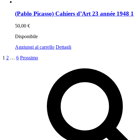
(Pablo Picasso) Cahiers d’Art 23 année 1948 1
50,00
€
Disponibile
Aggiungi al carrello
Dettagli
1
2
…
6
Prossimo