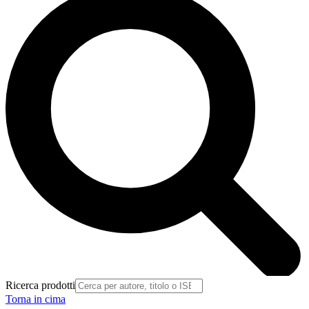
Ricerca prodotti
Torna in cima