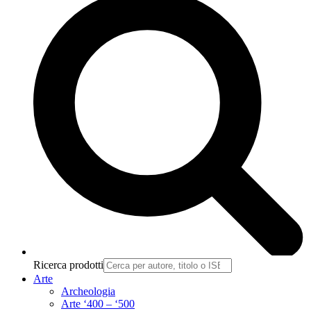
Ricerca prodotti
Arte
Archeologia
Arte ‘400 – ‘500