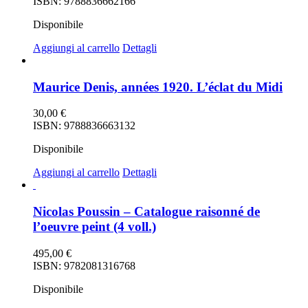
ISBN: 9788836662166
Disponibile
Aggiungi al carrello
Dettagli
Maurice Denis, années 1920. L’éclat du Midi
30,00
€
ISBN: 9788836663132
Disponibile
Aggiungi al carrello
Dettagli
Nicolas Poussin – Catalogue raisonné de
l’oeuvre peint (4 voll.)
495,00
€
ISBN: 9782081316768
Disponibile