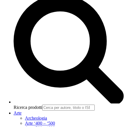
Ricerca prodotti
Arte
Archeologia
Arte ‘400 – ‘500