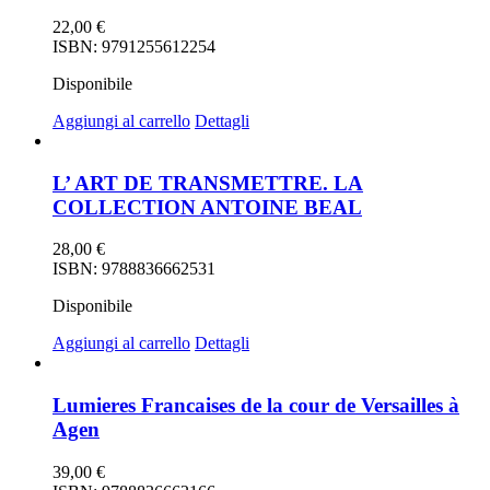
22,00
€
ISBN: 9791255612254
Disponibile
Aggiungi al carrello
Dettagli
L’ ART DE TRANSMETTRE. LA
COLLECTION ANTOINE BEAL
28,00
€
ISBN: 9788836662531
Disponibile
Aggiungi al carrello
Dettagli
Lumieres Francaises de la cour de Versailles à
Agen
39,00
€