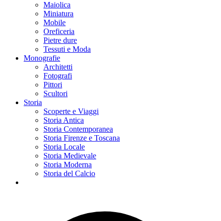
Maiolica
Miniatura
Mobile
Oreficeria
Pietre dure
Tessuti e Moda
Monografie
Architetti
Fotografi
Pittori
Scultori
Storia
Scoperte e Viaggi
Storia Antica
Storia Contemporanea
Storia Firenze e Toscana
Storia Locale
Storia Medievale
Storia Moderna
Storia del Calcio