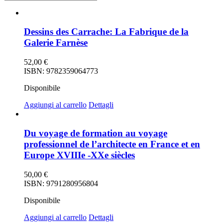
Dessins des Carrache: La Fabrique de la
Galerie Farnèse
52,00
€
ISBN: 9782359064773
Disponibile
Aggiungi al carrello
Dettagli
Du voyage de formation au voyage
professionnel de l’architecte en France et en
Europe XVIIIe -XXe siècles
50,00
€
ISBN: 9791280956804
Disponibile
Aggiungi al carrello
Dettagli