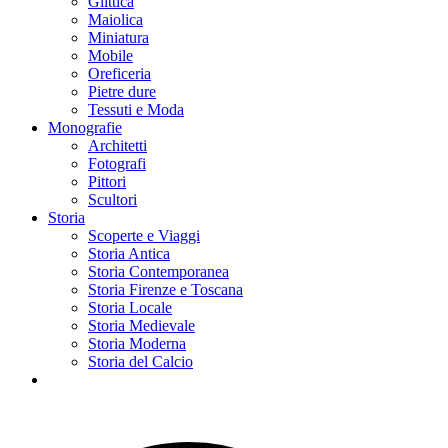
Glittica
Maiolica
Miniatura
Mobile
Oreficeria
Pietre dure
Tessuti e Moda
Monografie
Architetti
Fotografi
Pittori
Scultori
Storia
Scoperte e Viaggi
Storia Antica
Storia Contemporanea
Storia Firenze e Toscana
Storia Locale
Storia Medievale
Storia Moderna
Storia del Calcio