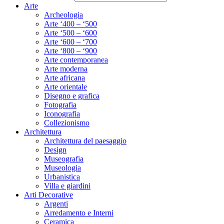
Arte
Archeologia
Arte ‘400 – ‘500
Arte ‘500 – ‘600
Arte ‘600 – ‘700
Arte ‘800 – ‘900
Arte contemporanea
Arte moderna
Arte africana
Arte orientale
Disegno e grafica
Fotografia
Iconografia
Collezionismo
Architettura
Architettura del paesaggio
Design
Museografia
Museologia
Urbanistica
Villa e giardini
Arti Decorative
Argenti
Arredamento e Interni
Ceramica