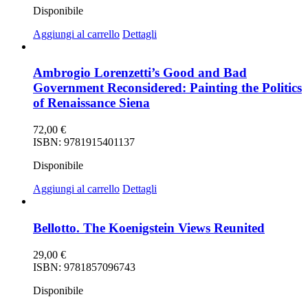
Disponibile
Aggiungi al carrello
Dettagli
Ambrogio Lorenzetti’s Good and Bad
Government Reconsidered: Painting the Politics
of Renaissance Siena
72,00
€
ISBN: 9781915401137
Disponibile
Aggiungi al carrello
Dettagli
Bellotto. The Koenigstein Views Reunited
29,00
€
ISBN: 9781857096743
Disponibile