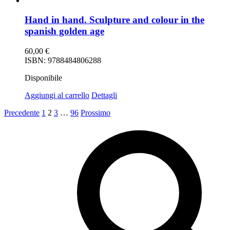
Hand in hand. Sculpture and colour in the
spanish golden age
60,00
€
ISBN: 9788484806288
Disponibile
Aggiungi al carrello
Dettagli
Precedente
1
2
3
…
96
Prossimo