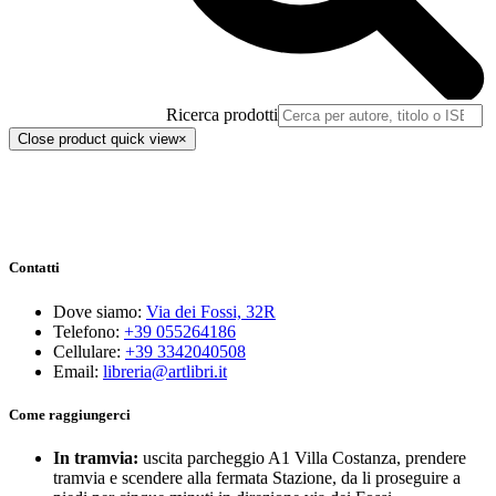
Ricerca prodotti
Close product quick view
×
Contatti
Dove siamo:
Via dei Fossi, 32R
Telefono:
+39 055264186
Cellulare:
+39 3342040508
Email:
libreria@artlibri.it
Come raggiungerci
In tramvia:
uscita parcheggio A1 Villa Costanza, prendere
tramvia e scendere alla fermata Stazione, da li proseguire a