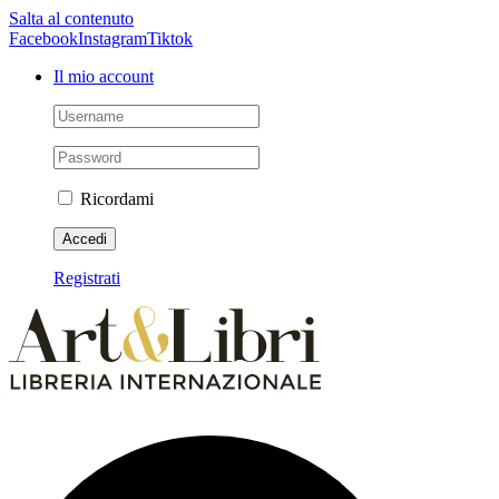
Salta al contenuto
Facebook
Instagram
Tiktok
Il mio account
Ricordami
Registrati