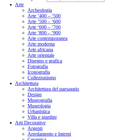
Arte
Archeologia
Arte ‘400 – ‘500
Arte ‘500 – ‘600
Arte ‘600 – ‘700
Arte ‘800 – ‘900
Arte contemporanea
Arte moderna
Arte africana
Arte orientale
Disegno e grafica
Fotografia
Iconografia
Collezionismo
Architettura
Architettura del paesaggio
Design
Museografia
Museologia
Urbanistica
Villa e giardini
Arti Decorative
Argenti
Arredamento e Interni
Ceramica