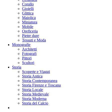
Corallo
Gioielli
Glittica
Maiolica
Miniatura
Mobile
Oreficeria
Pietre dure
Tessuti e Moda
Monografie
Architetti
Fotografi
Pittori
Scultori
Storia
Scoperte e Viaggi
Storia Antica
Storia Contemporanea
Storia Firenze e Toscana
Storia Locale
Storia Medievale
Storia Moderna
Storia del Calcio