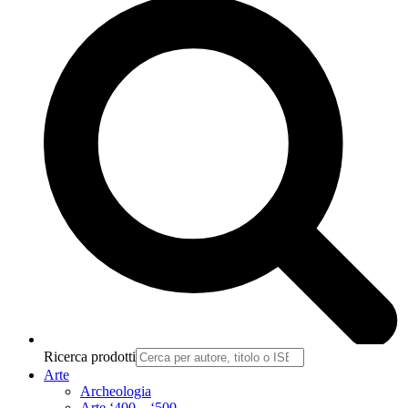
Ricerca prodotti
Arte
Archeologia
Arte ‘400 – ‘500