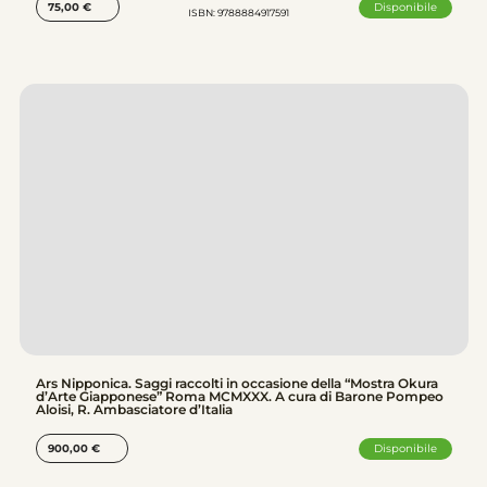
Disponibile
75,00
€
ISBN: 9788884917591
Ars Nipponica. Saggi raccolti in occasione della “Mostra Okura
d’Arte Giapponese” Roma MCMXXX. A cura di Barone Pompeo
Aloisi, R. Ambasciatore d’Italia
Disponibile
900,00
€