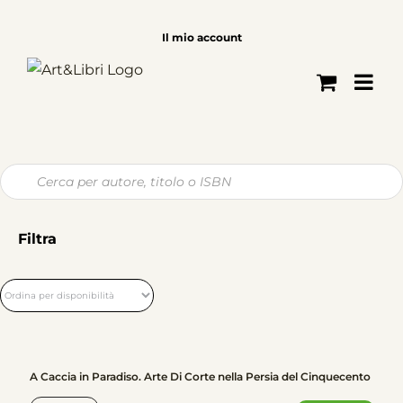
Salta
al
Il mio account
contenuto
Ricerca
prodotti
Filtra
A Caccia in Paradiso. Arte Di Corte nella Persia del Cinquecento