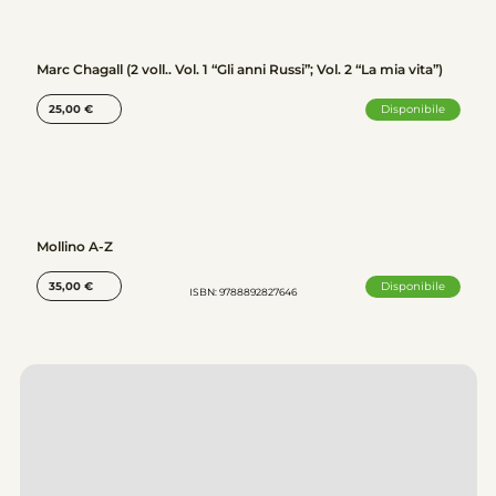
Marc Chagall (2 voll.. Vol. 1 “Gli anni Russi”; Vol. 2 “La mia vita”)
Disponibile
25,00
€
Mollino A-Z
Disponibile
35,00
€
ISBN: 9788892827646