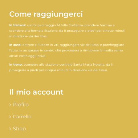
Come raggiungerci
In tramvia:
uscita parcheggio A1 Villa Costanza, prendere tramvia e
scendere alla fermata Stazione, da li proseguire a piedi per cinque minuti
in direzione via dei Fossi.
In auto:
entrare a Firenze in Ztl, raggiungere via dei Fossi e parcheggiare
l'auto in un garage in centro che provvederà a rimuovere la multa senza
alcun costo aggiuntivo.
In treno:
scendere alla stazione centrale Santa Maria Novella, da li
proseguire a piedi per cinque minuti in direzione via dei Fossi.
Il mio account
Profilo
Carrello
Shop