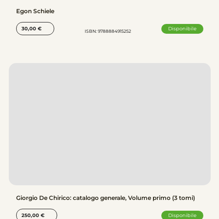
Egon Schiele
Disponibile
30,00
€
ISBN: 9788884915252
Giorgio De Chirico: catalogo generale, Volume primo (3 tomi)
Disponibile
250,00
€