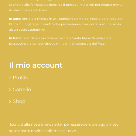
scendere alla fermata Stazione, da li proseguire a piedi per cinque minuti
in direzione via dei Fossi.
In auto:
entrare a Firenze in Ztl, raggiungere via dei Fossi e parcheggiare
l'auto in un garage in centro che provvederà a rimuovere la multa senza
alcun costo aggiuntivo.
In treno:
scendere alla stazione centrale Santa Maria Novella, da li
proseguire a piedi per cinque minuti in direzione via dei Fossi.
Il mio account
Profilo
Carrello
Shop
Iscriviti alla nostra newsletter per essere sempre aggiornato
sulle nostre novità e offerte esclusive