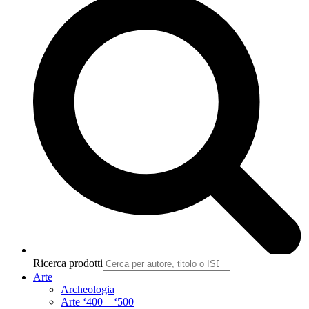
Ricerca prodotti
Arte
Archeologia
Arte ‘400 – ‘500