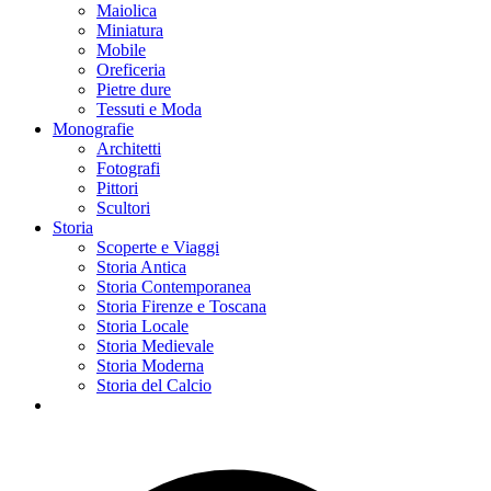
Maiolica
Miniatura
Mobile
Oreficeria
Pietre dure
Tessuti e Moda
Monografie
Architetti
Fotografi
Pittori
Scultori
Storia
Scoperte e Viaggi
Storia Antica
Storia Contemporanea
Storia Firenze e Toscana
Storia Locale
Storia Medievale
Storia Moderna
Storia del Calcio