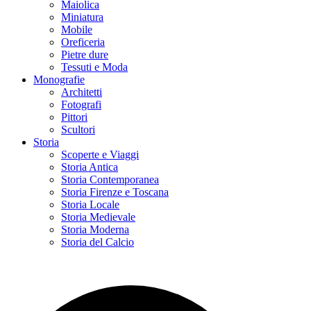
Maiolica
Miniatura
Mobile
Oreficeria
Pietre dure
Tessuti e Moda
Monografie
Architetti
Fotografi
Pittori
Scultori
Storia
Scoperte e Viaggi
Storia Antica
Storia Contemporanea
Storia Firenze e Toscana
Storia Locale
Storia Medievale
Storia Moderna
Storia del Calcio