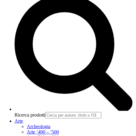
Ricerca prodotti
Arte
Archeologia
Arte ‘400 – ‘500