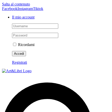
Salta al contenuto
Facebook
Instagram
Tiktok
Il mio account
Ricordami
Registrati