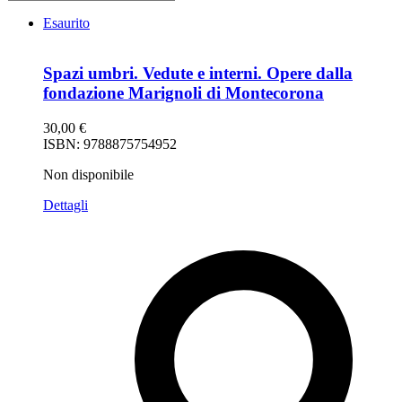
Esaurito
Spazi umbri. Vedute e interni. Opere dalla
fondazione Marignoli di Montecorona
30,00
€
ISBN: 9788875754952
Non disponibile
Dettagli