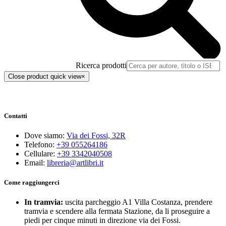
Ricerca prodotti
Close product quick view
×
Contatti
Dove siamo:
Via dei Fossi, 32R
Telefono:
+39 055264186
Cellulare:
+39 3342040508
Email:
libreria@artlibri.it
Come raggiungerci
In tramvia:
uscita parcheggio A1 Villa Costanza, prendere
tramvia e scendere alla fermata Stazione, da li proseguire a
piedi per cinque minuti in direzione via dei Fossi.