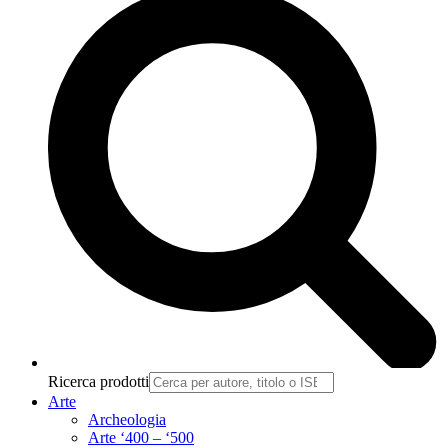
Ricerca prodotti
Arte
Archeologia
Arte ‘400 – ‘500