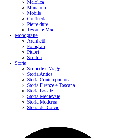
Maiolica
Miniatura
Mobile
Oreficeria
Pietre dure
Tessuti e Moda
Monografie
Architetti
Fotografi
Pittori
Scultori
Storia
Scoperte e Viaggi
Storia Antica
Storia Contemporanea
Storia Firenze e Toscana
Storia Locale
Storia Medievale
Storia Moderna
Storia del Calcio