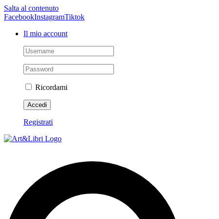
Salta al contenuto
Facebook
Instagram
Tiktok
Il mio account
Ricordami
Registrati