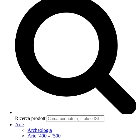
Ricerca prodotti
Arte
Archeologia
Arte ‘400 – ‘500