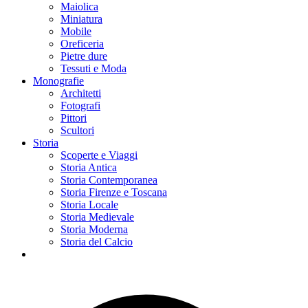
Maiolica
Miniatura
Mobile
Oreficeria
Pietre dure
Tessuti e Moda
Monografie
Architetti
Fotografi
Pittori
Scultori
Storia
Scoperte e Viaggi
Storia Antica
Storia Contemporanea
Storia Firenze e Toscana
Storia Locale
Storia Medievale
Storia Moderna
Storia del Calcio