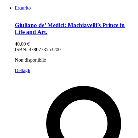
Esaurito
Giuliano de’ Medici: Machiavelli’s Prince in
Life and Art.
40,00
€
ISBN: 9780773553200
Non disponibile
Dettagli