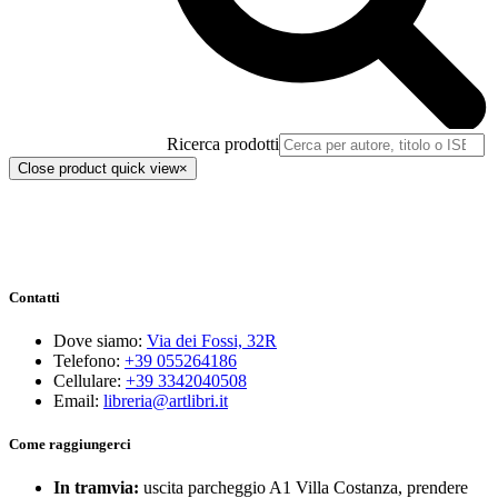
Ricerca prodotti
Close product quick view
×
Contatti
Dove siamo:
Via dei Fossi, 32R
Telefono:
+39 055264186
Cellulare:
+39 3342040508
Email:
libreria@artlibri.it
Come raggiungerci
In tramvia:
uscita parcheggio A1 Villa Costanza, prendere