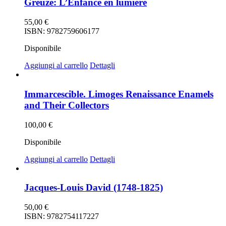
Greuze: L’Enfance en lumière
55,00
€
ISBN: 9782759606177
Disponibile
Aggiungi al carrello
Dettagli
Immarcescible. Limoges Renaissance Enamels
and Their Collectors
100,00
€
Disponibile
Aggiungi al carrello
Dettagli
Jacques-Louis David (1748-1825)
50,00
€
ISBN: 9782754117227