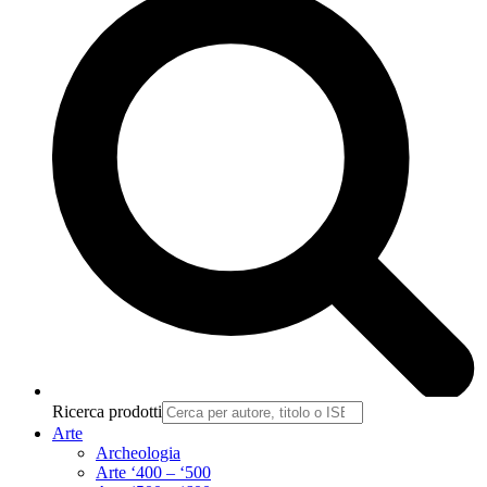
Ricerca prodotti
Arte
Archeologia
Arte ‘400 – ‘500