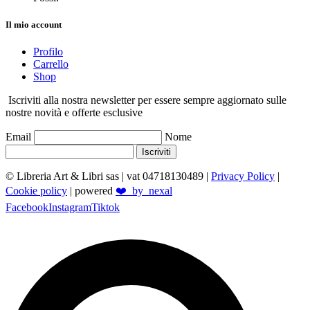
Il mio account
Profilo
Carrello
Shop
Iscriviti alla nostra newsletter per essere sempre aggiornato sulle
nostre novità e offerte esclusive
Email
Nome
Iscriviti
© Libreria Art & Libri sas
| vat 04718130489 |
Privacy Policy
|
Cookie policy
| powered
❤️_by_nexal
Facebook
Instagram
Tiktok