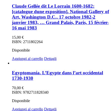
Claude Gellée dit Le Lorrain 1600-1682:
[catalogue dune exposition], National Gallery of
Art, Washington D.C., 17 octobre 1982-2
janvier 1983, … Grand Palais, Paris, 15 février-
16 mai 1983
15,00
€
ISBN: 2711802264
Disponibile
Aggiungi al carrello
Dettagli
Egyptomania. L’Egypte dans l’art occidental
1730-1930
70,00
€
ISBN: 9782711828340
Disponibile
Aggiungi al carrello
Dettagli