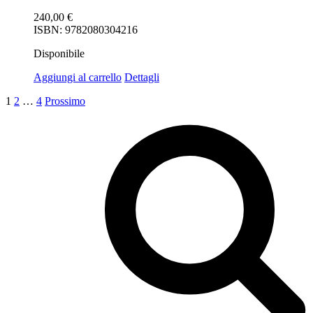
240,00
€
ISBN: 9782080304216
Disponibile
Aggiungi al carrello
Dettagli
1
2
…
4
Prossimo