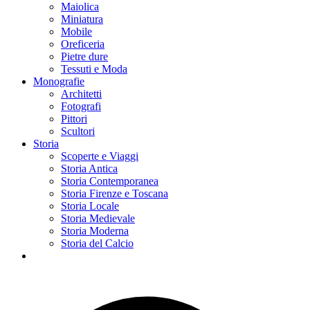
Maiolica
Miniatura
Mobile
Oreficeria
Pietre dure
Tessuti e Moda
Monografie
Architetti
Fotografi
Pittori
Scultori
Storia
Scoperte e Viaggi
Storia Antica
Storia Contemporanea
Storia Firenze e Toscana
Storia Locale
Storia Medievale
Storia Moderna
Storia del Calcio