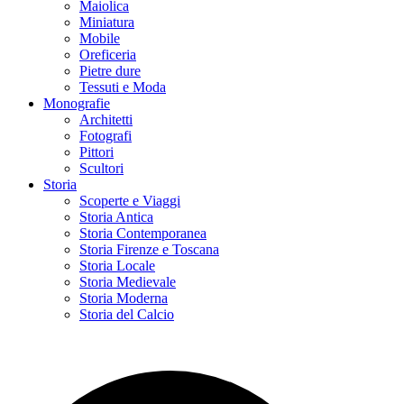
Maiolica
Miniatura
Mobile
Oreficeria
Pietre dure
Tessuti e Moda
Monografie
Architetti
Fotografi
Pittori
Scultori
Storia
Scoperte e Viaggi
Storia Antica
Storia Contemporanea
Storia Firenze e Toscana
Storia Locale
Storia Medievale
Storia Moderna
Storia del Calcio