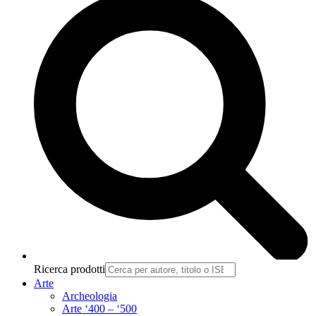
Ricerca prodotti
Arte
Archeologia
Arte ‘400 – ‘500