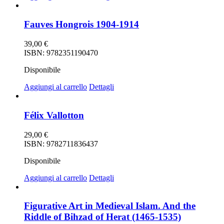
Fauves Hongrois 1904-1914
39,00
€
ISBN: 9782351190470
Disponibile
Aggiungi al carrello
Dettagli
Félix Vallotton
29,00
€
ISBN: 9782711836437
Disponibile
Aggiungi al carrello
Dettagli
Figurative Art in Medieval Islam. And the
Riddle of Bihzad of Herat (1465-1535)