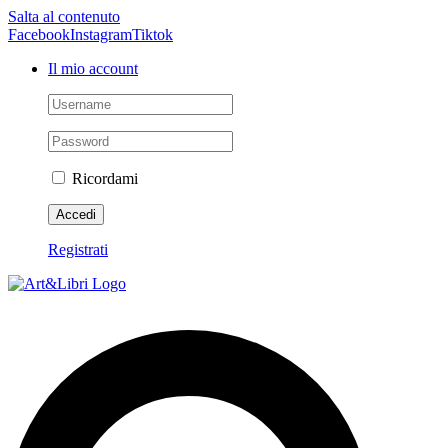
Salta al contenuto
Facebook
Instagram
Tiktok
Il mio account
Ricordami
Registrati