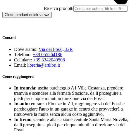
Ricerca prodotti
Close product quick view
×
Contatti
Dove siamo:
Via dei Fossi, 32R
Telefono:
+39 055264186
Cellulare:
+39 3342040508
Email:
libreria@artlibri.it
Come raggiungerci
In tramvia:
uscita parcheggio A1 Villa Costanza, prendere
tramvia e scendere alla fermata Stazione, da li proseguire a
piedi per cinque minuti in direzione via dei Fossi.
In auto:
entrare a Firenze in Ztl, raggiungere via dei Fossi e
parcheggiare l'auto in un garage in centro che provvederà a
rimuovere la multa senza alcun costo aggiuntivo.
In treno:
scendere alla stazione centrale Santa Maria Novella,
da li proseguire a piedi per cinque minuti in direzione via dei
Fossi.