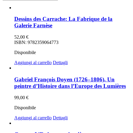
Dessins des Carrache: La Fabrique de la
Galerie Farnèse
52,00
€
ISBN: 9782359064773
Disponibile
Aggiungi al carrello
Dettagli
Gabriel François Doyen (1726–1806). Un
peintre d’Histoire dans l’Europe des Lumières
99,00
€
Disponibile
Aggiungi al carrello
Dettagli